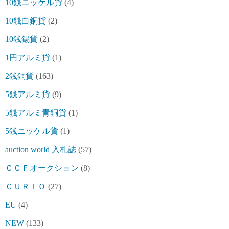
10銭ニッケル貨
(4)
10銭白銅貨
(2)
10銭錫貨
(2)
1円アルミ貨
(1)
2銭銅貨
(163)
5銭アルミ貨
(9)
5銭アルミ青銅貨
(1)
5銭ニッケル貨
(1)
auction world 入札誌
(57)
ＣＣＦオークション
(8)
ＣＵＲＩＯ
(27)
EU
(4)
NEW
(133)