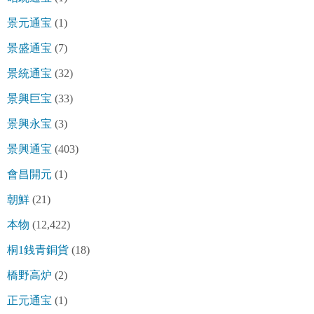
景元通宝
(1)
景盛通宝
(7)
景統通宝
(32)
景興巨宝
(33)
景興永宝
(3)
景興通宝
(403)
會昌開元
(1)
朝鮮
(21)
本物
(12,422)
桐1銭青銅貨
(18)
橋野高炉
(2)
正元通宝
(1)