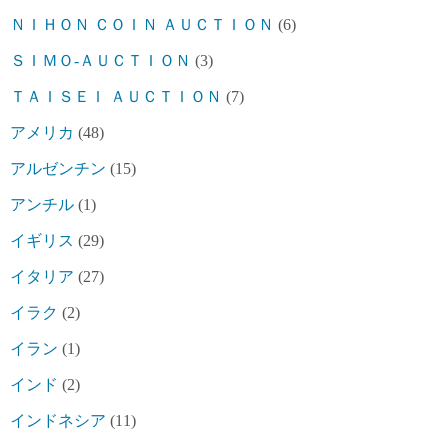
ＮＩＨＯＮ ＣＯＩＮ ＡＵＣＴＩＯＮ
(6)
ＳＩＭＯ-ＡＵＣＴＩＯＮ
(3)
ＴＡＩＳＥＩ ＡＵＣＴＩＯＮ
(7)
アメリカ
(48)
アルゼンチン
(15)
アンチル
(1)
イギリス
(29)
イタリア
(27)
イラク
(2)
イラン
(1)
インド
(2)
インドネシア
(11)