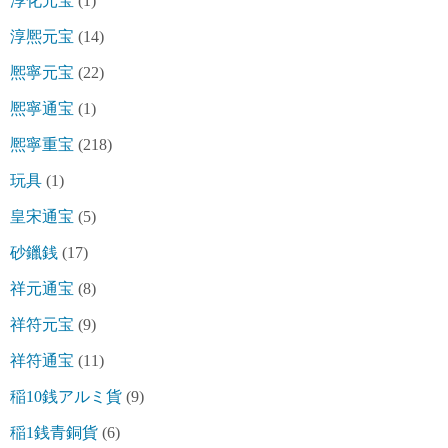
淳化元宝
(1)
淳熈元宝
(14)
熈寧元宝
(22)
熈寧通宝
(1)
熈寧重宝
(218)
玩具
(1)
皇宋通宝
(5)
砂鑞銭
(17)
祥元通宝
(8)
祥符元宝
(9)
祥符通宝
(11)
稲10銭アルミ貨
(9)
稲1銭青銅貨
(6)