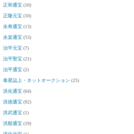
正和通宝
(10)
正隆元宝
(10)
永寿通宝
(13)
永楽通宝
(53)
治平元宝
(7)
治平聖宝
(21)
治平通宝
(2)
泰星誌上・ネットオークション
(25)
洪化通宝
(64)
洪徳通宝
(92)
洪武通宝
(1)
洪順通宝
(19)