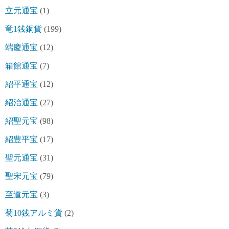
立元通宝
(1)
竜1銭銅貨
(199)
端慶通宝
(12)
箱館通宝
(7)
紹平通宝
(12)
紹治通宝
(27)
紹聖元宝
(98)
紹豊平宝
(17)
聖元通宝
(31)
聖宋元宝
(79)
至道元宝
(3)
菊10銭アルミ貨
(2)