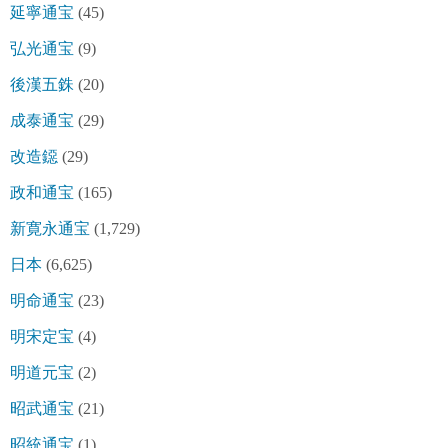
延寧通宝
(45)
弘光通宝
(9)
後漢五銖
(20)
成泰通宝
(29)
改造鐚
(29)
政和通宝
(165)
新寛永通宝
(1,729)
日本
(6,625)
明命通宝
(23)
明宋定宝
(4)
明道元宝
(2)
昭武通宝
(21)
昭統通宝
(1)