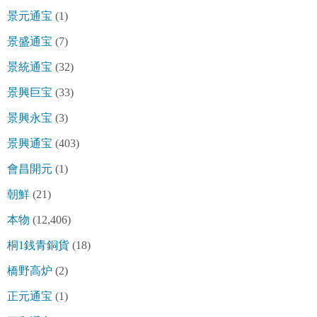
景元通宝
(1)
景盛通宝
(7)
景統通宝
(32)
景興巨宝
(33)
景興永宝
(3)
景興通宝
(403)
會昌開元
(1)
朝鮮
(21)
本物
(12,406)
桐1銭青銅貨
(18)
橋野高炉
(2)
正元通宝
(1)