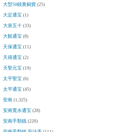
大型50銭黄銅貨
(25)
大定通宝
(1)
大泉五十
(33)
大観通宝
(8)
天保通宝
(11)
天禧通宝
(2)
天聖元宝
(19)
太平聖宝
(6)
太平通宝
(45)
安南
(1,325)
安南寛永通宝
(28)
安南手類銭
(220)
安南手類銭 安法手
(111)