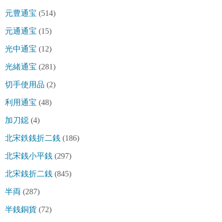
元豊通宝
(514)
元通通宝
(15)
光中通宝
(12)
光緒通宝
(281)
切手使用品
(2)
利用通宝
(48)
加刀鐚
(4)
北宋鉄銭折二銭
(186)
北宋銭小平銭
(297)
北宋銭折二銭
(845)
半両
(287)
半銭銅貨
(72)