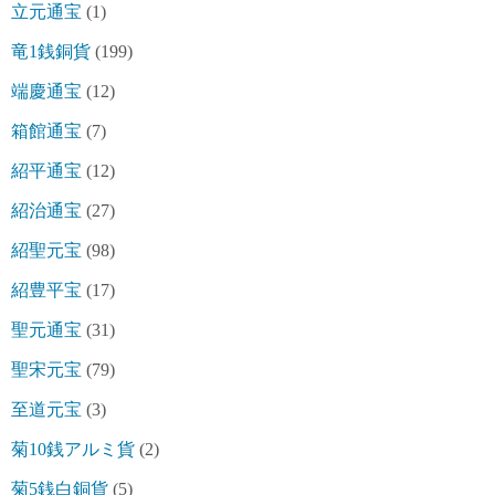
立元通宝
(1)
竜1銭銅貨
(199)
端慶通宝
(12)
箱館通宝
(7)
紹平通宝
(12)
紹治通宝
(27)
紹聖元宝
(98)
紹豊平宝
(17)
聖元通宝
(31)
聖宋元宝
(79)
至道元宝
(3)
菊10銭アルミ貨
(2)
菊5銭白銅貨
(5)