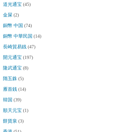
道光通宝
(45)
金屎
(2)
銅幣 中国
(74)
銅幣 中華民国
(14)
長崎貿易銭
(47)
開元通宝
(197)
隆武通宝
(8)
隋五銖
(5)
雁首銭
(14)
韓国
(39)
順天元宝
(1)
餅貨泉
(3)
香港
(51)