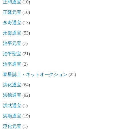
正和通宝
(10)
正隆元宝
(10)
永寿通宝
(13)
永楽通宝
(53)
治平元宝
(7)
治平聖宝
(21)
治平通宝
(2)
泰星誌上・ネットオークション
(25)
洪化通宝
(64)
洪徳通宝
(92)
洪武通宝
(1)
洪順通宝
(19)
淳化元宝
(1)