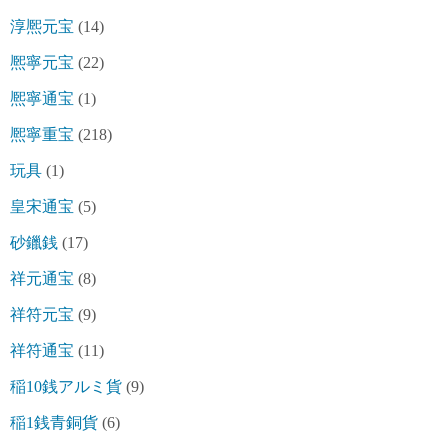
淳熈元宝
(14)
熈寧元宝
(22)
熈寧通宝
(1)
熈寧重宝
(218)
玩具
(1)
皇宋通宝
(5)
砂鑞銭
(17)
祥元通宝
(8)
祥符元宝
(9)
祥符通宝
(11)
稲10銭アルミ貨
(9)
稲1銭青銅貨
(6)