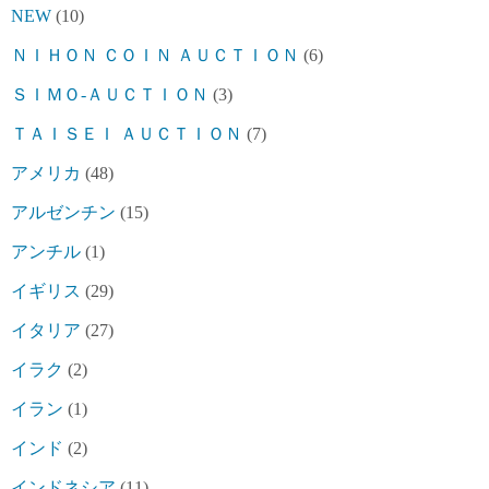
NEW
(10)
ＮＩＨＯＮ ＣＯＩＮ ＡＵＣＴＩＯＮ
(6)
ＳＩＭＯ-ＡＵＣＴＩＯＮ
(3)
ＴＡＩＳＥＩ ＡＵＣＴＩＯＮ
(7)
アメリカ
(48)
アルゼンチン
(15)
アンチル
(1)
イギリス
(29)
イタリア
(27)
イラク
(2)
イラン
(1)
インド
(2)
インドネシア
(11)