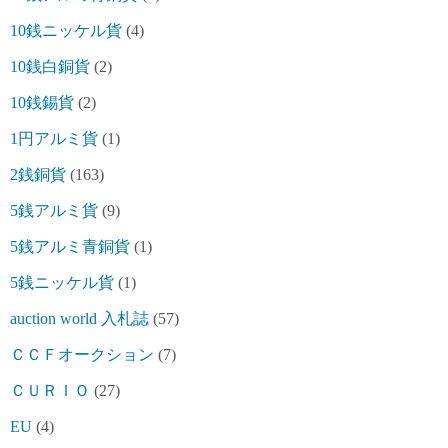
10銭ニッケル貨
(4)
10銭白銅貨
(2)
10銭錫貨
(2)
1円アルミ貨
(1)
2銭銅貨
(163)
5銭アルミ貨
(9)
5銭アルミ青銅貨
(1)
5銭ニッケル貨
(1)
auction world 入札誌
(57)
ＣＣＦオークション
(7)
ＣＵＲＩＯ
(27)
EU
(4)