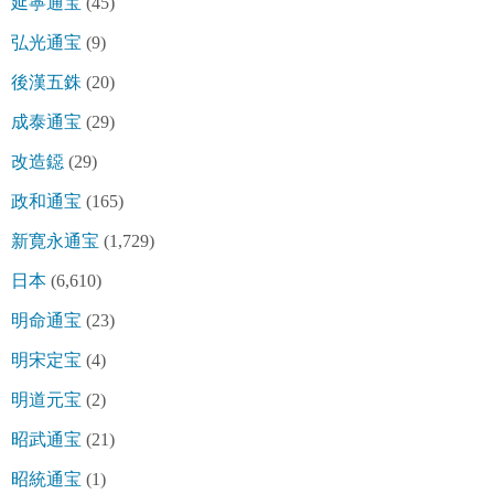
延寧通宝
(45)
弘光通宝
(9)
後漢五銖
(20)
成泰通宝
(29)
改造鐚
(29)
政和通宝
(165)
新寛永通宝
(1,729)
日本
(6,610)
明命通宝
(23)
明宋定宝
(4)
明道元宝
(2)
昭武通宝
(21)
昭統通宝
(1)