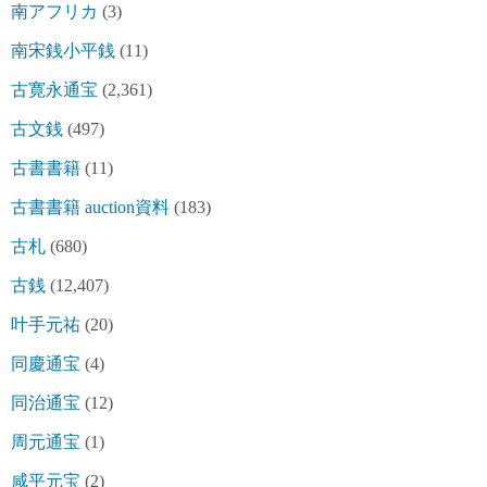
南アフリカ
(3)
南宋銭小平銭
(11)
古寛永通宝
(2,361)
古文銭
(497)
古書書籍
(11)
古書書籍 auction資料
(183)
古札
(680)
古銭
(12,407)
叶手元祐
(20)
同慶通宝
(4)
同治通宝
(12)
周元通宝
(1)
咸平元宝
(2)