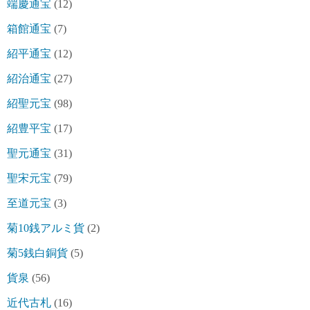
端慶通宝
(12)
箱館通宝
(7)
紹平通宝
(12)
紹治通宝
(27)
紹聖元宝
(98)
紹豊平宝
(17)
聖元通宝
(31)
聖宋元宝
(79)
至道元宝
(3)
菊10銭アルミ貨
(2)
菊5銭白銅貨
(5)
貨泉
(56)
近代古札
(16)