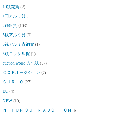
10銭錫貨
(2)
1円アルミ貨
(1)
2銭銅貨
(163)
5銭アルミ貨
(9)
5銭アルミ青銅貨
(1)
5銭ニッケル貨
(1)
auction world 入札誌
(57)
ＣＣＦオークション
(7)
ＣＵＲＩＯ
(27)
EU
(4)
NEW
(10)
ＮＩＨＯＮ ＣＯＩＮ ＡＵＣＴＩＯＮ
(6)