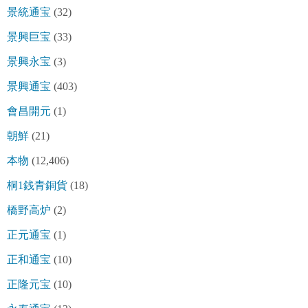
景統通宝
(32)
景興巨宝
(33)
景興永宝
(3)
景興通宝
(403)
會昌開元
(1)
朝鮮
(21)
本物
(12,406)
桐1銭青銅貨
(18)
橋野高炉
(2)
正元通宝
(1)
正和通宝
(10)
正隆元宝
(10)