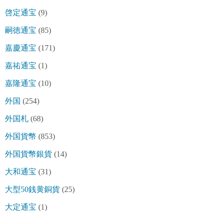
啓定通宝
(9)
嗣徳通宝
(85)
嘉慶通宝
(171)
嘉祐通宝
(1)
嘉隆通宝
(10)
外国
(254)
外国札
(68)
外国貨幣
(853)
外国貨幣銀貨
(14)
大和通宝
(31)
大型50銭黄銅貨
(25)
大定通宝
(1)