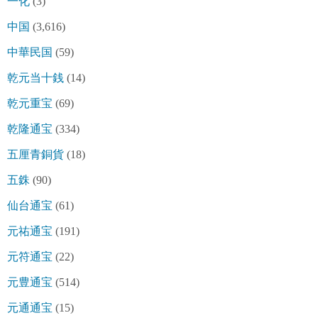
一化
(3)
中国
(3,616)
中華民国
(59)
乾元当十銭
(14)
乾元重宝
(69)
乾隆通宝
(334)
五厘青銅貨
(18)
五銖
(90)
仙台通宝
(61)
元祐通宝
(191)
元符通宝
(22)
元豊通宝
(514)
元通通宝
(15)