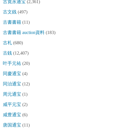
古寛永通宝
(2,361)
古文銭
(497)
古書書籍
(11)
古書書籍 auction資料
(183)
古札
(680)
古銭
(12,407)
叶手元祐
(20)
同慶通宝
(4)
同治通宝
(12)
周元通宝
(1)
咸平元宝
(2)
咸豊通宝
(6)
唐国通宝
(11)