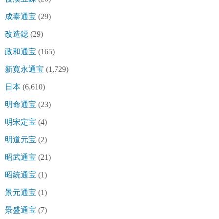
成泰通宝
(29)
改造鐚
(29)
政和通宝
(165)
新寛永通宝
(1,729)
日本
(6,610)
明命通宝
(23)
明宋定宝
(4)
明道元宝
(2)
昭武通宝
(21)
昭統通宝
(1)
景元通宝
(1)
景盛通宝
(7)