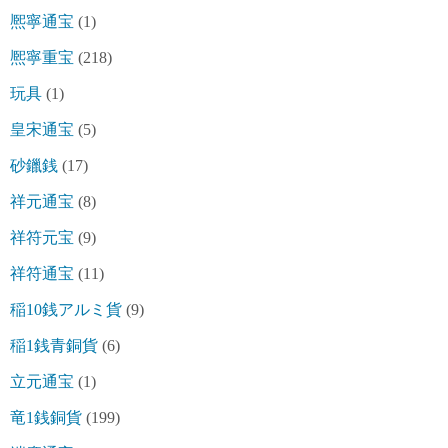
熈寧通宝
(1)
熈寧重宝
(218)
玩具
(1)
皇宋通宝
(5)
砂鑞銭
(17)
祥元通宝
(8)
祥符元宝
(9)
祥符通宝
(11)
稲10銭アルミ貨
(9)
稲1銭青銅貨
(6)
立元通宝
(1)
竜1銭銅貨
(199)