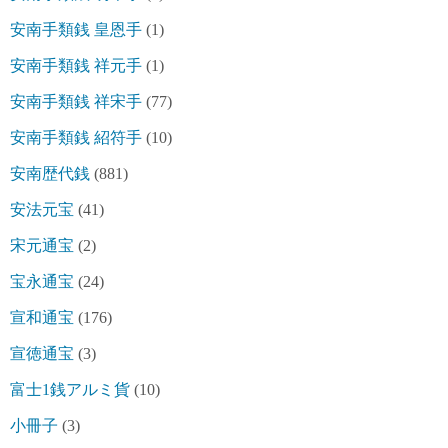
安南手類銭 皇恩手
(1)
安南手類銭 祥元手
(1)
安南手類銭 祥宋手
(77)
安南手類銭 紹符手
(10)
安南歴代銭
(881)
安法元宝
(41)
宋元通宝
(2)
宝永通宝
(24)
宣和通宝
(176)
宣徳通宝
(3)
富士1銭アルミ貨
(10)
小冊子
(3)