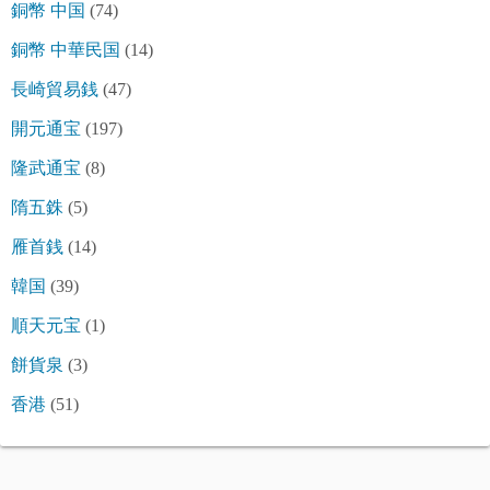
銅幣 中国
(74)
銅幣 中華民国
(14)
長崎貿易銭
(47)
開元通宝
(197)
隆武通宝
(8)
隋五銖
(5)
雁首銭
(14)
韓国
(39)
順天元宝
(1)
餅貨泉
(3)
香港
(51)