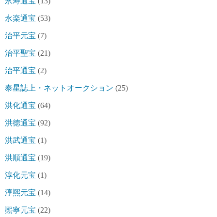
永寿通宝
(13)
永楽通宝
(53)
治平元宝
(7)
治平聖宝
(21)
治平通宝
(2)
泰星誌上・ネットオークション
(25)
洪化通宝
(64)
洪徳通宝
(92)
洪武通宝
(1)
洪順通宝
(19)
淳化元宝
(1)
淳熈元宝
(14)
熈寧元宝
(22)