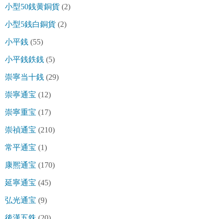
小型50銭黄銅貨
(2)
小型5銭白銅貨
(2)
小平銭
(55)
小平銭鉄銭
(5)
崇寧当十銭
(29)
崇寧通宝
(12)
崇寧重宝
(17)
崇禎通宝
(210)
常平通宝
(1)
康熈通宝
(170)
延寧通宝
(45)
弘光通宝
(9)
後漢五銖
(20)