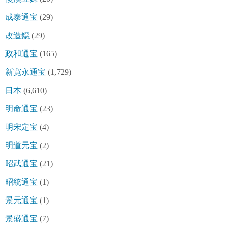
成泰通宝
(29)
改造鐚
(29)
政和通宝
(165)
新寛永通宝
(1,729)
日本
(6,610)
明命通宝
(23)
明宋定宝
(4)
明道元宝
(2)
昭武通宝
(21)
昭統通宝
(1)
景元通宝
(1)
景盛通宝
(7)