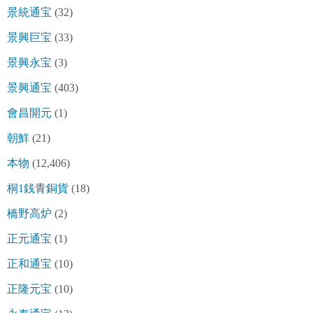
景統通宝
(32)
景興巨宝
(33)
景興永宝
(3)
景興通宝
(403)
會昌開元
(1)
朝鮮
(21)
本物
(12,406)
桐1銭青銅貨
(18)
橋野高炉
(2)
正元通宝
(1)
正和通宝
(10)
正隆元宝
(10)