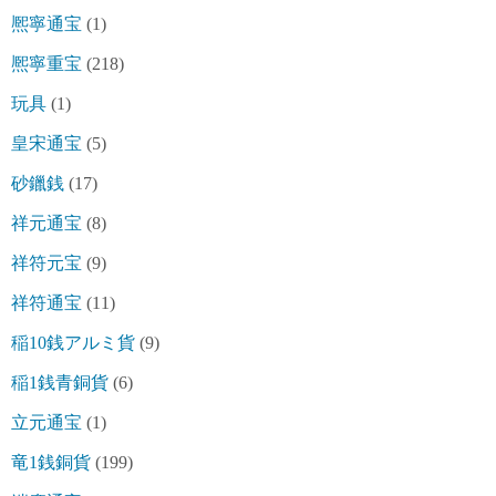
熈寧通宝
(1)
熈寧重宝
(218)
玩具
(1)
皇宋通宝
(5)
砂鑞銭
(17)
祥元通宝
(8)
祥符元宝
(9)
祥符通宝
(11)
稲10銭アルミ貨
(9)
稲1銭青銅貨
(6)
立元通宝
(1)
竜1銭銅貨
(199)