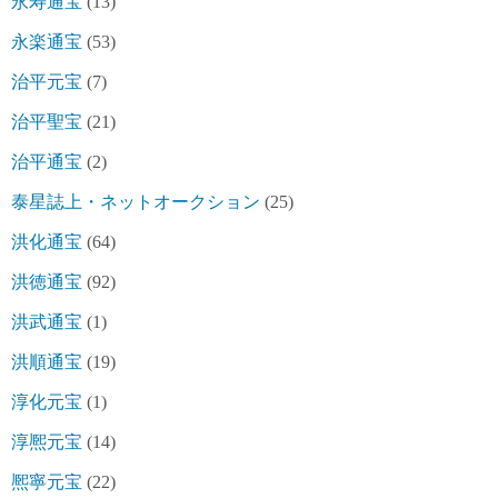
永寿通宝
(13)
永楽通宝
(53)
治平元宝
(7)
治平聖宝
(21)
治平通宝
(2)
泰星誌上・ネットオークション
(25)
洪化通宝
(64)
洪徳通宝
(92)
洪武通宝
(1)
洪順通宝
(19)
淳化元宝
(1)
淳熈元宝
(14)
熈寧元宝
(22)