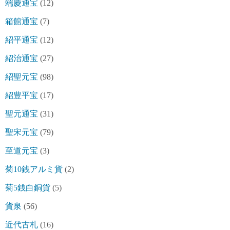
端慶通宝
(12)
箱館通宝
(7)
紹平通宝
(12)
紹治通宝
(27)
紹聖元宝
(98)
紹豊平宝
(17)
聖元通宝
(31)
聖宋元宝
(79)
至道元宝
(3)
菊10銭アルミ貨
(2)
菊5銭白銅貨
(5)
貨泉
(56)
近代古札
(16)