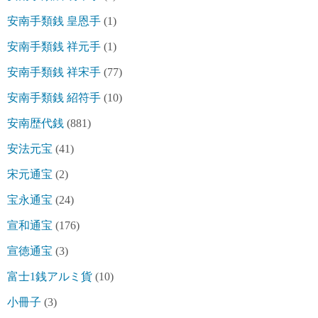
安南手類銭 皇恩手
(1)
安南手類銭 祥元手
(1)
安南手類銭 祥宋手
(77)
安南手類銭 紹符手
(10)
安南歴代銭
(881)
安法元宝
(41)
宋元通宝
(2)
宝永通宝
(24)
宣和通宝
(176)
宣徳通宝
(3)
富士1銭アルミ貨
(10)
小冊子
(3)