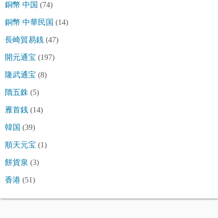
銅幣 中国
(74)
銅幣 中華民国
(14)
長崎貿易銭
(47)
開元通宝
(197)
隆武通宝
(8)
隋五銖
(5)
雁首銭
(14)
韓国
(39)
順天元宝
(1)
餅貨泉
(3)
香港
(51)