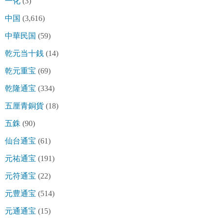
一化
(3)
中国
(3,616)
中華民国
(59)
乾元当十銭
(14)
乾元重宝
(69)
乾隆通宝
(334)
五厘青銅貨
(18)
五銖
(90)
仙台通宝
(61)
元祐通宝
(191)
元符通宝
(22)
元豊通宝
(514)
元通通宝
(15)