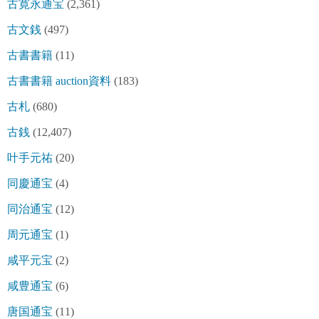
古寛永通宝
(2,361)
古文銭
(497)
古書書籍
(11)
古書書籍 auction資料
(183)
古札
(680)
古銭
(12,407)
叶手元祐
(20)
同慶通宝
(4)
同治通宝
(12)
周元通宝
(1)
咸平元宝
(2)
咸豊通宝
(6)
唐国通宝
(11)