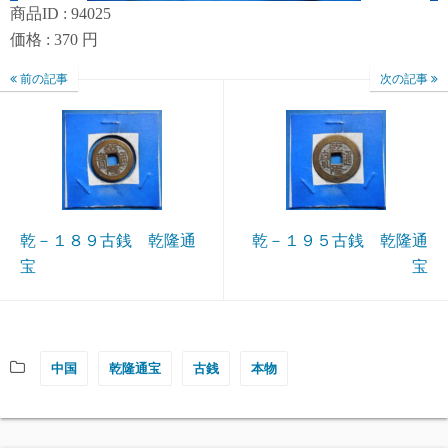
商品ID : 94025
価格 : 370 円
前の記事
次の記事
乾－１８９古銭 乾隆通
乾－１９５古銭 乾隆通
宝
宝
中国
乾隆通宝
古銭
本物