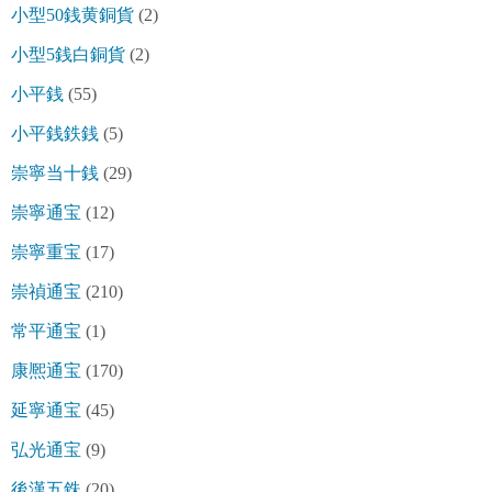
小型50銭黄銅貨
(2)
小型5銭白銅貨
(2)
小平銭
(55)
小平銭鉄銭
(5)
崇寧当十銭
(29)
崇寧通宝
(12)
崇寧重宝
(17)
崇禎通宝
(210)
常平通宝
(1)
康熈通宝
(170)
延寧通宝
(45)
弘光通宝
(9)
後漢五銖
(20)