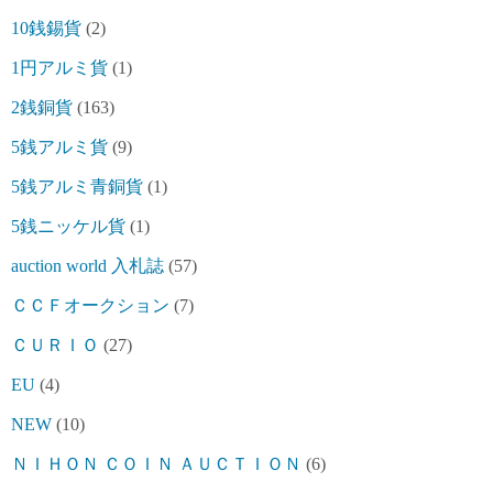
10銭錫貨
(2)
1円アルミ貨
(1)
2銭銅貨
(163)
5銭アルミ貨
(9)
5銭アルミ青銅貨
(1)
5銭ニッケル貨
(1)
auction world 入札誌
(57)
ＣＣＦオークション
(7)
ＣＵＲＩＯ
(27)
EU
(4)
NEW
(10)
ＮＩＨＯＮ ＣＯＩＮ ＡＵＣＴＩＯＮ
(6)