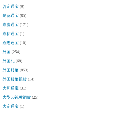
啓定通宝
(9)
嗣徳通宝
(85)
嘉慶通宝
(171)
嘉祐通宝
(1)
嘉隆通宝
(10)
外国
(254)
外国札
(68)
外国貨幣
(853)
外国貨幣銀貨
(14)
大和通宝
(31)
大型50銭黄銅貨
(25)
大定通宝
(1)