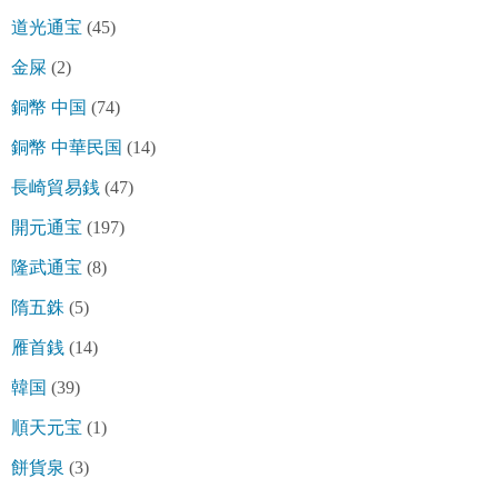
道光通宝
(45)
金屎
(2)
銅幣 中国
(74)
銅幣 中華民国
(14)
長崎貿易銭
(47)
開元通宝
(197)
隆武通宝
(8)
隋五銖
(5)
雁首銭
(14)
韓国
(39)
順天元宝
(1)
餅貨泉
(3)