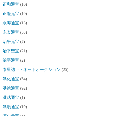
正和通宝
(10)
正隆元宝
(10)
永寿通宝
(13)
永楽通宝
(53)
治平元宝
(7)
治平聖宝
(21)
治平通宝
(2)
泰星誌上・ネットオークション
(25)
洪化通宝
(64)
洪徳通宝
(92)
洪武通宝
(1)
洪順通宝
(19)