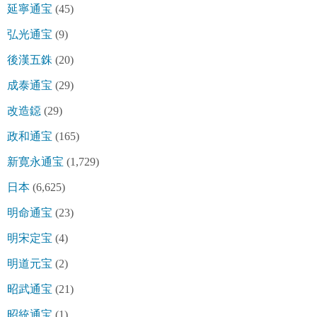
延寧通宝
(45)
弘光通宝
(9)
後漢五銖
(20)
成泰通宝
(29)
改造鐚
(29)
政和通宝
(165)
新寛永通宝
(1,729)
日本
(6,625)
明命通宝
(23)
明宋定宝
(4)
明道元宝
(2)
昭武通宝
(21)
昭統通宝
(1)