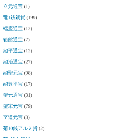
立元通宝
(1)
竜1銭銅貨
(199)
端慶通宝
(12)
箱館通宝
(7)
紹平通宝
(12)
紹治通宝
(27)
紹聖元宝
(98)
紹豊平宝
(17)
聖元通宝
(31)
聖宋元宝
(79)
至道元宝
(3)
菊10銭アルミ貨
(2)