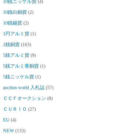
10銭ニッケル貨
(4)
10銭白銅貨
(2)
10銭錫貨
(2)
1円アルミ貨
(1)
2銭銅貨
(163)
5銭アルミ貨
(9)
5銭アルミ青銅貨
(1)
5銭ニッケル貨
(1)
auction world 入札誌
(57)
ＣＣＦオークション
(8)
ＣＵＲＩＯ
(27)
EU
(4)
NEW
(133)