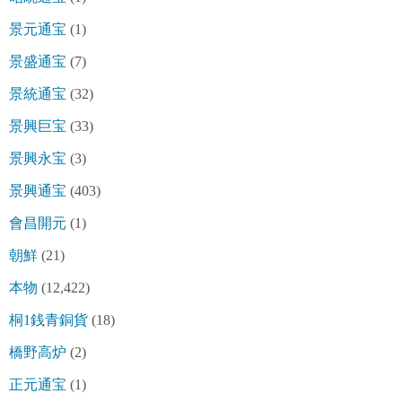
景元通宝
(1)
景盛通宝
(7)
景統通宝
(32)
景興巨宝
(33)
景興永宝
(3)
景興通宝
(403)
會昌開元
(1)
朝鮮
(21)
本物
(12,422)
桐1銭青銅貨
(18)
橋野高炉
(2)
正元通宝
(1)