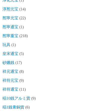
淳化元宝
(1)
淳熈元宝
(14)
熈寧元宝
(22)
熈寧通宝
(1)
熈寧重宝
(218)
玩具
(1)
皇宋通宝
(5)
砂鑞銭
(17)
祥元通宝
(8)
祥符元宝
(9)
祥符通宝
(11)
稲10銭アルミ貨
(9)
稲1銭青銅貨
(6)