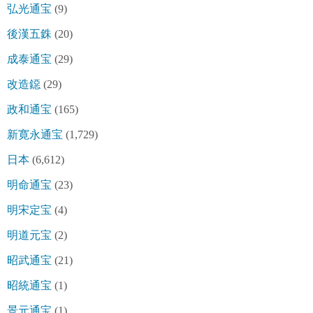
弘光通宝
(9)
後漢五銖
(20)
成泰通宝
(29)
改造鐚
(29)
政和通宝
(165)
新寛永通宝
(1,729)
日本
(6,612)
明命通宝
(23)
明宋定宝
(4)
明道元宝
(2)
昭武通宝
(21)
昭統通宝
(1)
景元通宝
(1)