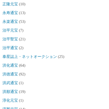
正隆元宝
(10)
永寿通宝
(13)
永楽通宝
(53)
治平元宝
(7)
治平聖宝
(21)
治平通宝
(2)
泰星誌上・ネットオークション
(25)
洪化通宝
(64)
洪徳通宝
(92)
洪武通宝
(1)
洪順通宝
(19)
淳化元宝
(1)