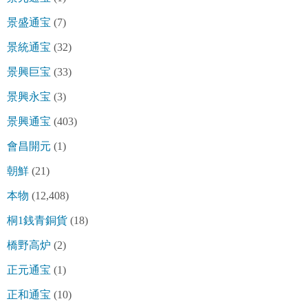
景盛通宝
(7)
景統通宝
(32)
景興巨宝
(33)
景興永宝
(3)
景興通宝
(403)
會昌開元
(1)
朝鮮
(21)
本物
(12,408)
桐1銭青銅貨
(18)
橋野高炉
(2)
正元通宝
(1)
正和通宝
(10)