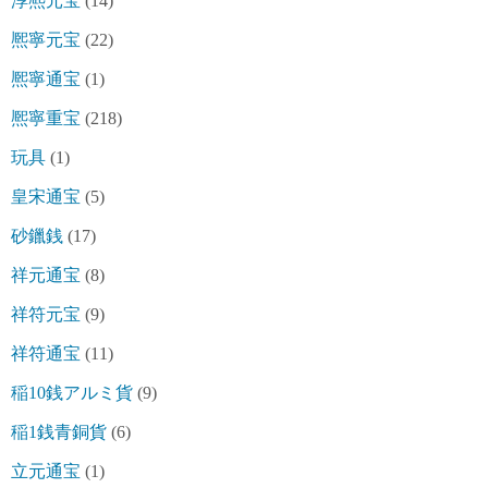
淳熈元宝
(14)
熈寧元宝
(22)
熈寧通宝
(1)
熈寧重宝
(218)
玩具
(1)
皇宋通宝
(5)
砂鑞銭
(17)
祥元通宝
(8)
祥符元宝
(9)
祥符通宝
(11)
稲10銭アルミ貨
(9)
稲1銭青銅貨
(6)
立元通宝
(1)