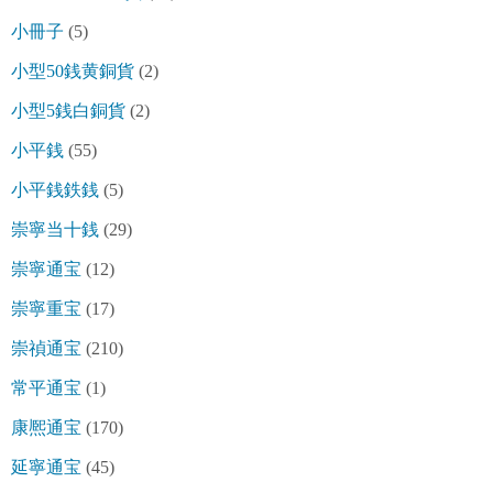
小冊子
(5)
小型50銭黄銅貨
(2)
小型5銭白銅貨
(2)
小平銭
(55)
小平銭鉄銭
(5)
崇寧当十銭
(29)
崇寧通宝
(12)
崇寧重宝
(17)
崇禎通宝
(210)
常平通宝
(1)
康熈通宝
(170)
延寧通宝
(45)