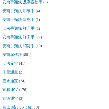
安南手類銭 尨字宣徳手
(3)
安南手類銭 明宋手
(4)
安南手類銭 皇恩手
(1)
安南手類銭 祥元手
(1)
安南手類銭 祥宋手
(77)
安南手類銭 紹符手
(10)
安南歴代銭
(881)
安法元宝
(41)
宋元通宝
(2)
宝永通宝
(24)
宣和通宝
(176)
宣徳通宝
(3)
富士1銭アルミ貨
(10)