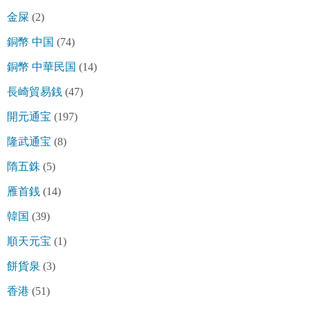
金屎
(2)
銅幣 中国
(74)
銅幣 中華民国
(14)
長崎貿易銭
(47)
開元通宝
(197)
隆武通宝
(8)
隋五銖
(5)
雁首銭
(14)
韓国
(39)
順天元宝
(1)
餅貨泉
(3)
香港
(51)