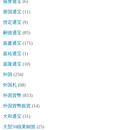
咸豊通宝
(6)
唐国通宝
(11)
啓定通宝
(9)
嗣徳通宝
(85)
嘉慶通宝
(171)
嘉祐通宝
(1)
嘉隆通宝
(10)
外国
(254)
外国札
(68)
外国貨幣
(853)
外国貨幣銀貨
(14)
大和通宝
(31)
大型50銭黄銅貨
(25)