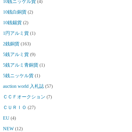
10銭ニッケル貨
(4)
10銭白銅貨
(2)
10銭錫貨
(2)
1円アルミ貨
(1)
2銭銅貨
(163)
5銭アルミ貨
(9)
5銭アルミ青銅貨
(1)
5銭ニッケル貨
(1)
auction world 入札誌
(57)
ＣＣＦオークション
(7)
ＣＵＲＩＯ
(27)
EU
(4)
NEW
(12)