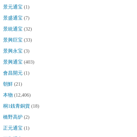
景元通宝
(1)
景盛通宝
(7)
景統通宝
(32)
景興巨宝
(33)
景興永宝
(3)
景興通宝
(403)
會昌開元
(1)
朝鮮
(21)
本物
(12,406)
桐1銭青銅貨
(18)
橋野高炉
(2)
正元通宝
(1)