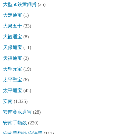
大型50銭黄銅貨
(25)
大定通宝
(1)
大泉五十
(33)
大観通宝
(8)
天保通宝
(11)
天禧通宝
(2)
天聖元宝
(19)
太平聖宝
(6)
太平通宝
(45)
安南
(1,325)
安南寛永通宝
(28)
安南手類銭
(220)
安南手類銭 安法手
(111)