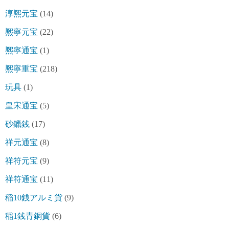
淳熈元宝
(14)
熈寧元宝
(22)
熈寧通宝
(1)
熈寧重宝
(218)
玩具
(1)
皇宋通宝
(5)
砂鑞銭
(17)
祥元通宝
(8)
祥符元宝
(9)
祥符通宝
(11)
稲10銭アルミ貨
(9)
稲1銭青銅貨
(6)