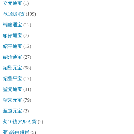
立元通宝
(1)
竜1銭銅貨
(199)
端慶通宝
(12)
箱館通宝
(7)
紹平通宝
(12)
紹治通宝
(27)
紹聖元宝
(98)
紹豊平宝
(17)
聖元通宝
(31)
聖宋元宝
(79)
至道元宝
(3)
菊10銭アルミ貨
(2)
菊5銭白銅貨
(5)