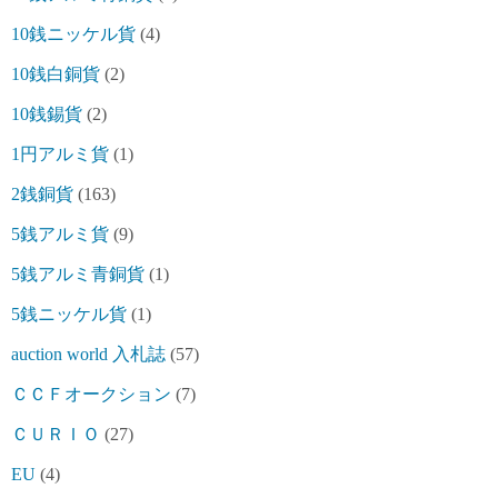
10銭ニッケル貨
(4)
10銭白銅貨
(2)
10銭錫貨
(2)
1円アルミ貨
(1)
2銭銅貨
(163)
5銭アルミ貨
(9)
5銭アルミ青銅貨
(1)
5銭ニッケル貨
(1)
auction world 入札誌
(57)
ＣＣＦオークション
(7)
ＣＵＲＩＯ
(27)
EU
(4)