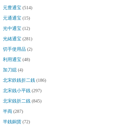
元豊通宝
(514)
元通通宝
(15)
光中通宝
(12)
光緒通宝
(281)
切手使用品
(2)
利用通宝
(48)
加刀鐚
(4)
北宋鉄銭折二銭
(186)
北宋銭小平銭
(297)
北宋銭折二銭
(845)
半両
(287)
半銭銅貨
(72)