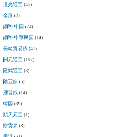
道光通宝
(45)
金屎
(2)
銅幣 中国
(74)
銅幣 中華民国
(14)
長崎貿易銭
(47)
開元通宝
(197)
隆武通宝
(8)
隋五銖
(5)
雁首銭
(14)
韓国
(39)
順天元宝
(1)
餅貨泉
(3)
香港
(51)