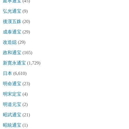
延寧通宝
(45)
弘光通宝
(9)
後漢五銖
(20)
成泰通宝
(29)
改造鐚
(29)
政和通宝
(165)
新寛永通宝
(1,729)
日本
(6,610)
明命通宝
(23)
明宋定宝
(4)
明道元宝
(2)
昭武通宝
(21)
昭統通宝
(1)