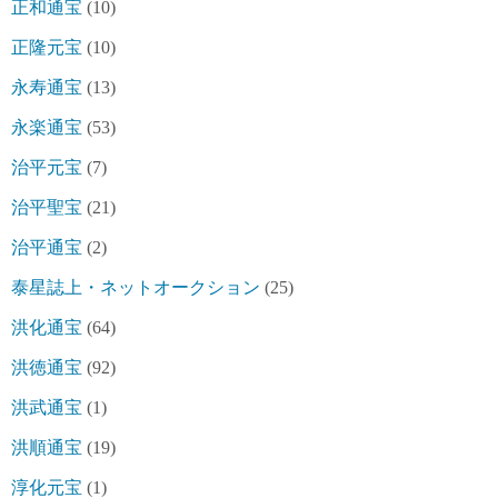
正和通宝
(10)
正隆元宝
(10)
永寿通宝
(13)
永楽通宝
(53)
治平元宝
(7)
治平聖宝
(21)
治平通宝
(2)
泰星誌上・ネットオークション
(25)
洪化通宝
(64)
洪徳通宝
(92)
洪武通宝
(1)
洪順通宝
(19)
淳化元宝
(1)