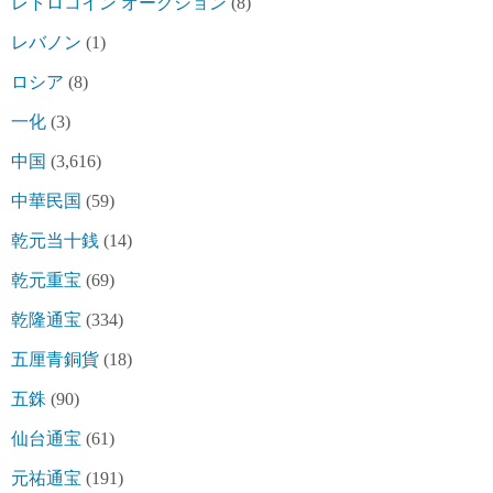
レトロコイン オークション
(8)
レバノン
(1)
ロシア
(8)
一化
(3)
中国
(3,616)
中華民国
(59)
乾元当十銭
(14)
乾元重宝
(69)
乾隆通宝
(334)
五厘青銅貨
(18)
五銖
(90)
仙台通宝
(61)
元祐通宝
(191)