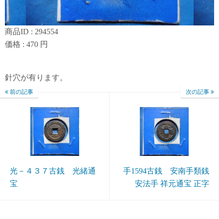
商品ID : 294554
価格 : 470 円
針穴が有ります。
前の記事
次の記事
光－４３７古銭 光緒通
手1594古銭 安南手類銭
宝
安法手 祥元通宝 正字