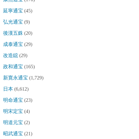
延寧通宝
(45)
弘光通宝
(9)
後漢五銖
(20)
成泰通宝
(29)
改造鐚
(29)
政和通宝
(165)
新寛永通宝
(1,729)
日本
(6,612)
明命通宝
(23)
明宋定宝
(4)
明道元宝
(2)
昭武通宝
(21)