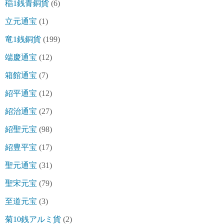
稲1銭青銅貨
(6)
立元通宝
(1)
竜1銭銅貨
(199)
端慶通宝
(12)
箱館通宝
(7)
紹平通宝
(12)
紹治通宝
(27)
紹聖元宝
(98)
紹豊平宝
(17)
聖元通宝
(31)
聖宋元宝
(79)
至道元宝
(3)
菊10銭アルミ貨
(2)