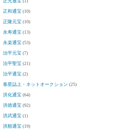
正元通宝
(1)
正和通宝
(10)
正隆元宝
(10)
永寿通宝
(13)
永楽通宝
(53)
治平元宝
(7)
治平聖宝
(21)
治平通宝
(2)
泰星誌上・ネットオークション
(25)
洪化通宝
(64)
洪徳通宝
(92)
洪武通宝
(1)
洪順通宝
(19)