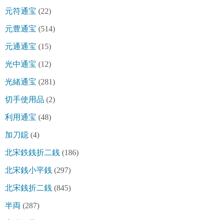
元符通宝
(22)
元豊通宝
(514)
元通通宝
(15)
光中通宝
(12)
光緒通宝
(281)
切手使用品
(2)
利用通宝
(48)
加刀鐚
(4)
北宋鉄銭折二銭
(186)
北宋銭小平銭
(297)
北宋銭折二銭
(845)
半両
(287)