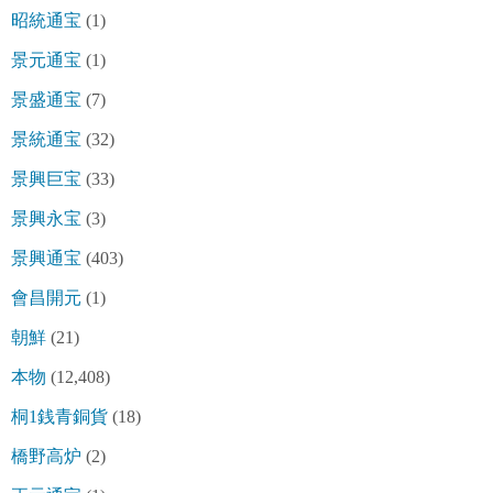
昭統通宝
(1)
景元通宝
(1)
景盛通宝
(7)
景統通宝
(32)
景興巨宝
(33)
景興永宝
(3)
景興通宝
(403)
會昌開元
(1)
朝鮮
(21)
本物
(12,408)
桐1銭青銅貨
(18)
橋野高炉
(2)