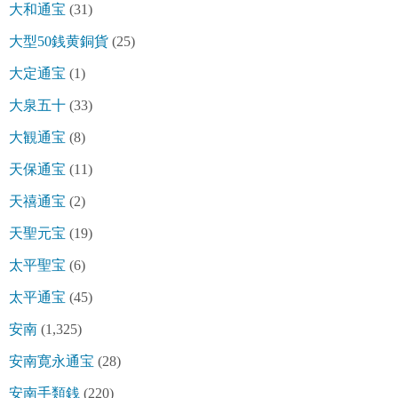
大和通宝
(31)
大型50銭黄銅貨
(25)
大定通宝
(1)
大泉五十
(33)
大観通宝
(8)
天保通宝
(11)
天禧通宝
(2)
天聖元宝
(19)
太平聖宝
(6)
太平通宝
(45)
安南
(1,325)
安南寛永通宝
(28)
安南手類銭
(220)