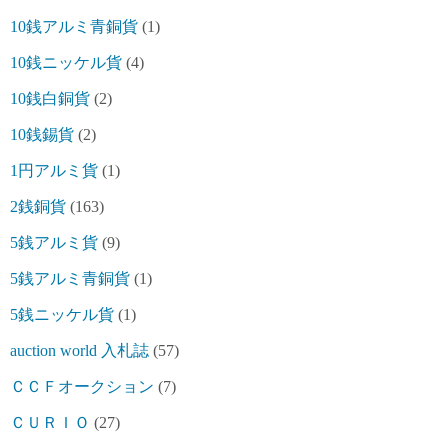
10銭アルミ青銅貨
(1)
10銭ニッケル貨
(4)
10銭白銅貨
(2)
10銭錫貨
(2)
1円アルミ貨
(1)
2銭銅貨
(163)
5銭アルミ貨
(9)
5銭アルミ青銅貨
(1)
5銭ニッケル貨
(1)
auction world 入札誌
(57)
ＣＣＦオークション
(7)
ＣＵＲＩＯ
(27)