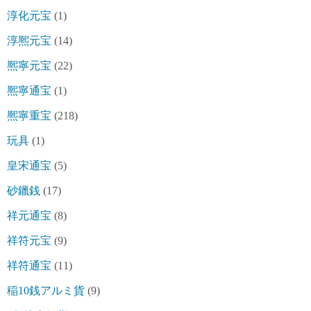
淳化元宝
(1)
淳熈元宝
(14)
熈寧元宝
(22)
熈寧通宝
(1)
熈寧重宝
(218)
玩具
(1)
皇宋通宝
(5)
砂鑞銭
(17)
祥元通宝
(8)
祥符元宝
(9)
祥符通宝
(11)
稲10銭アルミ貨
(9)