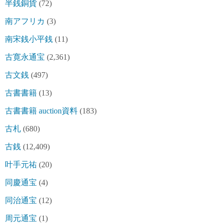
半銭銅貨
(72)
南アフリカ
(3)
南宋銭小平銭
(11)
古寛永通宝
(2,361)
古文銭
(497)
古書書籍
(13)
古書書籍 auction資料
(183)
古札
(680)
古銭
(12,409)
叶手元祐
(20)
同慶通宝
(4)
同治通宝
(12)
周元通宝
(1)