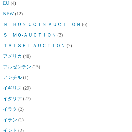
EU
(4)
NEW
(12)
ＮＩＨＯＮ ＣＯＩＮ ＡＵＣＴＩＯＮ
(6)
ＳＩＭＯ-ＡＵＣＴＩＯＮ
(3)
ＴＡＩＳＥＩ ＡＵＣＴＩＯＮ
(7)
アメリカ
(48)
アルゼンチン
(15)
アンチル
(1)
イギリス
(29)
イタリア
(27)
イラク
(2)
イラン
(1)
インド
(2)