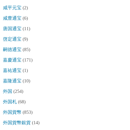
咸平元宝
(2)
咸豊通宝
(6)
唐国通宝
(11)
啓定通宝
(9)
嗣徳通宝
(85)
嘉慶通宝
(171)
嘉祐通宝
(1)
嘉隆通宝
(10)
外国
(254)
外国札
(68)
外国貨幣
(853)
外国貨幣銀貨
(14)