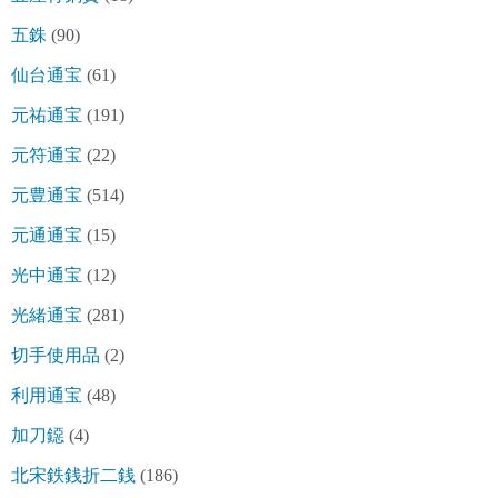
五銖
(90)
仙台通宝
(61)
元祐通宝
(191)
元符通宝
(22)
元豊通宝
(514)
元通通宝
(15)
光中通宝
(12)
光緒通宝
(281)
切手使用品
(2)
利用通宝
(48)
加刀鐚
(4)
北宋鉄銭折二銭
(186)