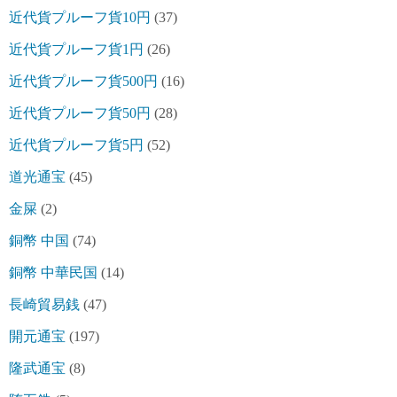
近代貨プルーフ貨10円
(37)
近代貨プルーフ貨1円
(26)
近代貨プルーフ貨500円
(16)
近代貨プルーフ貨50円
(28)
近代貨プルーフ貨5円
(52)
道光通宝
(45)
金屎
(2)
銅幣 中国
(74)
銅幣 中華民国
(14)
長崎貿易銭
(47)
開元通宝
(197)
隆武通宝
(8)