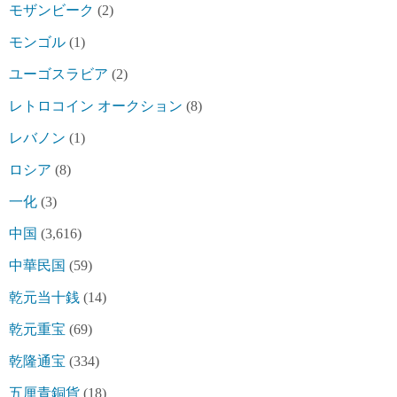
モザンビーク
(2)
モンゴル
(1)
ユーゴスラビア
(2)
レトロコイン オークション
(8)
レバノン
(1)
ロシア
(8)
一化
(3)
中国
(3,616)
中華民国
(59)
乾元当十銭
(14)
乾元重宝
(69)
乾隆通宝
(334)
五厘青銅貨
(18)