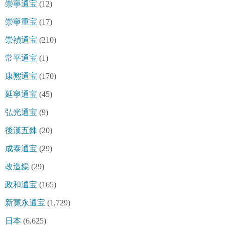
崇寧通宝
(12)
崇寧重宝
(17)
崇禎通宝
(210)
常平通宝
(1)
康熈通宝
(170)
延寧通宝
(45)
弘光通宝
(9)
後漢五銖
(20)
成泰通宝
(29)
改造鐚
(29)
政和通宝
(165)
新寛永通宝
(1,729)
日本
(6,625)