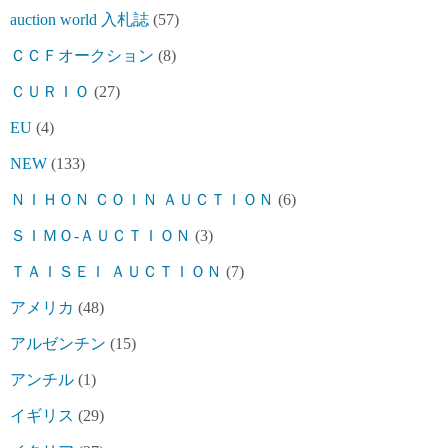
auction world 入札誌
(57)
ＣＣＦオークション
(8)
ＣＵＲＩＯ
(27)
EU
(4)
NEW
(133)
ＮＩＨＯＮ ＣＯＩＮ ＡＵＣＴＩＯＮ
(6)
ＳＩＭＯ-ＡＵＣＴＩＯＮ
(3)
ＴＡＩＳＥＩ ＡＵＣＴＩＯＮ
(7)
アメリカ
(48)
アルゼンチン
(15)
アンチル
(1)
イギリス
(29)