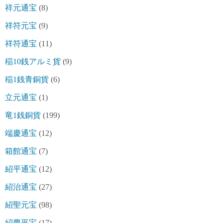
祥元通宝
(8)
祥符元宝
(9)
祥符通宝
(11)
稲10銭アルミ貨
(9)
稲1銭青銅貨
(6)
立元通宝
(1)
竜1銭銅貨
(199)
端慶通宝
(12)
箱館通宝
(7)
紹平通宝
(12)
紹治通宝
(27)
紹聖元宝
(98)
紹豊平宝
(17)