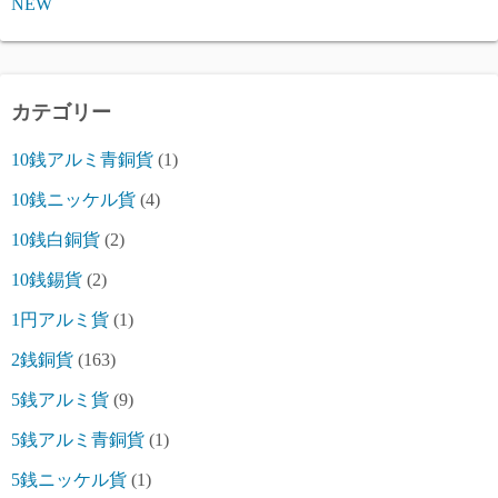
NEW
カテゴリー
10銭アルミ青銅貨
(1)
10銭ニッケル貨
(4)
10銭白銅貨
(2)
10銭錫貨
(2)
1円アルミ貨
(1)
2銭銅貨
(163)
5銭アルミ貨
(9)
5銭アルミ青銅貨
(1)
5銭ニッケル貨
(1)