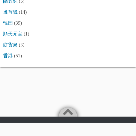
隋五銖
(5)
雁首銭
(14)
韓国
(39)
順天元宝
(1)
餅貨泉
(3)
香港
(51)
©2026
令和古銭堂