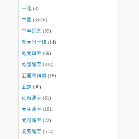
一化
(3)
中国
(3,616)
中華民国
(59)
乾元当十銭
(14)
乾元重宝
(69)
乾隆通宝
(334)
五厘青銅貨
(18)
五銖
(90)
仙台通宝
(61)
元祐通宝
(191)
元符通宝
(22)
元豊通宝
(514)