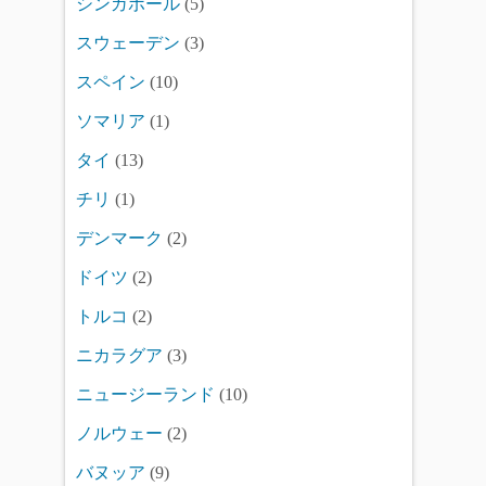
シンガポール
(5)
スウェーデン
(3)
スペイン
(10)
ソマリア
(1)
タイ
(13)
チリ
(1)
デンマーク
(2)
ドイツ
(2)
トルコ
(2)
ニカラグア
(3)
ニュージーランド
(10)
ノルウェー
(2)
バヌッア
(9)