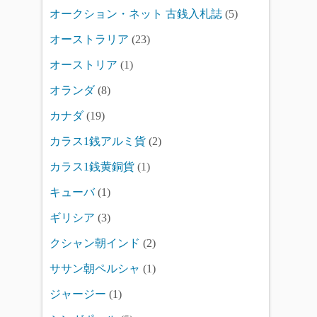
オークション・ネット 古銭入札誌
(5)
オーストラリア
(23)
オーストリア
(1)
オランダ
(8)
カナダ
(19)
カラス1銭アルミ貨
(2)
カラス1銭黄銅貨
(1)
キューバ
(1)
ギリシア
(3)
クシャン朝インド
(2)
ササン朝ペルシャ
(1)
ジャージー
(1)