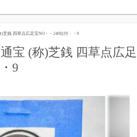
称)芝銭 四草点広足宝NO・・240位付・・9
通宝 (称)芝銭 四草点広足
・9