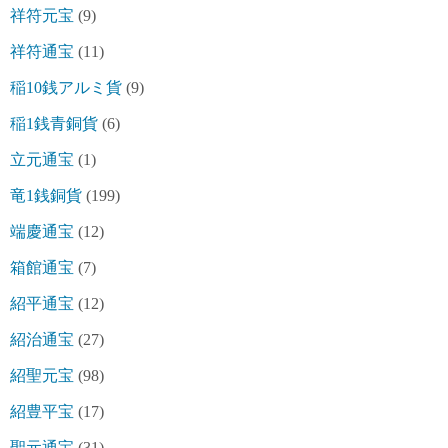
祥符元宝
(9)
祥符通宝
(11)
稲10銭アルミ貨
(9)
稲1銭青銅貨
(6)
立元通宝
(1)
竜1銭銅貨
(199)
端慶通宝
(12)
箱館通宝
(7)
紹平通宝
(12)
紹治通宝
(27)
紹聖元宝
(98)
紹豊平宝
(17)
聖元通宝
(31)