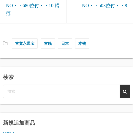
NO・・680位付・・10 錯
NO・・503位付・・8
笵
古寛永通宝
古銭
日本
本物
検索
新規追加商品