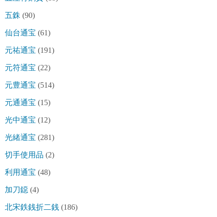
五銖
(90)
仙台通宝
(61)
元祐通宝
(191)
元符通宝
(22)
元豊通宝
(514)
元通通宝
(15)
光中通宝
(12)
光緒通宝
(281)
切手使用品
(2)
利用通宝
(48)
加刀鐚
(4)
北宋鉄銭折二銭
(186)