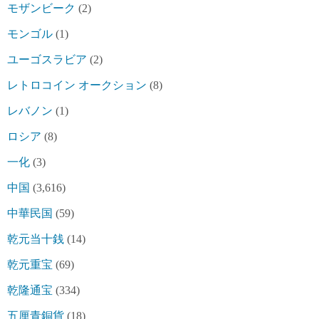
モザンビーク
(2)
モンゴル
(1)
ユーゴスラビア
(2)
レトロコイン オークション
(8)
レバノン
(1)
ロシア
(8)
一化
(3)
中国
(3,616)
中華民国
(59)
乾元当十銭
(14)
乾元重宝
(69)
乾隆通宝
(334)
五厘青銅貨
(18)