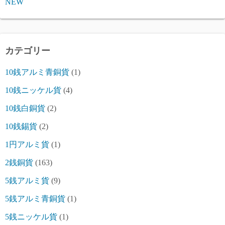
NEW
カテゴリー
10銭アルミ青銅貨
(1)
10銭ニッケル貨
(4)
10銭白銅貨
(2)
10銭錫貨
(2)
1円アルミ貨
(1)
2銭銅貨
(163)
5銭アルミ貨
(9)
5銭アルミ青銅貨
(1)
5銭ニッケル貨
(1)