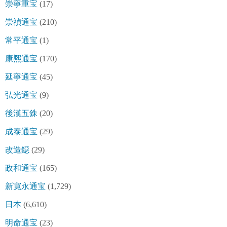
崇寧重宝
(17)
崇禎通宝
(210)
常平通宝
(1)
康熈通宝
(170)
延寧通宝
(45)
弘光通宝
(9)
後漢五銖
(20)
成泰通宝
(29)
改造鐚
(29)
政和通宝
(165)
新寛永通宝
(1,729)
日本
(6,610)
明命通宝
(23)