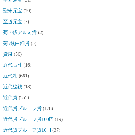
聖宋元宝
(79)
至道元宝
(3)
菊10銭アルミ貨
(2)
菊5銭白銅貨
(5)
貨泉
(56)
近代古札
(16)
近代札
(661)
近代絵銭
(18)
近代貨
(555)
近代貨プルーフ貨
(178)
近代貨プルーフ貨100円
(19)
近代貨プルーフ貨10円
(37)