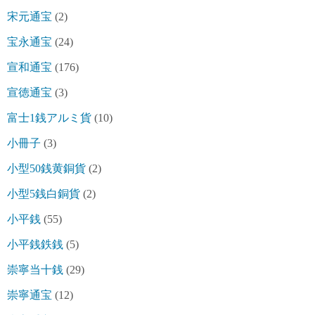
宋元通宝
(2)
宝永通宝
(24)
宣和通宝
(176)
宣徳通宝
(3)
富士1銭アルミ貨
(10)
小冊子
(3)
小型50銭黄銅貨
(2)
小型5銭白銅貨
(2)
小平銭
(55)
小平銭鉄銭
(5)
崇寧当十銭
(29)
崇寧通宝
(12)