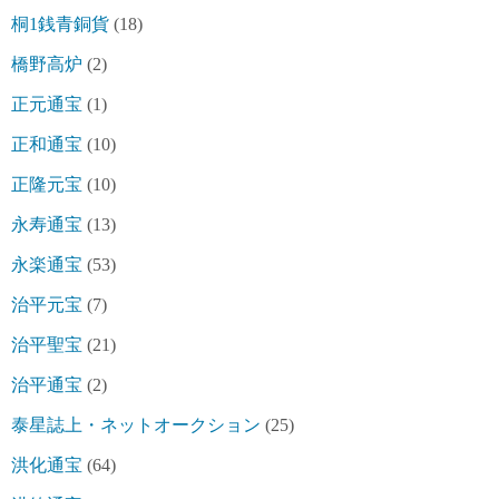
桐1銭青銅貨
(18)
橋野高炉
(2)
正元通宝
(1)
正和通宝
(10)
正隆元宝
(10)
永寿通宝
(13)
永楽通宝
(53)
治平元宝
(7)
治平聖宝
(21)
治平通宝
(2)
泰星誌上・ネットオークション
(25)
洪化通宝
(64)