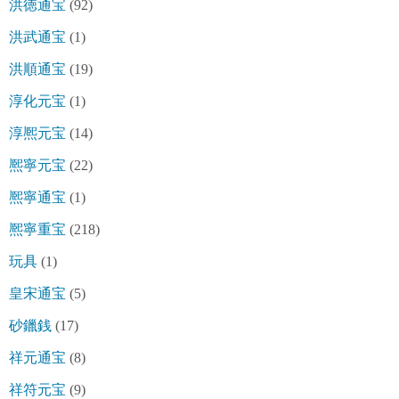
洪徳通宝
(92)
洪武通宝
(1)
洪順通宝
(19)
淳化元宝
(1)
淳熈元宝
(14)
熈寧元宝
(22)
熈寧通宝
(1)
熈寧重宝
(218)
玩具
(1)
皇宋通宝
(5)
砂鑞銭
(17)
祥元通宝
(8)
祥符元宝
(9)