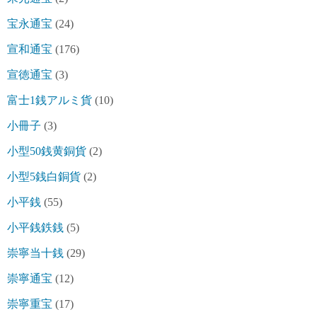
宝永通宝
(24)
宣和通宝
(176)
宣徳通宝
(3)
富士1銭アルミ貨
(10)
小冊子
(3)
小型50銭黄銅貨
(2)
小型5銭白銅貨
(2)
小平銭
(55)
小平銭鉄銭
(5)
崇寧当十銭
(29)
崇寧通宝
(12)
崇寧重宝
(17)