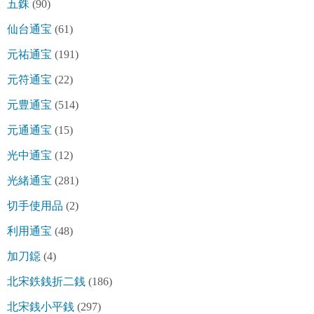
五銖
(90)
仙台通宝
(61)
元祐通宝
(191)
元符通宝
(22)
元豊通宝
(514)
元通通宝
(15)
光中通宝
(12)
光緒通宝
(281)
切手使用品
(2)
利用通宝
(48)
加刀鐚
(4)
北宋鉄銭折二銭
(186)
北宋銭小平銭
(297)