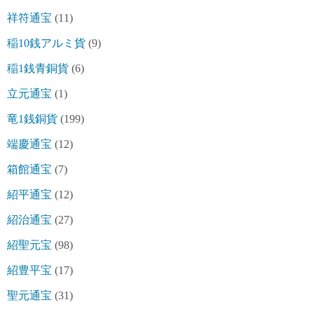
祥符通宝
(11)
稲10銭アルミ貨
(9)
稲1銭青銅貨
(6)
立元通宝
(1)
竜1銭銅貨
(199)
端慶通宝
(12)
箱館通宝
(7)
紹平通宝
(12)
紹治通宝
(27)
紹聖元宝
(98)
紹豊平宝
(17)
聖元通宝
(31)