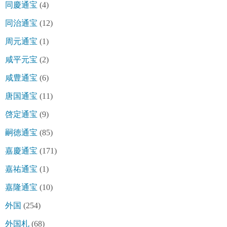
同慶通宝
(4)
同治通宝
(12)
周元通宝
(1)
咸平元宝
(2)
咸豊通宝
(6)
唐国通宝
(11)
啓定通宝
(9)
嗣徳通宝
(85)
嘉慶通宝
(171)
嘉祐通宝
(1)
嘉隆通宝
(10)
外国
(254)
外国札
(68)