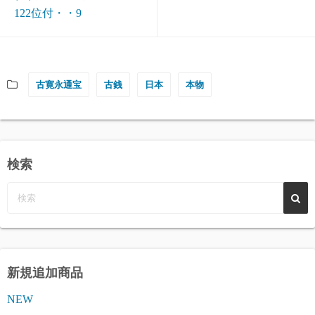
122位付・・9
古寛永通宝
古銭
日本
本物
検索
新規追加商品
NEW