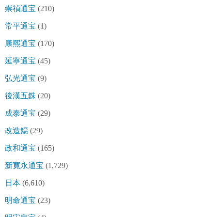
崇禎通宝
(210)
常平通宝
(1)
康熈通宝
(170)
延寧通宝
(45)
弘光通宝
(9)
後漢五銖
(20)
成泰通宝
(29)
改造鐚
(29)
政和通宝
(165)
新寛永通宝
(1,729)
日本
(6,610)
明命通宝
(23)