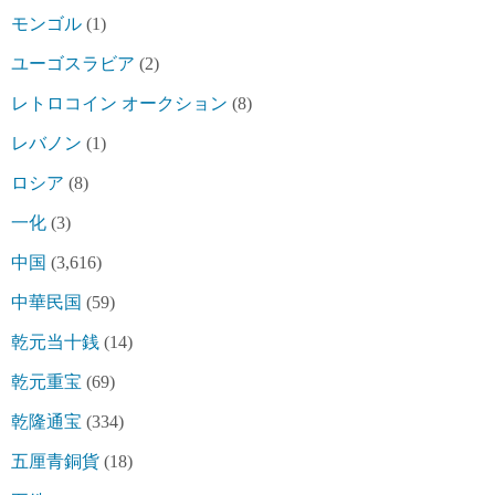
モンゴル
(1)
ユーゴスラビア
(2)
レトロコイン オークション
(8)
レバノン
(1)
ロシア
(8)
一化
(3)
中国
(3,616)
中華民国
(59)
乾元当十銭
(14)
乾元重宝
(69)
乾隆通宝
(334)
五厘青銅貨
(18)