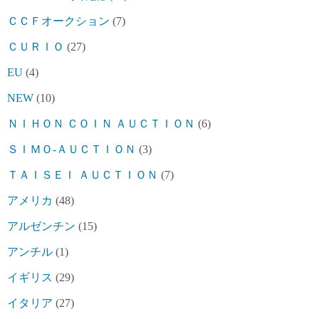
ＣＣＦオークション
(7)
ＣＵＲＩＯ
(27)
EU
(4)
NEW
(10)
ＮＩＨＯＮ ＣＯＩＮ ＡＵＣＴＩＯＮ
(6)
ＳＩＭＯ-ＡＵＣＴＩＯＮ
(3)
ＴＡＩＳＥＩ ＡＵＣＴＩＯＮ
(7)
アメリカ
(48)
アルゼンチン
(15)
アンチル
(1)
イギリス
(29)
イタリア
(27)