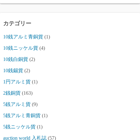
カテゴリー
10銭アルミ青銅貨
(1)
10銭ニッケル貨
(4)
10銭白銅貨
(2)
10銭錫貨
(2)
1円アルミ貨
(1)
2銭銅貨
(163)
5銭アルミ貨
(9)
5銭アルミ青銅貨
(1)
5銭ニッケル貨
(1)
auction world 入札誌
(57)