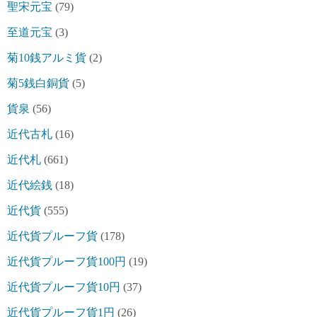
聖宋元宝
(79)
至道元宝
(3)
菊10銭アルミ貨
(2)
菊5銭白銅貨
(5)
貨泉
(56)
近代古札
(16)
近代札
(661)
近代絵銭
(18)
近代貨
(555)
近代貨プルーフ貨
(178)
近代貨プルーフ貨100円
(19)
近代貨プルーフ貨10円
(37)
近代貨プルーフ貨1円
(26)