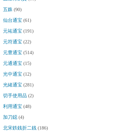
五銖
(90)
仙台通宝
(61)
元祐通宝
(191)
元符通宝
(22)
元豊通宝
(514)
元通通宝
(15)
光中通宝
(12)
光緒通宝
(281)
切手使用品
(2)
利用通宝
(48)
加刀鐚
(4)
北宋鉄銭折二銭
(186)