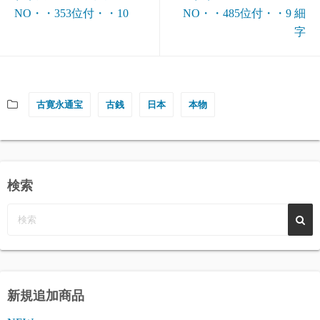
NO・・353位付・・10
NO・・485位付・・9 細
字
古寛永通宝
古銭
日本
本物
検索
新規追加商品