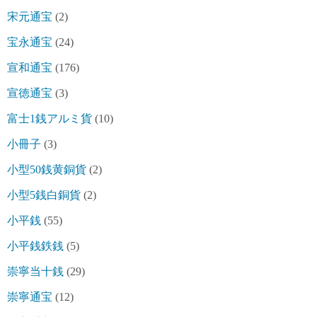
宋元通宝
(2)
宝永通宝
(24)
宣和通宝
(176)
宣徳通宝
(3)
富士1銭アルミ貨
(10)
小冊子
(3)
小型50銭黄銅貨
(2)
小型5銭白銅貨
(2)
小平銭
(55)
小平銭鉄銭
(5)
崇寧当十銭
(29)
崇寧通宝
(12)