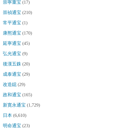
崇寧重宝
(17)
崇禎通宝
(210)
常平通宝
(1)
康熈通宝
(170)
延寧通宝
(45)
弘光通宝
(9)
後漢五銖
(20)
成泰通宝
(29)
改造鐚
(29)
政和通宝
(165)
新寛永通宝
(1,729)
日本
(6,610)
明命通宝
(23)