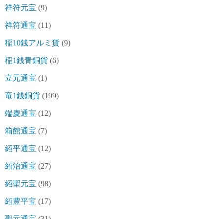
祥符元宝
(9)
祥符通宝
(11)
稲10銭アルミ貨
(9)
稲1銭青銅貨
(6)
立元通宝
(1)
竜1銭銅貨
(199)
端慶通宝
(12)
箱館通宝
(7)
紹平通宝
(12)
紹治通宝
(27)
紹聖元宝
(98)
紹豊平宝
(17)
聖元通宝
(31)