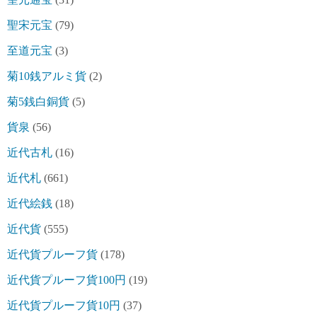
聖宋元宝
(79)
至道元宝
(3)
菊10銭アルミ貨
(2)
菊5銭白銅貨
(5)
貨泉
(56)
近代古札
(16)
近代札
(661)
近代絵銭
(18)
近代貨
(555)
近代貨プルーフ貨
(178)
近代貨プルーフ貨100円
(19)
近代貨プルーフ貨10円
(37)