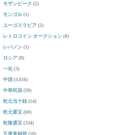
モザンビーク
(2)
モンゴル
(1)
ユーゴスラビア
(2)
レトロコイン オークション
(8)
レバノン
(1)
ロシア
(8)
一化
(3)
中国
(3,616)
中華民国
(59)
乾元当十銭
(14)
乾元重宝
(69)
乾隆通宝
(334)
五厘青銅貨
(18)