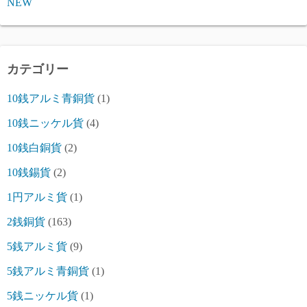
NEW
カテゴリー
10銭アルミ青銅貨
(1)
10銭ニッケル貨
(4)
10銭白銅貨
(2)
10銭錫貨
(2)
1円アルミ貨
(1)
2銭銅貨
(163)
5銭アルミ貨
(9)
5銭アルミ青銅貨
(1)
5銭ニッケル貨
(1)