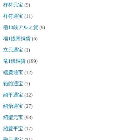
祥符元宝
(9)
祥符通宝
(11)
稲10銭アルミ貨
(9)
稲1銭青銅貨
(6)
立元通宝
(1)
竜1銭銅貨
(199)
端慶通宝
(12)
箱館通宝
(7)
紹平通宝
(12)
紹治通宝
(27)
紹聖元宝
(98)
紹豊平宝
(17)
聖元通宝
(31)