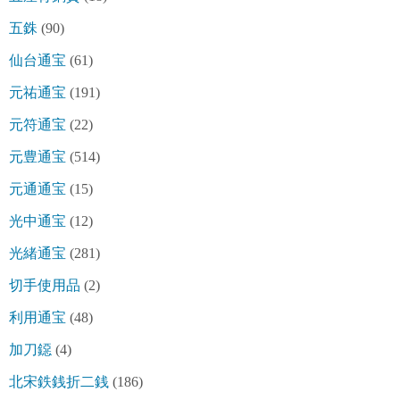
五銖
(90)
仙台通宝
(61)
元祐通宝
(191)
元符通宝
(22)
元豊通宝
(514)
元通通宝
(15)
光中通宝
(12)
光緒通宝
(281)
切手使用品
(2)
利用通宝
(48)
加刀鐚
(4)
北宋鉄銭折二銭
(186)