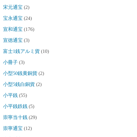
宋元通宝
(2)
宝永通宝
(24)
宣和通宝
(176)
宣徳通宝
(3)
富士1銭アルミ貨
(10)
小冊子
(3)
小型50銭黄銅貨
(2)
小型5銭白銅貨
(2)
小平銭
(55)
小平銭鉄銭
(5)
崇寧当十銭
(29)
崇寧通宝
(12)