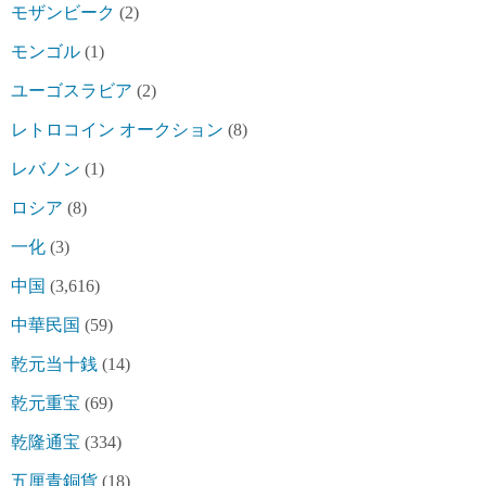
モザンビーク
(2)
モンゴル
(1)
ユーゴスラビア
(2)
レトロコイン オークション
(8)
レバノン
(1)
ロシア
(8)
一化
(3)
中国
(3,616)
中華民国
(59)
乾元当十銭
(14)
乾元重宝
(69)
乾隆通宝
(334)
五厘青銅貨
(18)