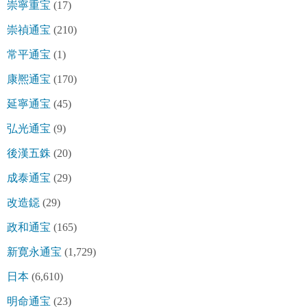
崇寧重宝
(17)
崇禎通宝
(210)
常平通宝
(1)
康熈通宝
(170)
延寧通宝
(45)
弘光通宝
(9)
後漢五銖
(20)
成泰通宝
(29)
改造鐚
(29)
政和通宝
(165)
新寛永通宝
(1,729)
日本
(6,610)
明命通宝
(23)