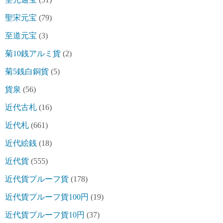
聖宋元宝
(79)
至道元宝
(3)
菊10銭アルミ貨
(2)
菊5銭白銅貨
(5)
貨泉
(56)
近代古札
(16)
近代札
(661)
近代絵銭
(18)
近代貨
(555)
近代貨プルーフ貨
(178)
近代貨プルーフ貨100円
(19)
近代貨プルーフ貨10円
(37)