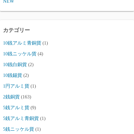
NEW
カテゴリー
10銭アルミ青銅貨
(1)
10銭ニッケル貨
(4)
10銭白銅貨
(2)
10銭錫貨
(2)
1円アルミ貨
(1)
2銭銅貨
(163)
5銭アルミ貨
(9)
5銭アルミ青銅貨
(1)
5銭ニッケル貨
(1)