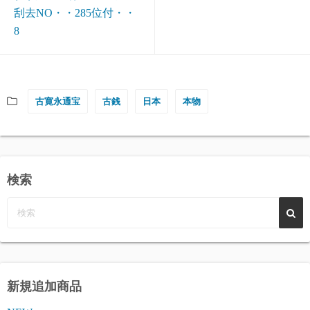
刮去NO・・285位付・・
8
古寛永通宝
古銭
日本
本物
検索
新規追加商品