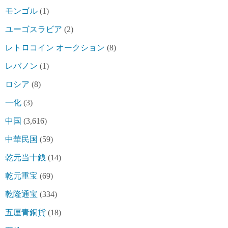
モンゴル
(1)
ユーゴスラビア
(2)
レトロコイン オークション
(8)
レバノン
(1)
ロシア
(8)
一化
(3)
中国
(3,616)
中華民国
(59)
乾元当十銭
(14)
乾元重宝
(69)
乾隆通宝
(334)
五厘青銅貨
(18)