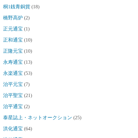
桐1銭青銅貨
(18)
橋野高炉
(2)
正元通宝
(1)
正和通宝
(10)
正隆元宝
(10)
永寿通宝
(13)
永楽通宝
(53)
治平元宝
(7)
治平聖宝
(21)
治平通宝
(2)
泰星誌上・ネットオークション
(25)
洪化通宝
(64)