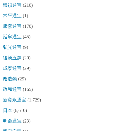
崇禎通宝
(210)
常平通宝
(1)
康熈通宝
(170)
延寧通宝
(45)
弘光通宝
(9)
後漢五銖
(20)
成泰通宝
(29)
改造鐚
(29)
政和通宝
(165)
新寛永通宝
(1,729)
日本
(6,610)
明命通宝
(23)