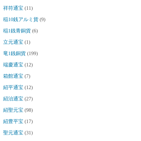
祥符通宝
(11)
稲10銭アルミ貨
(9)
稲1銭青銅貨
(6)
立元通宝
(1)
竜1銭銅貨
(199)
端慶通宝
(12)
箱館通宝
(7)
紹平通宝
(12)
紹治通宝
(27)
紹聖元宝
(98)
紹豊平宝
(17)
聖元通宝
(31)