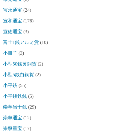
宝永通宝
(24)
宣和通宝
(176)
宣徳通宝
(3)
富士1銭アルミ貨
(10)
小冊子
(3)
小型50銭黄銅貨
(2)
小型5銭白銅貨
(2)
小平銭
(55)
小平銭鉄銭
(5)
崇寧当十銭
(29)
崇寧通宝
(12)
崇寧重宝
(17)