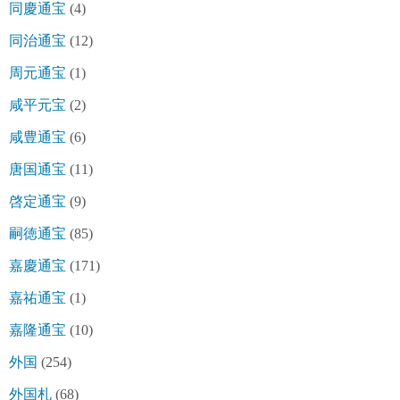
同慶通宝
(4)
同治通宝
(12)
周元通宝
(1)
咸平元宝
(2)
咸豊通宝
(6)
唐国通宝
(11)
啓定通宝
(9)
嗣徳通宝
(85)
嘉慶通宝
(171)
嘉祐通宝
(1)
嘉隆通宝
(10)
外国
(254)
外国札
(68)