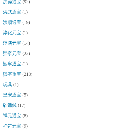
洪徳通宝
(92)
洪武通宝
(1)
洪順通宝
(19)
淳化元宝
(1)
淳熈元宝
(14)
熈寧元宝
(22)
熈寧通宝
(1)
熈寧重宝
(218)
玩具
(1)
皇宋通宝
(5)
砂鑞銭
(17)
祥元通宝
(8)
祥符元宝
(9)