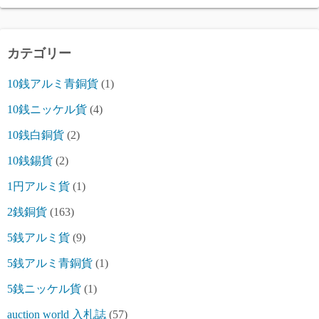
カテゴリー
10銭アルミ青銅貨
(1)
10銭ニッケル貨
(4)
10銭白銅貨
(2)
10銭錫貨
(2)
1円アルミ貨
(1)
2銭銅貨
(163)
5銭アルミ貨
(9)
5銭アルミ青銅貨
(1)
5銭ニッケル貨
(1)
auction world 入札誌
(57)