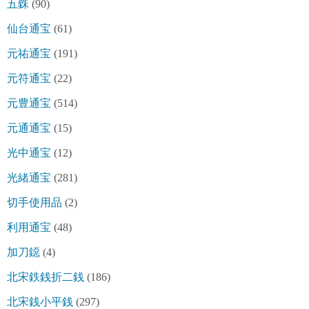
五銖
(90)
仙台通宝
(61)
元祐通宝
(191)
元符通宝
(22)
元豊通宝
(514)
元通通宝
(15)
光中通宝
(12)
光緒通宝
(281)
切手使用品
(2)
利用通宝
(48)
加刀鐚
(4)
北宋鉄銭折二銭
(186)
北宋銭小平銭
(297)