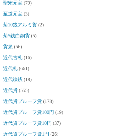
聖宋元宝
(79)
至道元宝
(3)
菊10銭アルミ貨
(2)
菊5銭白銅貨
(5)
貨泉
(56)
近代古札
(16)
近代札
(661)
近代絵銭
(18)
近代貨
(555)
近代貨プルーフ貨
(178)
近代貨プルーフ貨100円
(19)
近代貨プルーフ貨10円
(37)
近代貨プルーフ貨1円
(26)