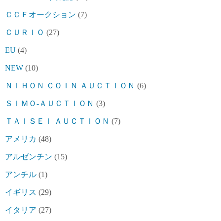
ＣＣＦオークション
(7)
ＣＵＲＩＯ
(27)
EU
(4)
NEW
(10)
ＮＩＨＯＮ ＣＯＩＮ ＡＵＣＴＩＯＮ
(6)
ＳＩＭＯ-ＡＵＣＴＩＯＮ
(3)
ＴＡＩＳＥＩ ＡＵＣＴＩＯＮ
(7)
アメリカ
(48)
アルゼンチン
(15)
アンチル
(1)
イギリス
(29)
イタリア
(27)