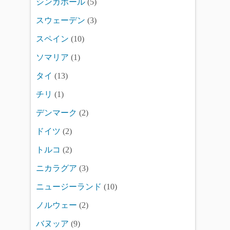
シンガポール
(5)
スウェーデン
(3)
スペイン
(10)
ソマリア
(1)
タイ
(13)
チリ
(1)
デンマーク
(2)
ドイツ
(2)
トルコ
(2)
ニカラグア
(3)
ニュージーランド
(10)
ノルウェー
(2)
バヌッア
(9)