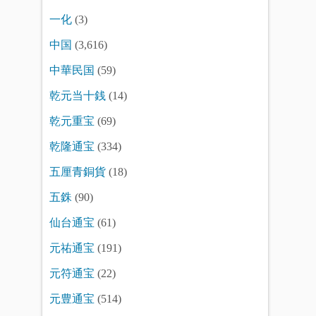
一化
(3)
中国
(3,616)
中華民国
(59)
乾元当十銭
(14)
乾元重宝
(69)
乾隆通宝
(334)
五厘青銅貨
(18)
五銖
(90)
仙台通宝
(61)
元祐通宝
(191)
元符通宝
(22)
元豊通宝
(514)