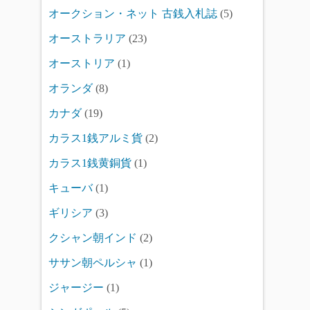
オークション・ネット 古銭入札誌
(5)
オーストラリア
(23)
オーストリア
(1)
オランダ
(8)
カナダ
(19)
カラス1銭アルミ貨
(2)
カラス1銭黄銅貨
(1)
キューバ
(1)
ギリシア
(3)
クシャン朝インド
(2)
ササン朝ペルシャ
(1)
ジャージー
(1)