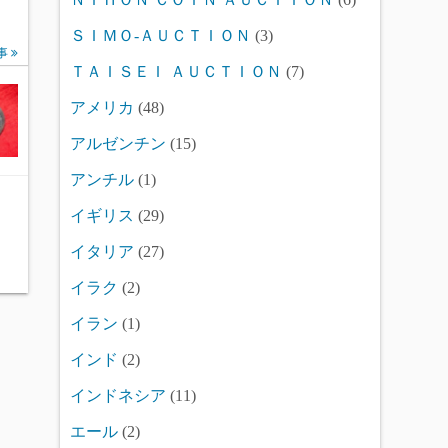
ＳＩＭＯ-ＡＵＣＴＩＯＮ
(3)
事
ＴＡＩＳＥＩ ＡＵＣＴＩＯＮ
(7)
アメリカ
(48)
アルゼンチン
(15)
アンチル
(1)
イギリス
(29)
イタリア
(27)
イラク
(2)
イラン
(1)
インド
(2)
インドネシア
(11)
エール
(2)