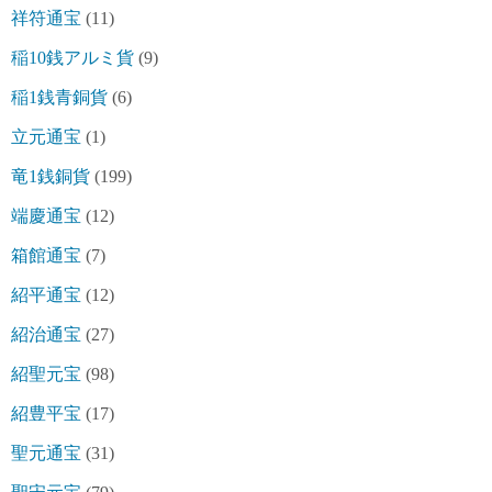
祥符通宝
(11)
稲10銭アルミ貨
(9)
稲1銭青銅貨
(6)
立元通宝
(1)
竜1銭銅貨
(199)
端慶通宝
(12)
箱館通宝
(7)
紹平通宝
(12)
紹治通宝
(27)
紹聖元宝
(98)
紹豊平宝
(17)
聖元通宝
(31)