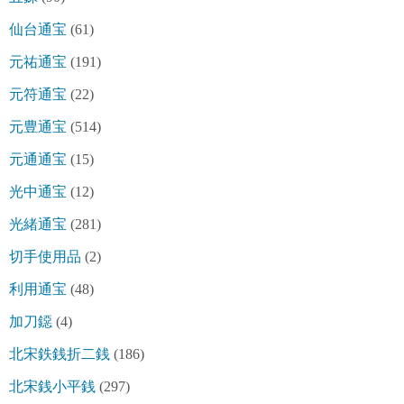
仙台通宝
(61)
元祐通宝
(191)
元符通宝
(22)
元豊通宝
(514)
元通通宝
(15)
光中通宝
(12)
光緒通宝
(281)
切手使用品
(2)
利用通宝
(48)
加刀鐚
(4)
北宋鉄銭折二銭
(186)
北宋銭小平銭
(297)