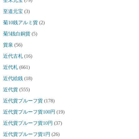
聖宋元宝
(79)
至道元宝
(3)
菊10銭アルミ貨
(2)
菊5銭白銅貨
(5)
貨泉
(56)
近代古札
(16)
近代札
(661)
近代絵銭
(18)
近代貨
(555)
近代貨プルーフ貨
(178)
近代貨プルーフ貨100円
(19)
近代貨プルーフ貨10円
(37)
近代貨プルーフ貨1円
(26)