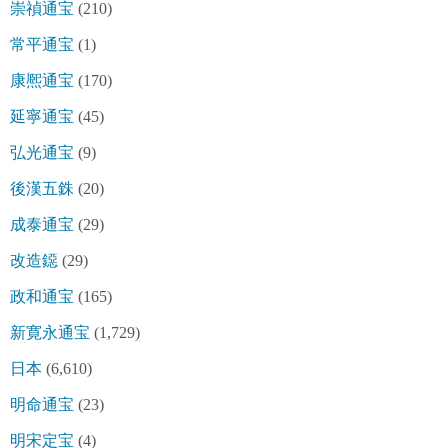
崇禎通宝
(210)
常平通宝
(1)
康熈通宝
(170)
延寧通宝
(45)
弘光通宝
(9)
後漢五銖
(20)
成泰通宝
(29)
改造鐚
(29)
政和通宝
(165)
新寛永通宝
(1,729)
日本
(6,610)
明命通宝
(23)
明宋定宝
(4)