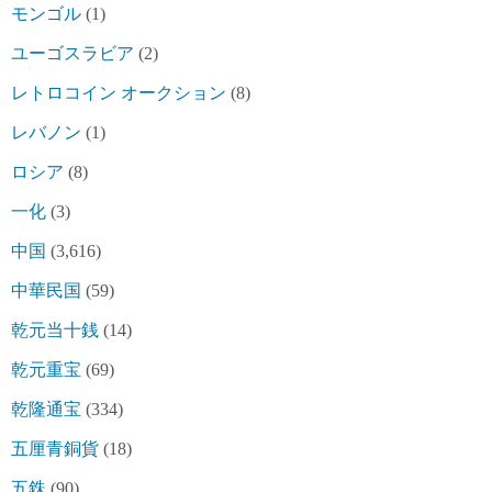
モンゴル
(1)
ユーゴスラビア
(2)
レトロコイン オークション
(8)
レバノン
(1)
ロシア
(8)
一化
(3)
中国
(3,616)
中華民国
(59)
乾元当十銭
(14)
乾元重宝
(69)
乾隆通宝
(334)
五厘青銅貨
(18)
五銖
(90)