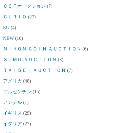
ＣＣＦオークション
(7)
ＣＵＲＩＯ
(27)
EU
(4)
NEW
(10)
ＮＩＨＯＮ ＣＯＩＮ ＡＵＣＴＩＯＮ
(6)
ＳＩＭＯ-ＡＵＣＴＩＯＮ
(3)
ＴＡＩＳＥＩ ＡＵＣＴＩＯＮ
(7)
アメリカ
(48)
アルゼンチン
(15)
アンチル
(1)
イギリス
(29)
イタリア
(27)