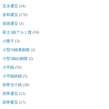
宝永通宝
(24)
宣和通宝
(176)
宣徳通宝
(3)
富士1銭アルミ貨
(10)
小冊子
(3)
小型50銭黄銅貨
(2)
小型5銭白銅貨
(2)
小平銭
(55)
小平銭鉄銭
(5)
崇寧当十銭
(29)
崇寧通宝
(12)
崇寧重宝
(17)