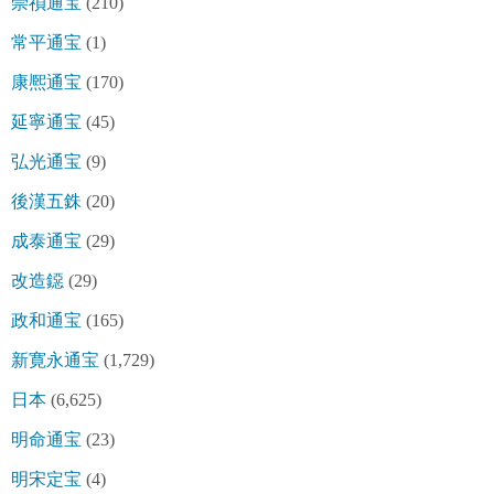
崇禎通宝
(210)
常平通宝
(1)
康熈通宝
(170)
延寧通宝
(45)
弘光通宝
(9)
後漢五銖
(20)
成泰通宝
(29)
改造鐚
(29)
政和通宝
(165)
新寛永通宝
(1,729)
日本
(6,625)
明命通宝
(23)
明宋定宝
(4)