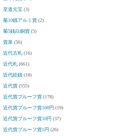
至道元宝
(3)
菊10銭アルミ貨
(2)
菊5銭白銅貨
(5)
貨泉
(56)
近代古札
(16)
近代札
(661)
近代絵銭
(18)
近代貨
(555)
近代貨プルーフ貨
(178)
近代貨プルーフ貨100円
(19)
近代貨プルーフ貨10円
(37)
近代貨プルーフ貨1円
(26)