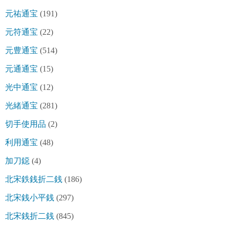
元祐通宝
(191)
元符通宝
(22)
元豊通宝
(514)
元通通宝
(15)
光中通宝
(12)
光緒通宝
(281)
切手使用品
(2)
利用通宝
(48)
加刀鐚
(4)
北宋鉄銭折二銭
(186)
北宋銭小平銭
(297)
北宋銭折二銭
(845)