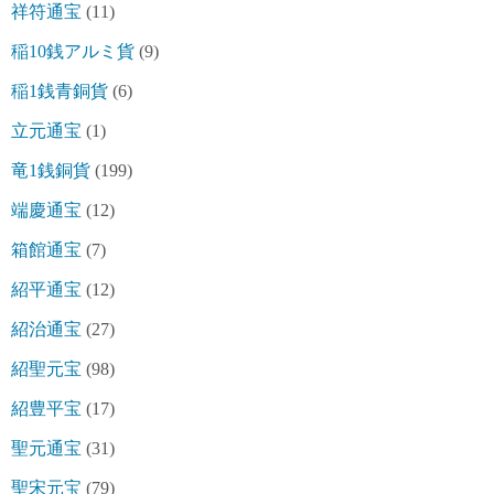
祥符通宝
(11)
稲10銭アルミ貨
(9)
稲1銭青銅貨
(6)
立元通宝
(1)
竜1銭銅貨
(199)
端慶通宝
(12)
箱館通宝
(7)
紹平通宝
(12)
紹治通宝
(27)
紹聖元宝
(98)
紹豊平宝
(17)
聖元通宝
(31)
聖宋元宝
(79)