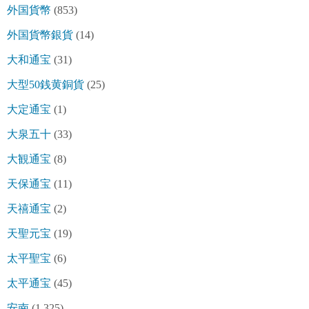
外国貨幣
(853)
外国貨幣銀貨
(14)
大和通宝
(31)
大型50銭黄銅貨
(25)
大定通宝
(1)
大泉五十
(33)
大観通宝
(8)
天保通宝
(11)
天禧通宝
(2)
天聖元宝
(19)
太平聖宝
(6)
太平通宝
(45)
安南
(1,325)