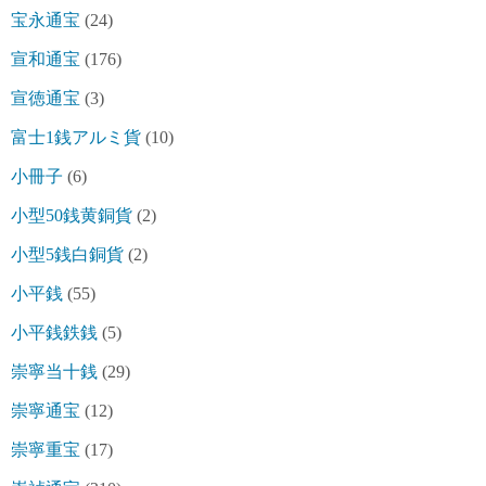
宝永通宝
(24)
宣和通宝
(176)
宣徳通宝
(3)
富士1銭アルミ貨
(10)
小冊子
(6)
小型50銭黄銅貨
(2)
小型5銭白銅貨
(2)
小平銭
(55)
小平銭鉄銭
(5)
崇寧当十銭
(29)
崇寧通宝
(12)
崇寧重宝
(17)