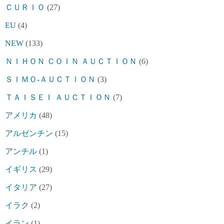
ＣＵＲＩＯ
(27)
EU
(4)
NEW
(133)
ＮＩＨＯＮ ＣＯＩＮ ＡＵＣＴＩＯＮ
(6)
ＳＩＭＯ-ＡＵＣＴＩＯＮ
(3)
ＴＡＩＳＥＩ ＡＵＣＴＩＯＮ
(7)
アメリカ
(48)
アルゼンチン
(15)
アンチル
(1)
イギリス
(29)
イタリア
(27)
イラク
(2)
イラン
(1)