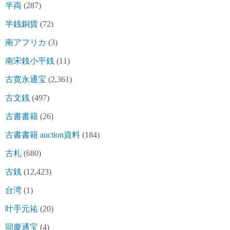
半両
(287)
半銭銅貨
(72)
南アフリカ
(3)
南宋銭小平銭
(11)
古寛永通宝
(2,361)
古文銭
(497)
古書書籍
(26)
古書書籍 auction資料
(184)
古札
(680)
古銭
(12,423)
台湾
(1)
叶手元祐
(20)
同慶通宝
(4)