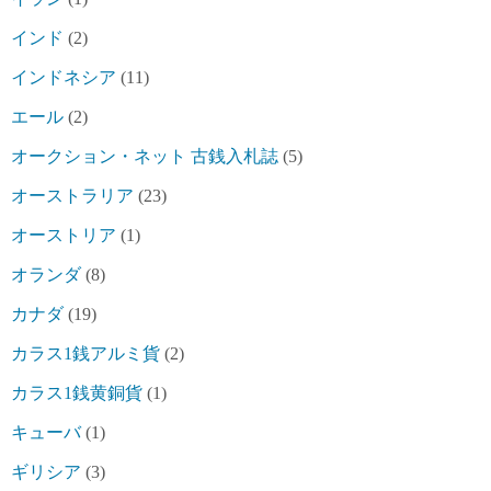
インド
(2)
インドネシア
(11)
エール
(2)
オークション・ネット 古銭入札誌
(5)
オーストラリア
(23)
オーストリア
(1)
オランダ
(8)
カナダ
(19)
カラス1銭アルミ貨
(2)
カラス1銭黄銅貨
(1)
キューバ
(1)
ギリシア
(3)