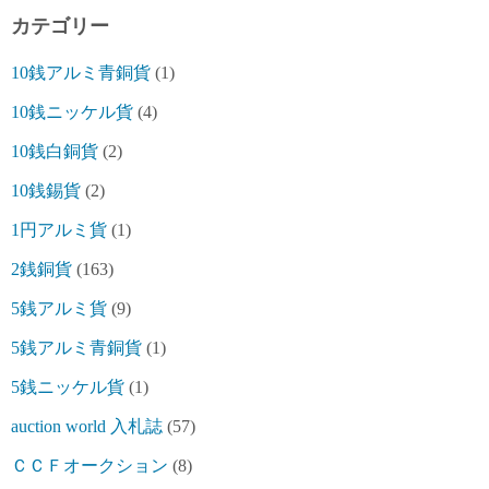
カテゴリー
10銭アルミ青銅貨
(1)
10銭ニッケル貨
(4)
10銭白銅貨
(2)
10銭錫貨
(2)
1円アルミ貨
(1)
2銭銅貨
(163)
5銭アルミ貨
(9)
5銭アルミ青銅貨
(1)
5銭ニッケル貨
(1)
auction world 入札誌
(57)
ＣＣＦオークション
(8)