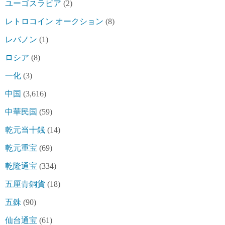
ユーゴスラビア
(2)
レトロコイン オークション
(8)
レバノン
(1)
ロシア
(8)
一化
(3)
中国
(3,616)
中華民国
(59)
乾元当十銭
(14)
乾元重宝
(69)
乾隆通宝
(334)
五厘青銅貨
(18)
五銖
(90)
仙台通宝
(61)