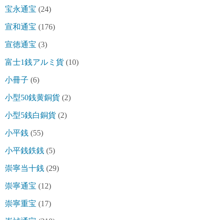
宝永通宝
(24)
宣和通宝
(176)
宣徳通宝
(3)
富士1銭アルミ貨
(10)
小冊子
(6)
小型50銭黄銅貨
(2)
小型5銭白銅貨
(2)
小平銭
(55)
小平銭鉄銭
(5)
崇寧当十銭
(29)
崇寧通宝
(12)
崇寧重宝
(17)