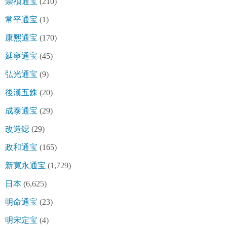
崇禎通宝
(210)
常平通宝
(1)
康熈通宝
(170)
延寧通宝
(45)
弘光通宝
(9)
後漢五銖
(20)
成泰通宝
(29)
改造鐚
(29)
政和通宝
(165)
新寛永通宝
(1,729)
日本
(6,625)
明命通宝
(23)
明宋定宝
(4)