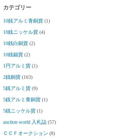
カテゴリー
10銭アルミ青銅貨
(1)
10銭ニッケル貨
(4)
10銭白銅貨
(2)
10銭錫貨
(2)
1円アルミ貨
(1)
2銭銅貨
(163)
5銭アルミ貨
(9)
5銭アルミ青銅貨
(1)
5銭ニッケル貨
(1)
auction world 入札誌
(57)
ＣＣＦオークション
(8)