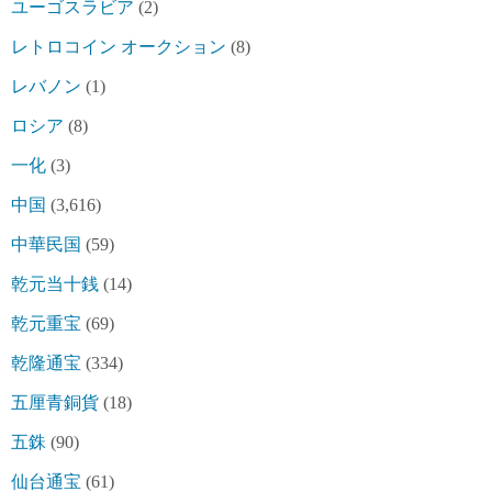
ユーゴスラビア
(2)
レトロコイン オークション
(8)
レバノン
(1)
ロシア
(8)
一化
(3)
中国
(3,616)
中華民国
(59)
乾元当十銭
(14)
乾元重宝
(69)
乾隆通宝
(334)
五厘青銅貨
(18)
五銖
(90)
仙台通宝
(61)