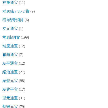
祥符通宝
(11)
稲10銭アルミ貨
(9)
稲1銭青銅貨
(6)
立元通宝
(1)
竜1銭銅貨
(199)
端慶通宝
(12)
箱館通宝
(7)
紹平通宝
(12)
紹治通宝
(27)
紹聖元宝
(98)
紹豊平宝
(17)
聖元通宝
(31)
聖宋元宝
(79)