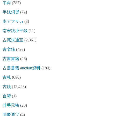
半両
(287)
半銭銅貨
(72)
南アフリカ
(3)
南宋銭小平銭
(11)
古寛永通宝
(2,361)
古文銭
(497)
古書書籍
(26)
古書書籍 auction資料
(184)
古札
(680)
古銭
(12,423)
台湾
(1)
叶手元祐
(20)
同慶通宝
(4)