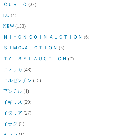
ＣＵＲＩＯ
(27)
EU
(4)
NEW
(133)
ＮＩＨＯＮ ＣＯＩＮ ＡＵＣＴＩＯＮ
(6)
ＳＩＭＯ-ＡＵＣＴＩＯＮ
(3)
ＴＡＩＳＥＩ ＡＵＣＴＩＯＮ
(7)
アメリカ
(48)
アルゼンチン
(15)
アンチル
(1)
イギリス
(29)
イタリア
(27)
イラク
(2)
イラン
(1)