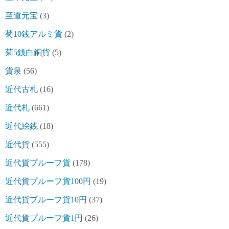
至道元宝
(3)
菊10銭アルミ貨
(2)
菊5銭白銅貨
(5)
貨泉
(56)
近代古札
(16)
近代札
(661)
近代絵銭
(18)
近代貨
(555)
近代貨プルーフ貨
(178)
近代貨プルーフ貨100円
(19)
近代貨プルーフ貨10円
(37)
近代貨プルーフ貨1円
(26)