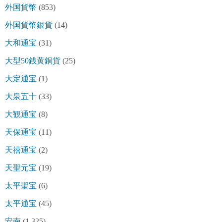
外国貨幣
(853)
外国貨幣銀貨
(14)
大和通宝
(31)
大型50銭黄銅貨
(25)
大定通宝
(1)
大泉五十
(33)
大観通宝
(8)
天保通宝
(11)
天禧通宝
(2)
天聖元宝
(19)
太平聖宝
(6)
太平通宝
(45)
安南
(1,325)