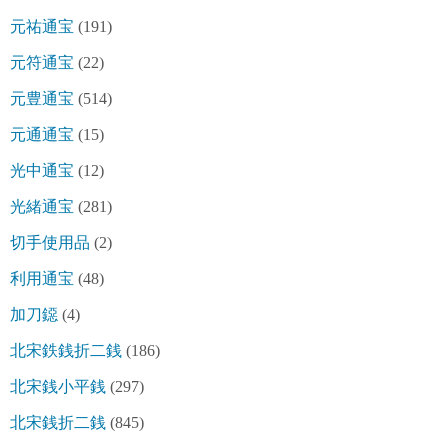
元祐通宝
(191)
元符通宝
(22)
元豊通宝
(514)
元通通宝
(15)
光中通宝
(12)
光緒通宝
(281)
切手使用品
(2)
利用通宝
(48)
加刀鐚
(4)
北宋鉄銭折二銭
(186)
北宋銭小平銭
(297)
北宋銭折二銭
(845)