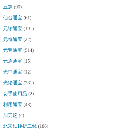
五銖
(90)
仙台通宝
(61)
元祐通宝
(191)
元符通宝
(22)
元豊通宝
(514)
元通通宝
(15)
光中通宝
(12)
光緒通宝
(281)
切手使用品
(2)
利用通宝
(48)
加刀鐚
(4)
北宋鉄銭折二銭
(186)