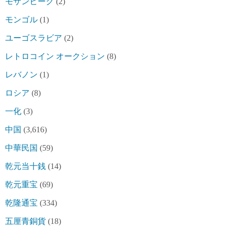
モザンビーク
(2)
モンゴル
(1)
ユーゴスラビア
(2)
レトロコイン オークション
(8)
レバノン
(1)
ロシア
(8)
一化
(3)
中国
(3,616)
中華民国
(59)
乾元当十銭
(14)
乾元重宝
(69)
乾隆通宝
(334)
五厘青銅貨
(18)