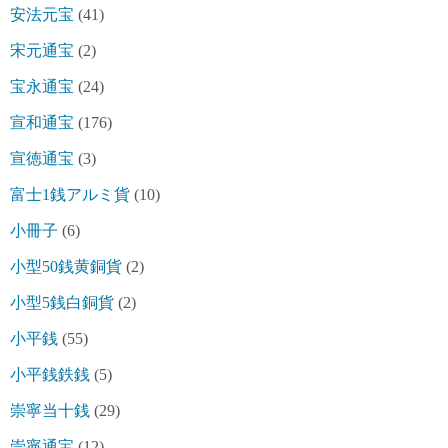
安法元宝
(41)
宋元通宝
(2)
宝永通宝
(24)
宣和通宝
(176)
宣徳通宝
(3)
富士1銭アルミ貨
(10)
小冊子
(6)
小型50銭黄銅貨
(2)
小型5銭白銅貨
(2)
小平銭
(55)
小平銭鉄銭
(5)
崇寧当十銭
(29)
崇寧通宝
(12)