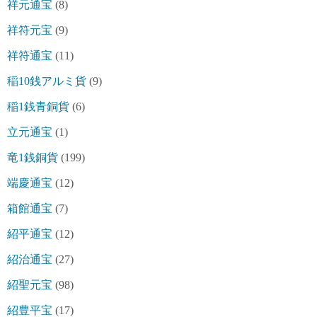
祥元通宝
(8)
祥符元宝
(9)
祥符通宝
(11)
稲10銭アルミ貨
(9)
稲1銭青銅貨
(6)
立元通宝
(1)
竜1銭銅貨
(199)
端慶通宝
(12)
箱館通宝
(7)
紹平通宝
(12)
紹治通宝
(27)
紹聖元宝
(98)
紹豊平宝
(17)