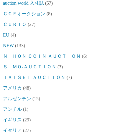
auction world 入札誌
(57)
ＣＣＦオークション
(8)
ＣＵＲＩＯ
(27)
EU
(4)
NEW
(133)
ＮＩＨＯＮ ＣＯＩＮ ＡＵＣＴＩＯＮ
(6)
ＳＩＭＯ-ＡＵＣＴＩＯＮ
(3)
ＴＡＩＳＥＩ ＡＵＣＴＩＯＮ
(7)
アメリカ
(48)
アルゼンチン
(15)
アンチル
(1)
イギリス
(29)
イタリア
(27)