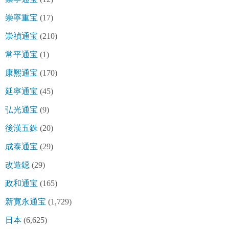
崇寧重宝
(17)
崇禎通宝
(210)
常平通宝
(1)
康熈通宝
(170)
延寧通宝
(45)
弘光通宝
(9)
後漢五銖
(20)
成泰通宝
(29)
改造鐚
(29)
政和通宝
(165)
新寛永通宝
(1,729)
日本
(6,625)