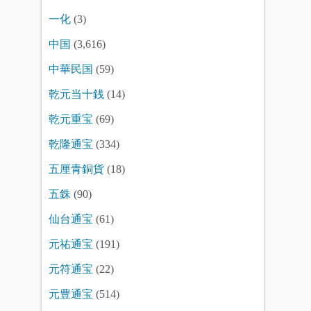
一化
(3)
中国
(3,616)
中華民国
(59)
乾元当十銭
(14)
乾元重宝
(69)
乾隆通宝
(334)
五厘青銅貨
(18)
五銖
(90)
仙台通宝
(61)
元祐通宝
(191)
元符通宝
(22)
元豊通宝
(514)