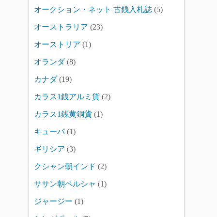
オークション・ネット 古銭入札誌
(5)
オーストラリア
(23)
オーストリア
(1)
オランダ
(8)
カナダ
(19)
カラス1銭アルミ貨
(2)
カラス1銭黄銅貨
(1)
キューバ
(1)
ギリシア
(3)
クシャン朝インド
(2)
ササン朝ペルシャ
(1)
ジャージー
(1)