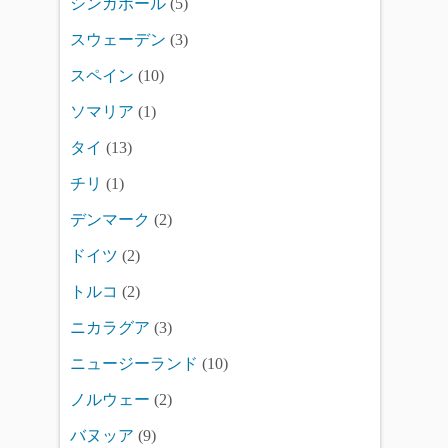
シンガポール
(5)
スウェーデン
(3)
スペイン
(10)
ソマリア
(1)
タイ
(13)
チリ
(1)
デンマーク
(2)
ドイツ
(2)
トルコ
(2)
ニカラグア
(3)
ニュージーランド
(10)
ノルウェー
(2)
バヌッア
(9)