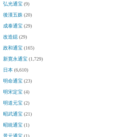
弘光通宝
(9)
後漢五銖
(20)
成泰通宝
(29)
改造鐚
(29)
政和通宝
(165)
新寛永通宝
(1,729)
日本
(6,610)
明命通宝
(23)
明宋定宝
(4)
明道元宝
(2)
昭武通宝
(21)
昭統通宝
(1)
景元通宝
(1)