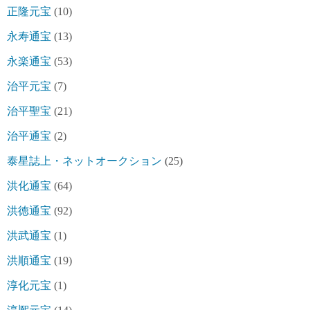
正隆元宝
(10)
永寿通宝
(13)
永楽通宝
(53)
治平元宝
(7)
治平聖宝
(21)
治平通宝
(2)
泰星誌上・ネットオークション
(25)
洪化通宝
(64)
洪徳通宝
(92)
洪武通宝
(1)
洪順通宝
(19)
淳化元宝
(1)