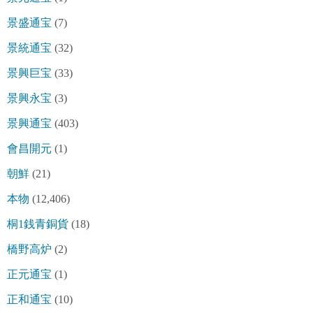
景盛通宝
(7)
景統通宝
(32)
景興巨宝
(33)
景興永宝
(3)
景興通宝
(403)
會昌開元
(1)
朝鮮
(21)
本物
(12,406)
桐1銭青銅貨
(18)
橋野高炉
(2)
正元通宝
(1)
正和通宝
(10)