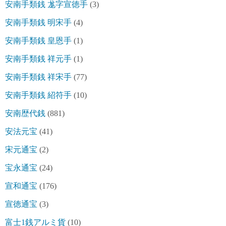
安南手類銭 尨字宣徳手
(3)
安南手類銭 明宋手
(4)
安南手類銭 皇恩手
(1)
安南手類銭 祥元手
(1)
安南手類銭 祥宋手
(77)
安南手類銭 紹符手
(10)
安南歴代銭
(881)
安法元宝
(41)
宋元通宝
(2)
宝永通宝
(24)
宣和通宝
(176)
宣徳通宝
(3)
富士1銭アルミ貨
(10)