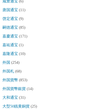
咸豊通宝
(6)
唐国通宝
(11)
啓定通宝
(9)
嗣徳通宝
(85)
嘉慶通宝
(171)
嘉祐通宝
(1)
嘉隆通宝
(10)
外国
(254)
外国札
(68)
外国貨幣
(853)
外国貨幣銀貨
(14)
大和通宝
(31)
大型50銭黄銅貨
(25)