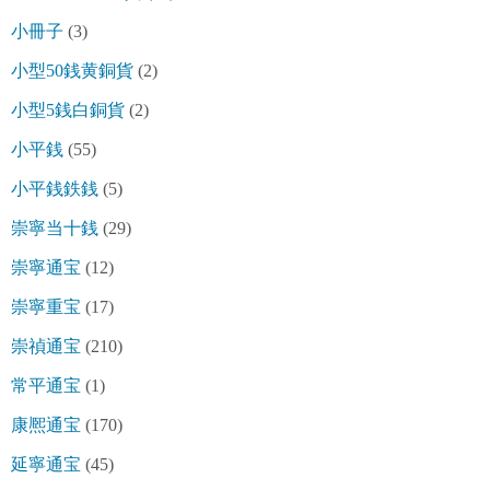
小冊子
(3)
小型50銭黄銅貨
(2)
小型5銭白銅貨
(2)
小平銭
(55)
小平銭鉄銭
(5)
崇寧当十銭
(29)
崇寧通宝
(12)
崇寧重宝
(17)
崇禎通宝
(210)
常平通宝
(1)
康熈通宝
(170)
延寧通宝
(45)