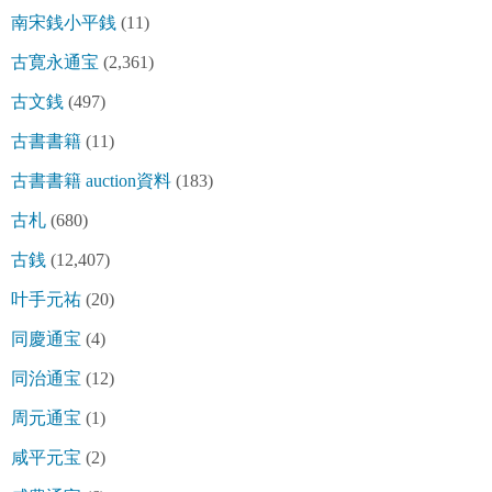
南宋銭小平銭
(11)
古寛永通宝
(2,361)
古文銭
(497)
古書書籍
(11)
古書書籍 auction資料
(183)
古札
(680)
古銭
(12,407)
叶手元祐
(20)
同慶通宝
(4)
同治通宝
(12)
周元通宝
(1)
咸平元宝
(2)