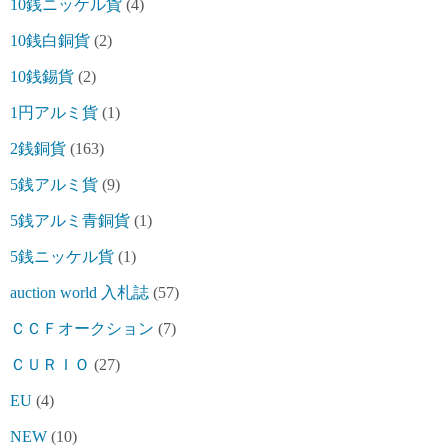
10銭ニッケル貨
(4)
10銭白銅貨
(2)
10銭錫貨
(2)
1円アルミ貨
(1)
2銭銅貨
(163)
5銭アルミ貨
(9)
5銭アルミ青銅貨
(1)
5銭ニッケル貨
(1)
auction world 入札誌
(57)
ＣＣＦオークション
(7)
ＣＵＲＩＯ
(27)
EU
(4)
NEW
(10)