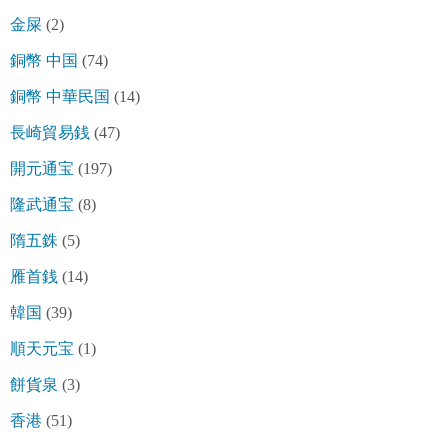
金屎
(2)
銅幣 中国
(74)
銅幣 中華民国
(14)
長崎貿易銭
(47)
開元通宝
(197)
隆武通宝
(8)
隋五銖
(5)
雁首銭
(14)
韓国
(39)
順天元宝
(1)
餅貨泉
(3)
香港
(51)