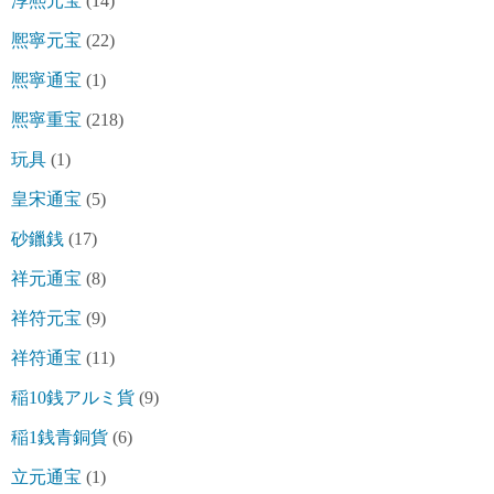
淳熈元宝
(14)
熈寧元宝
(22)
熈寧通宝
(1)
熈寧重宝
(218)
玩具
(1)
皇宋通宝
(5)
砂鑞銭
(17)
祥元通宝
(8)
祥符元宝
(9)
祥符通宝
(11)
稲10銭アルミ貨
(9)
稲1銭青銅貨
(6)
立元通宝
(1)