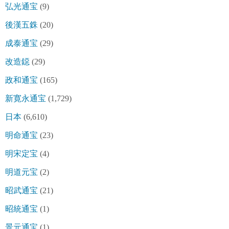
弘光通宝
(9)
後漢五銖
(20)
成泰通宝
(29)
改造鐚
(29)
政和通宝
(165)
新寛永通宝
(1,729)
日本
(6,610)
明命通宝
(23)
明宋定宝
(4)
明道元宝
(2)
昭武通宝
(21)
昭統通宝
(1)
景元通宝
(1)