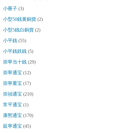
小冊子
(3)
小型50銭黄銅貨
(2)
小型5銭白銅貨
(2)
小平銭
(55)
小平銭鉄銭
(5)
崇寧当十銭
(29)
崇寧通宝
(12)
崇寧重宝
(17)
崇禎通宝
(210)
常平通宝
(1)
康熈通宝
(170)
延寧通宝
(45)