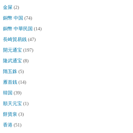
金屎
(2)
銅幣 中国
(74)
銅幣 中華民国
(14)
長崎貿易銭
(47)
開元通宝
(197)
隆武通宝
(8)
隋五銖
(5)
雁首銭
(14)
韓国
(39)
順天元宝
(1)
餅貨泉
(3)
香港
(51)