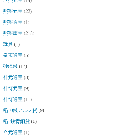
淳熈元宝
(14)
熈寧元宝
(22)
熈寧通宝
(1)
熈寧重宝
(218)
玩具
(1)
皇宋通宝
(5)
砂鑞銭
(17)
祥元通宝
(8)
祥符元宝
(9)
祥符通宝
(11)
稲10銭アルミ貨
(9)
稲1銭青銅貨
(6)
立元通宝
(1)