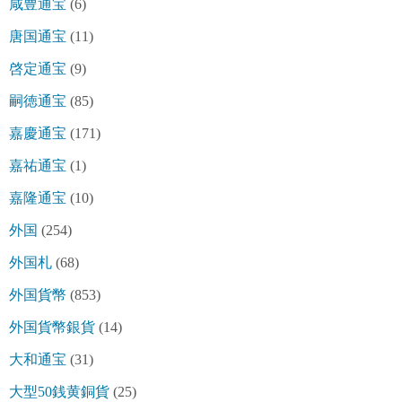
咸豊通宝
(6)
唐国通宝
(11)
啓定通宝
(9)
嗣徳通宝
(85)
嘉慶通宝
(171)
嘉祐通宝
(1)
嘉隆通宝
(10)
外国
(254)
外国札
(68)
外国貨幣
(853)
外国貨幣銀貨
(14)
大和通宝
(31)
大型50銭黄銅貨
(25)