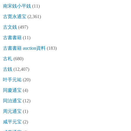
南宋銭小平銭
(11)
古寛永通宝
(2,361)
古文銭
(497)
古書書籍
(11)
古書書籍 auction資料
(183)
古札
(680)
古銭
(12,407)
叶手元祐
(20)
同慶通宝
(4)
同治通宝
(12)
周元通宝
(1)
咸平元宝
(2)