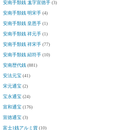
安南手類銭 尨字宣徳手
(3)
安南手類銭 明宋手
(4)
安南手類銭 皇恩手
(1)
安南手類銭 祥元手
(1)
安南手類銭 祥宋手
(77)
安南手類銭 紹符手
(10)
安南歴代銭
(881)
安法元宝
(41)
宋元通宝
(2)
宝永通宝
(24)
宣和通宝
(176)
宣徳通宝
(3)
富士1銭アルミ貨
(10)