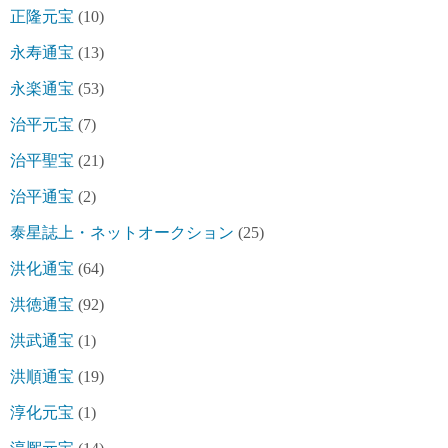
正隆元宝
(10)
永寿通宝
(13)
永楽通宝
(53)
治平元宝
(7)
治平聖宝
(21)
治平通宝
(2)
泰星誌上・ネットオークション
(25)
洪化通宝
(64)
洪徳通宝
(92)
洪武通宝
(1)
洪順通宝
(19)
淳化元宝
(1)