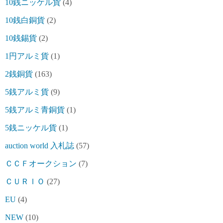
10銭ニッケル貨
(4)
10銭白銅貨
(2)
10銭錫貨
(2)
1円アルミ貨
(1)
2銭銅貨
(163)
5銭アルミ貨
(9)
5銭アルミ青銅貨
(1)
5銭ニッケル貨
(1)
auction world 入札誌
(57)
ＣＣＦオークション
(7)
ＣＵＲＩＯ
(27)
EU
(4)
NEW
(10)