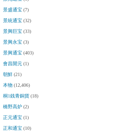
景盛通宝
(7)
景統通宝
(32)
景興巨宝
(33)
景興永宝
(3)
景興通宝
(403)
會昌開元
(1)
朝鮮
(21)
本物
(12,406)
桐1銭青銅貨
(18)
橋野高炉
(2)
正元通宝
(1)
正和通宝
(10)