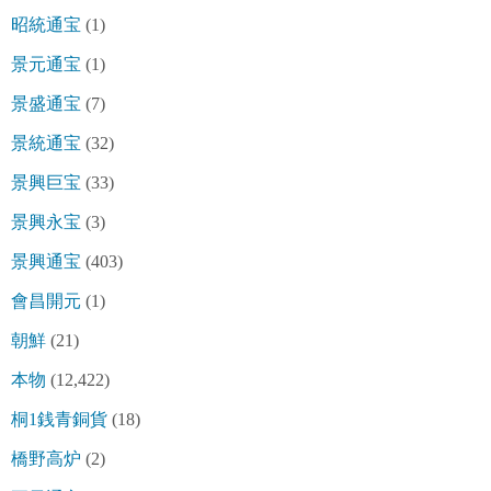
昭統通宝
(1)
景元通宝
(1)
景盛通宝
(7)
景統通宝
(32)
景興巨宝
(33)
景興永宝
(3)
景興通宝
(403)
會昌開元
(1)
朝鮮
(21)
本物
(12,422)
桐1銭青銅貨
(18)
橋野高炉
(2)