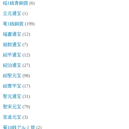
稲1銭青銅貨
(6)
立元通宝
(1)
竜1銭銅貨
(199)
端慶通宝
(12)
箱館通宝
(7)
紹平通宝
(12)
紹治通宝
(27)
紹聖元宝
(98)
紹豊平宝
(17)
聖元通宝
(31)
聖宋元宝
(79)
至道元宝
(3)
菊10銭アルミ貨
(2)