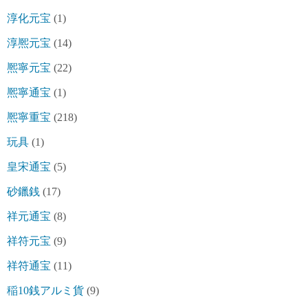
淳化元宝
(1)
淳熈元宝
(14)
熈寧元宝
(22)
熈寧通宝
(1)
熈寧重宝
(218)
玩具
(1)
皇宋通宝
(5)
砂鑞銭
(17)
祥元通宝
(8)
祥符元宝
(9)
祥符通宝
(11)
稲10銭アルミ貨
(9)