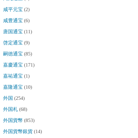
咸平元宝
(2)
咸豊通宝
(6)
唐国通宝
(11)
啓定通宝
(9)
嗣徳通宝
(85)
嘉慶通宝
(171)
嘉祐通宝
(1)
嘉隆通宝
(10)
外国
(254)
外国札
(68)
外国貨幣
(853)
外国貨幣銀貨
(14)