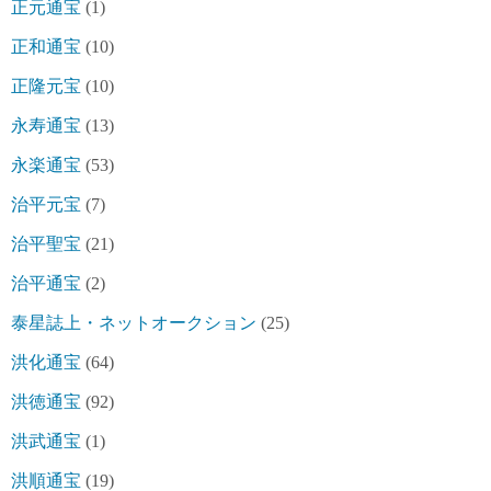
正元通宝
(1)
正和通宝
(10)
正隆元宝
(10)
永寿通宝
(13)
永楽通宝
(53)
治平元宝
(7)
治平聖宝
(21)
治平通宝
(2)
泰星誌上・ネットオークション
(25)
洪化通宝
(64)
洪徳通宝
(92)
洪武通宝
(1)
洪順通宝
(19)