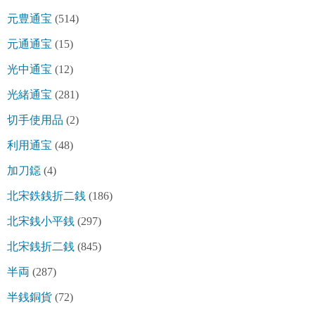
元豊通宝
(514)
元通通宝
(15)
光中通宝
(12)
光緒通宝
(281)
切手使用品
(2)
利用通宝
(48)
加刀鐚
(4)
北宋鉄銭折二銭
(186)
北宋銭小平銭
(297)
北宋銭折二銭
(845)
半両
(287)
半銭銅貨
(72)