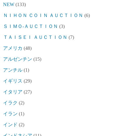
NEW
(133)
ＮＩＨＯＮ ＣＯＩＮ ＡＵＣＴＩＯＮ
(6)
ＳＩＭＯ-ＡＵＣＴＩＯＮ
(3)
ＴＡＩＳＥＩ ＡＵＣＴＩＯＮ
(7)
アメリカ
(48)
アルゼンチン
(15)
アンチル
(1)
イギリス
(29)
イタリア
(27)
イラク
(2)
イラン
(1)
インド
(2)
インドネシア
(11)