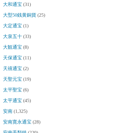
大和通宝
(31)
大型50銭黄銅貨
(25)
大定通宝
(1)
大泉五十
(33)
大観通宝
(8)
天保通宝
(11)
天禧通宝
(2)
天聖元宝
(19)
太平聖宝
(6)
太平通宝
(45)
安南
(1,325)
安南寛永通宝
(28)
安南手類銭
(220)