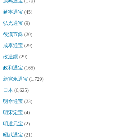
康熈通宝
(170)
延寧通宝
(45)
弘光通宝
(9)
後漢五銖
(20)
成泰通宝
(29)
改造鐚
(29)
政和通宝
(165)
新寛永通宝
(1,729)
日本
(6,625)
明命通宝
(23)
明宋定宝
(4)
明道元宝
(2)
昭武通宝
(21)