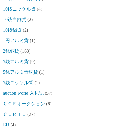
10銭ニッケル貨
(4)
10銭白銅貨
(2)
10銭錫貨
(2)
1円アルミ貨
(1)
2銭銅貨
(163)
5銭アルミ貨
(9)
5銭アルミ青銅貨
(1)
5銭ニッケル貨
(1)
auction world 入札誌
(57)
ＣＣＦオークション
(8)
ＣＵＲＩＯ
(27)
EU
(4)