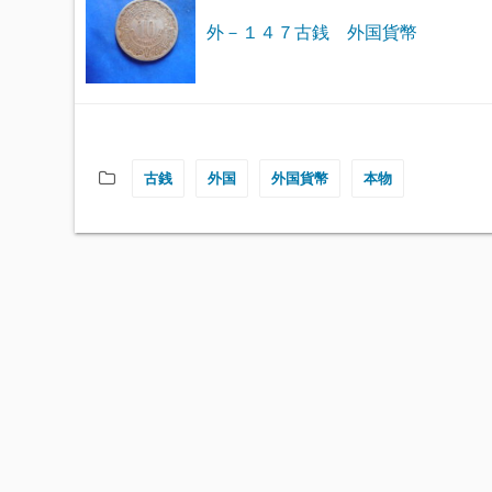
外－１４７古銭 外国貨幣
古銭
外国
外国貨幣
本物