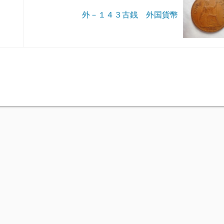
外－１４３古銭 外国貨幣