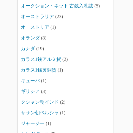
オークション・ネット 古銭入札誌
(5)
オーストラリア
(23)
オーストリア
(1)
オランダ
(8)
カナダ
(19)
カラス1銭アルミ貨
(2)
カラス1銭黄銅貨
(1)
キューバ
(1)
ギリシア
(3)
クシャン朝インド
(2)
ササン朝ペルシャ
(1)
ジャージー
(1)