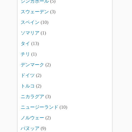
シンガポール
(5)
スウェーデン
(3)
スペイン
(10)
ソマリア
(1)
タイ
(13)
チリ
(1)
デンマーク
(2)
ドイツ
(2)
トルコ
(2)
ニカラグア
(3)
ニュージーランド
(10)
ノルウェー
(2)
バヌッア
(9)