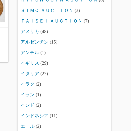
ＳＩＭＯ-ＡＵＣＴＩＯＮ
(3)
ＴＡＩＳＥＩ ＡＵＣＴＩＯＮ
(7)
アメリカ
(48)
アルゼンチン
(15)
アンチル
(1)
イギリス
(29)
イタリア
(27)
イラク
(2)
イラン
(1)
インド
(2)
インドネシア
(11)
エール
(2)