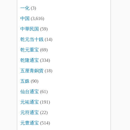
一化
(3)
中国
(3,616)
中華民国
(59)
乾元当十銭
(14)
乾元重宝
(69)
乾隆通宝
(334)
五厘青銅貨
(18)
五銖
(90)
仙台通宝
(61)
元祐通宝
(191)
元符通宝
(22)
元豊通宝
(514)