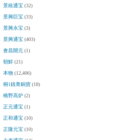
景統通宝
(32)
景興巨宝
(33)
景興永宝
(3)
景興通宝
(403)
會昌開元
(1)
朝鮮
(21)
本物
(12,406)
桐1銭青銅貨
(18)
橋野高炉
(2)
正元通宝
(1)
正和通宝
(10)
正隆元宝
(10)