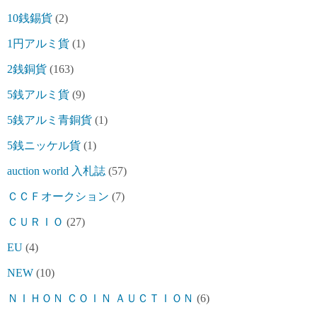
10銭錫貨
(2)
1円アルミ貨
(1)
2銭銅貨
(163)
5銭アルミ貨
(9)
5銭アルミ青銅貨
(1)
5銭ニッケル貨
(1)
auction world 入札誌
(57)
ＣＣＦオークション
(7)
ＣＵＲＩＯ
(27)
EU
(4)
NEW
(10)
ＮＩＨＯＮ ＣＯＩＮ ＡＵＣＴＩＯＮ
(6)