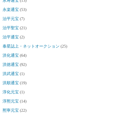
永寿通宝
(13)
永楽通宝
(53)
治平元宝
(7)
治平聖宝
(21)
治平通宝
(2)
泰星誌上・ネットオークション
(25)
洪化通宝
(64)
洪徳通宝
(92)
洪武通宝
(1)
洪順通宝
(19)
淳化元宝
(1)
淳熈元宝
(14)
熈寧元宝
(22)