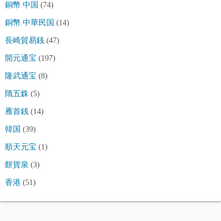
銅幣 中国
(74)
銅幣 中華民国
(14)
長崎貿易銭
(47)
開元通宝
(197)
隆武通宝
(8)
隋五銖
(5)
雁首銭
(14)
韓国
(39)
順天元宝
(1)
餅貨泉
(3)
香港
(51)