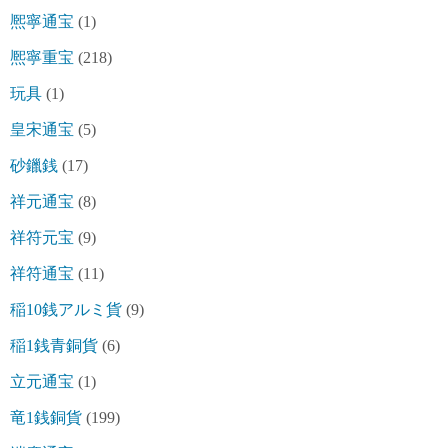
熈寧通宝
(1)
熈寧重宝
(218)
玩具
(1)
皇宋通宝
(5)
砂鑞銭
(17)
祥元通宝
(8)
祥符元宝
(9)
祥符通宝
(11)
稲10銭アルミ貨
(9)
稲1銭青銅貨
(6)
立元通宝
(1)
竜1銭銅貨
(199)