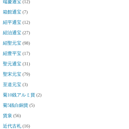
端慶通宝
(12)
箱館通宝
(7)
紹平通宝
(12)
紹治通宝
(27)
紹聖元宝
(98)
紹豊平宝
(17)
聖元通宝
(31)
聖宋元宝
(79)
至道元宝
(3)
菊10銭アルミ貨
(2)
菊5銭白銅貨
(5)
貨泉
(56)
近代古札
(16)