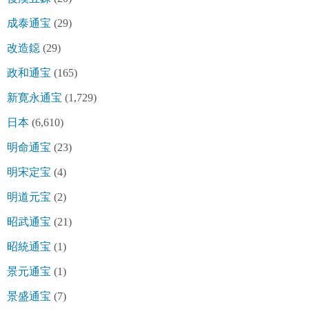
成泰通宝
(29)
改造鐚
(29)
政和通宝
(165)
新寛永通宝
(1,729)
日本
(6,610)
明命通宝
(23)
明宋定宝
(4)
明道元宝
(2)
昭武通宝
(21)
昭統通宝
(1)
景元通宝
(1)
景盛通宝
(7)