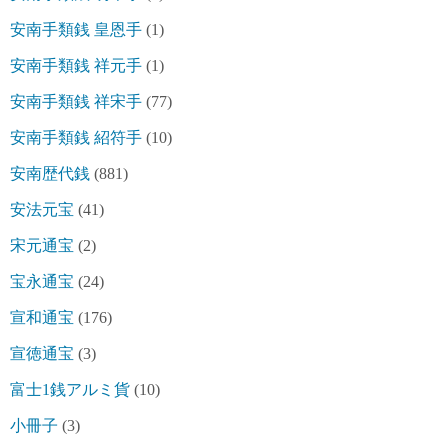
安南手類銭 皇恩手
(1)
安南手類銭 祥元手
(1)
安南手類銭 祥宋手
(77)
安南手類銭 紹符手
(10)
安南歴代銭
(881)
安法元宝
(41)
宋元通宝
(2)
宝永通宝
(24)
宣和通宝
(176)
宣徳通宝
(3)
富士1銭アルミ貨
(10)
小冊子
(3)