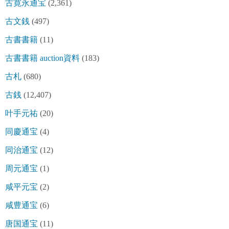
古寛永通宝
(2,361)
古文銭
(497)
古書書籍
(11)
古書書籍 auction資料
(183)
古札
(680)
古銭
(12,407)
叶手元祐
(20)
同慶通宝
(4)
同治通宝
(12)
周元通宝
(1)
咸平元宝
(2)
咸豊通宝
(6)
唐国通宝
(11)