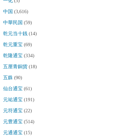
一化
(3)
中国
(3,616)
中華民国
(59)
乾元当十銭
(14)
乾元重宝
(69)
乾隆通宝
(334)
五厘青銅貨
(18)
五銖
(90)
仙台通宝
(61)
元祐通宝
(191)
元符通宝
(22)
元豊通宝
(514)
元通通宝
(15)