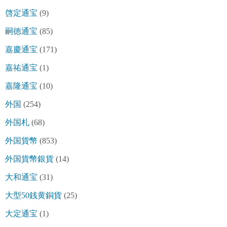
啓定通宝
(9)
嗣徳通宝
(85)
嘉慶通宝
(171)
嘉祐通宝
(1)
嘉隆通宝
(10)
外国
(254)
外国札
(68)
外国貨幣
(853)
外国貨幣銀貨
(14)
大和通宝
(31)
大型50銭黄銅貨
(25)
大定通宝
(1)