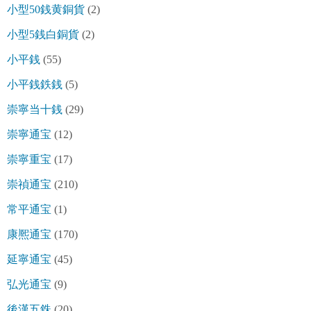
小型50銭黄銅貨
(2)
小型5銭白銅貨
(2)
小平銭
(55)
小平銭鉄銭
(5)
崇寧当十銭
(29)
崇寧通宝
(12)
崇寧重宝
(17)
崇禎通宝
(210)
常平通宝
(1)
康熈通宝
(170)
延寧通宝
(45)
弘光通宝
(9)
後漢五銖
(20)