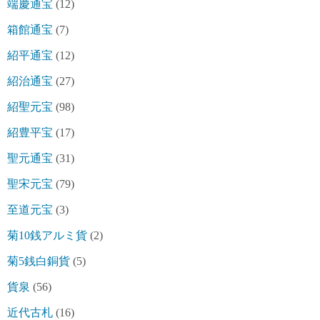
端慶通宝
(12)
箱館通宝
(7)
紹平通宝
(12)
紹治通宝
(27)
紹聖元宝
(98)
紹豊平宝
(17)
聖元通宝
(31)
聖宋元宝
(79)
至道元宝
(3)
菊10銭アルミ貨
(2)
菊5銭白銅貨
(5)
貨泉
(56)
近代古札
(16)