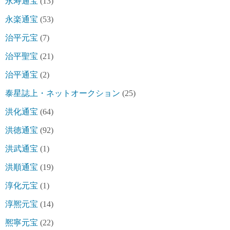
永寿通宝
(13)
永楽通宝
(53)
治平元宝
(7)
治平聖宝
(21)
治平通宝
(2)
泰星誌上・ネットオークション
(25)
洪化通宝
(64)
洪徳通宝
(92)
洪武通宝
(1)
洪順通宝
(19)
淳化元宝
(1)
淳熈元宝
(14)
熈寧元宝
(22)