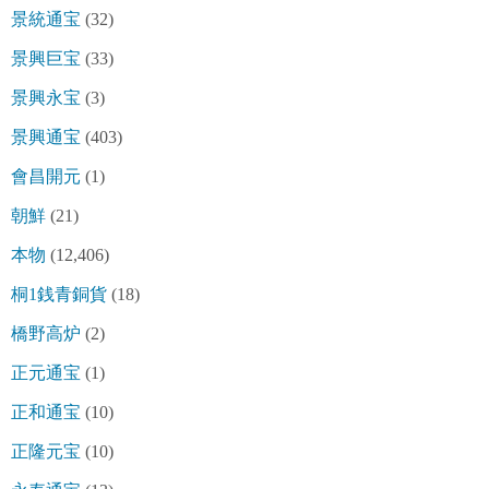
景統通宝
(32)
景興巨宝
(33)
景興永宝
(3)
景興通宝
(403)
會昌開元
(1)
朝鮮
(21)
本物
(12,406)
桐1銭青銅貨
(18)
橋野高炉
(2)
正元通宝
(1)
正和通宝
(10)
正隆元宝
(10)