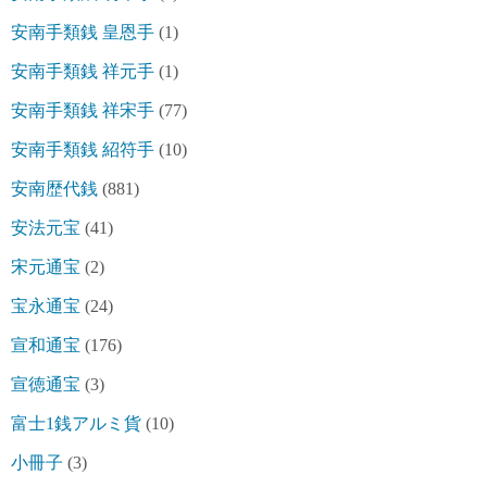
安南手類銭 皇恩手
(1)
安南手類銭 祥元手
(1)
安南手類銭 祥宋手
(77)
安南手類銭 紹符手
(10)
安南歴代銭
(881)
安法元宝
(41)
宋元通宝
(2)
宝永通宝
(24)
宣和通宝
(176)
宣徳通宝
(3)
富士1銭アルミ貨
(10)
小冊子
(3)