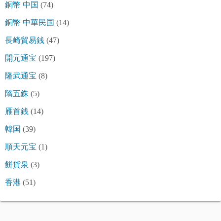
銅幣 中国
(74)
銅幣 中華民国
(14)
長崎貿易銭
(47)
開元通宝
(197)
隆武通宝
(8)
隋五銖
(5)
雁首銭
(14)
韓国
(39)
順天元宝
(1)
餅貨泉
(3)
香港
(51)