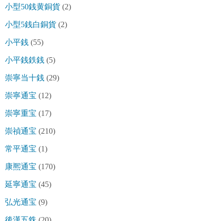
小型50銭黄銅貨
(2)
小型5銭白銅貨
(2)
小平銭
(55)
小平銭鉄銭
(5)
崇寧当十銭
(29)
崇寧通宝
(12)
崇寧重宝
(17)
崇禎通宝
(210)
常平通宝
(1)
康熈通宝
(170)
延寧通宝
(45)
弘光通宝
(9)
後漢五銖
(20)