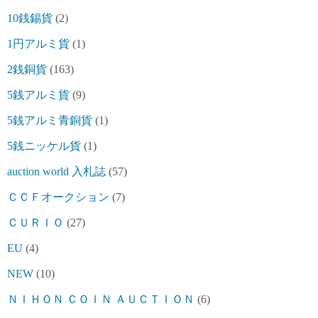
10銭錫貨
(2)
1円アルミ貨
(1)
2銭銅貨
(163)
5銭アルミ貨
(9)
5銭アルミ青銅貨
(1)
5銭ニッケル貨
(1)
auction world 入札誌
(57)
ＣＣＦオークション
(7)
ＣＵＲＩＯ
(27)
EU
(4)
NEW
(10)
ＮＩＨＯＮ ＣＯＩＮ ＡＵＣＴＩＯＮ
(6)