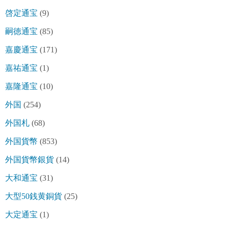
啓定通宝
(9)
嗣徳通宝
(85)
嘉慶通宝
(171)
嘉祐通宝
(1)
嘉隆通宝
(10)
外国
(254)
外国札
(68)
外国貨幣
(853)
外国貨幣銀貨
(14)
大和通宝
(31)
大型50銭黄銅貨
(25)
大定通宝
(1)