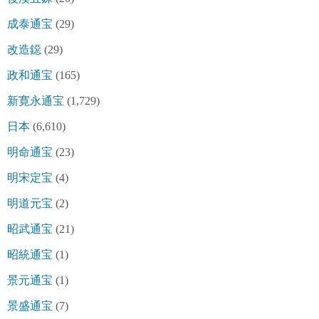
成泰通宝
(29)
改造鐚
(29)
政和通宝
(165)
新寛永通宝
(1,729)
日本
(6,610)
明命通宝
(23)
明宋定宝
(4)
明道元宝
(2)
昭武通宝
(21)
昭統通宝
(1)
景元通宝
(1)
景盛通宝
(7)