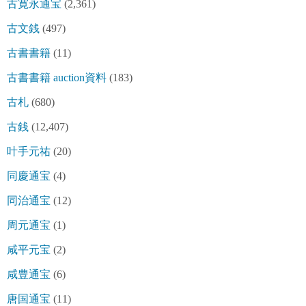
古寛永通宝
(2,361)
古文銭
(497)
古書書籍
(11)
古書書籍 auction資料
(183)
古札
(680)
古銭
(12,407)
叶手元祐
(20)
同慶通宝
(4)
同治通宝
(12)
周元通宝
(1)
咸平元宝
(2)
咸豊通宝
(6)
唐国通宝
(11)