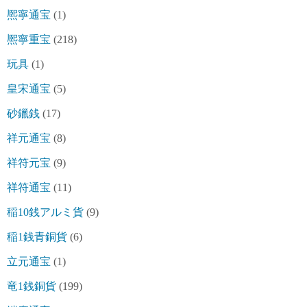
熈寧通宝
(1)
熈寧重宝
(218)
玩具
(1)
皇宋通宝
(5)
砂鑞銭
(17)
祥元通宝
(8)
祥符元宝
(9)
祥符通宝
(11)
稲10銭アルミ貨
(9)
稲1銭青銅貨
(6)
立元通宝
(1)
竜1銭銅貨
(199)