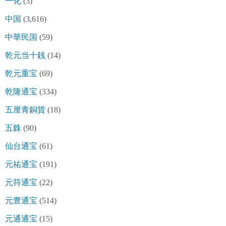
一化
(3)
中国
(3,616)
中華民国
(59)
乾元当十銭
(14)
乾元重宝
(69)
乾隆通宝
(334)
五厘青銅貨
(18)
五銖
(90)
仙台通宝
(61)
元祐通宝
(191)
元符通宝
(22)
元豊通宝
(514)
元通通宝
(15)