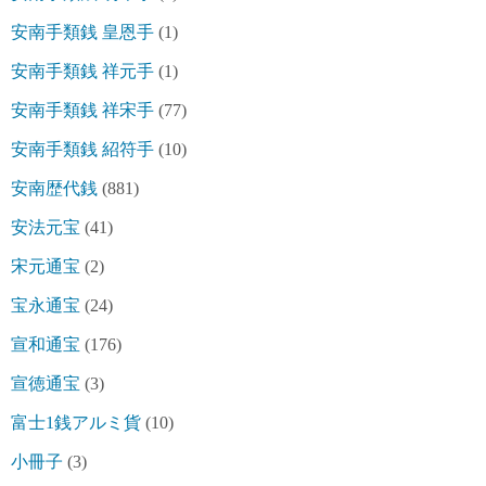
安南手類銭 皇恩手
(1)
安南手類銭 祥元手
(1)
安南手類銭 祥宋手
(77)
安南手類銭 紹符手
(10)
安南歴代銭
(881)
安法元宝
(41)
宋元通宝
(2)
宝永通宝
(24)
宣和通宝
(176)
宣徳通宝
(3)
富士1銭アルミ貨
(10)
小冊子
(3)