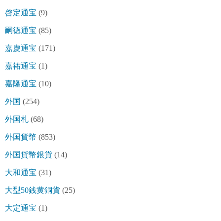
啓定通宝
(9)
嗣徳通宝
(85)
嘉慶通宝
(171)
嘉祐通宝
(1)
嘉隆通宝
(10)
外国
(254)
外国札
(68)
外国貨幣
(853)
外国貨幣銀貨
(14)
大和通宝
(31)
大型50銭黄銅貨
(25)
大定通宝
(1)