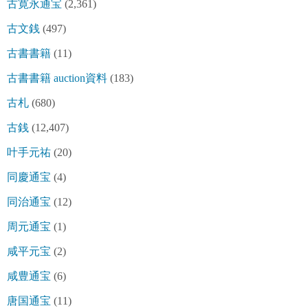
古寛永通宝
(2,361)
古文銭
(497)
古書書籍
(11)
古書書籍 auction資料
(183)
古札
(680)
古銭
(12,407)
叶手元祐
(20)
同慶通宝
(4)
同治通宝
(12)
周元通宝
(1)
咸平元宝
(2)
咸豊通宝
(6)
唐国通宝
(11)