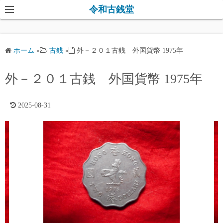
コ
令和古銭堂
ン
テ
ン
ホーム
»
古銭
»
外－２０１古銭 外国貨幣 1975年
ツ
へ
外－２０１古銭 外国貨幣 1975年
ス
キ
2025-08-31
ッ
プ