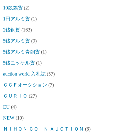
10銭錫貨
(2)
1円アルミ貨
(1)
2銭銅貨
(163)
5銭アルミ貨
(9)
5銭アルミ青銅貨
(1)
5銭ニッケル貨
(1)
auction world 入札誌
(57)
ＣＣＦオークション
(7)
ＣＵＲＩＯ
(27)
EU
(4)
NEW
(10)
ＮＩＨＯＮ ＣＯＩＮ ＡＵＣＴＩＯＮ
(6)