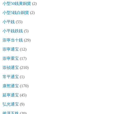
小型50銭黄銅貨
(2)
小型5銭白銅貨
(2)
小平銭
(55)
小平銭鉄銭
(5)
崇寧当十銭
(29)
崇寧通宝
(12)
崇寧重宝
(17)
崇禎通宝
(210)
常平通宝
(1)
康熈通宝
(170)
延寧通宝
(45)
弘光通宝
(9)
後漢五銖
(20)