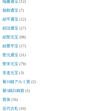
端慶通宝
(12)
箱館通宝
(7)
紹平通宝
(12)
紹治通宝
(27)
紹聖元宝
(98)
紹豊平宝
(17)
聖元通宝
(31)
聖宋元宝
(79)
至道元宝
(3)
菊10銭アルミ貨
(2)
菊5銭白銅貨
(5)
貨泉
(56)
近代古札
(16)