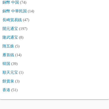
銅幣 中国
(74)
銅幣 中華民国
(14)
長崎貿易銭
(47)
開元通宝
(197)
隆武通宝
(8)
隋五銖
(5)
雁首銭
(14)
韓国
(39)
順天元宝
(1)
餅貨泉
(3)
香港
(51)