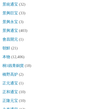
景統通宝
(32)
景興巨宝
(33)
景興永宝
(3)
景興通宝
(403)
會昌開元
(1)
朝鮮
(21)
本物
(12,406)
桐1銭青銅貨
(18)
橋野高炉
(2)
正元通宝
(1)
正和通宝
(10)
正隆元宝
(10)