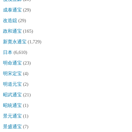
成泰通宝
(29)
改造鐚
(29)
政和通宝
(165)
新寛永通宝
(1,729)
日本
(6,610)
明命通宝
(23)
明宋定宝
(4)
明道元宝
(2)
昭武通宝
(21)
昭統通宝
(1)
景元通宝
(1)
景盛通宝
(7)