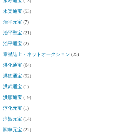
永寿通宝
(13)
永楽通宝
(53)
治平元宝
(7)
治平聖宝
(21)
治平通宝
(2)
泰星誌上・ネットオークション
(25)
洪化通宝
(64)
洪徳通宝
(92)
洪武通宝
(1)
洪順通宝
(19)
淳化元宝
(1)
淳熈元宝
(14)
熈寧元宝
(22)