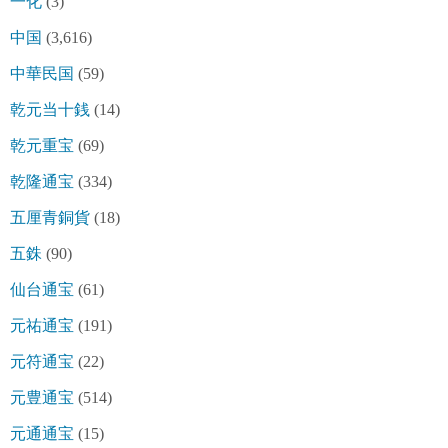
一化
(3)
中国
(3,616)
中華民国
(59)
乾元当十銭
(14)
乾元重宝
(69)
乾隆通宝
(334)
五厘青銅貨
(18)
五銖
(90)
仙台通宝
(61)
元祐通宝
(191)
元符通宝
(22)
元豊通宝
(514)
元通通宝
(15)