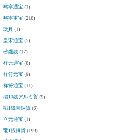
熈寧通宝
(1)
熈寧重宝
(218)
玩具
(1)
皇宋通宝
(5)
砂鑞銭
(17)
祥元通宝
(8)
祥符元宝
(9)
祥符通宝
(11)
稲10銭アルミ貨
(9)
稲1銭青銅貨
(6)
立元通宝
(1)
竜1銭銅貨
(199)