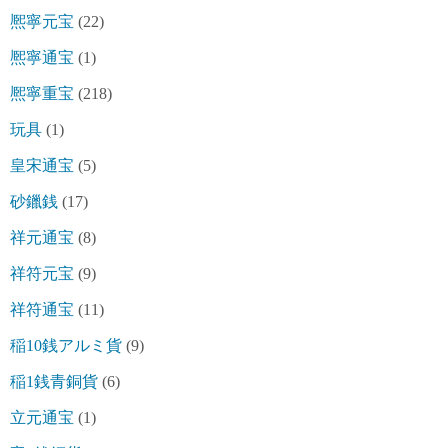
熈寧元宝
(22)
熈寧通宝
(1)
熈寧重宝
(218)
玩具
(1)
皇宋通宝
(5)
砂鑞銭
(17)
祥元通宝
(8)
祥符元宝
(9)
祥符通宝
(11)
稲10銭アルミ貨
(9)
稲1銭青銅貨
(6)
立元通宝
(1)