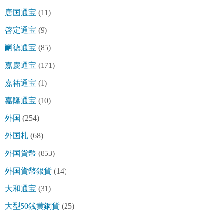
唐国通宝
(11)
啓定通宝
(9)
嗣徳通宝
(85)
嘉慶通宝
(171)
嘉祐通宝
(1)
嘉隆通宝
(10)
外国
(254)
外国札
(68)
外国貨幣
(853)
外国貨幣銀貨
(14)
大和通宝
(31)
大型50銭黄銅貨
(25)