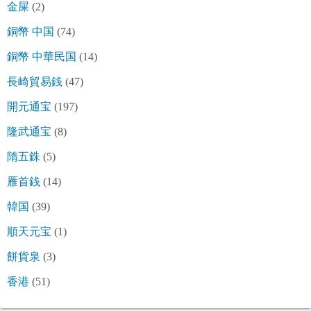
金屎
(2)
銅幣 中国
(74)
銅幣 中華民国
(14)
長崎貿易銭
(47)
開元通宝
(197)
隆武通宝
(8)
隋五銖
(5)
雁首銭
(14)
韓国
(39)
順天元宝
(1)
餅貨泉
(3)
香港
(51)