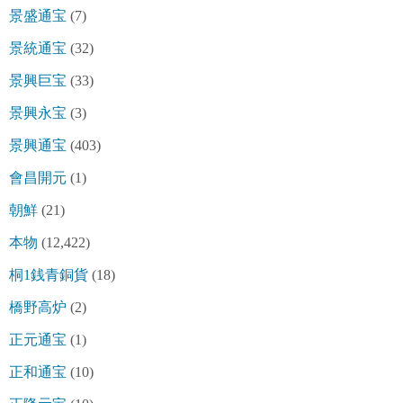
景盛通宝
(7)
景統通宝
(32)
景興巨宝
(33)
景興永宝
(3)
景興通宝
(403)
會昌開元
(1)
朝鮮
(21)
本物
(12,422)
桐1銭青銅貨
(18)
橋野高炉
(2)
正元通宝
(1)
正和通宝
(10)