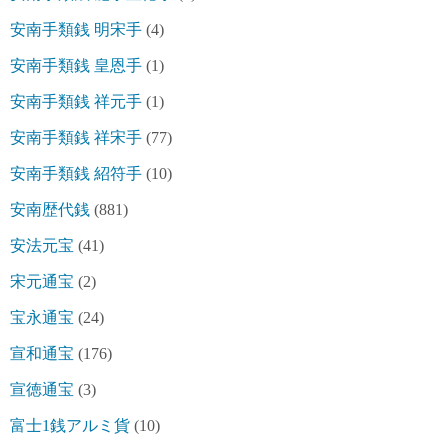
安南手類銭 明宋手
(4)
安南手類銭 皇恩手
(1)
安南手類銭 祥元手
(1)
安南手類銭 祥宋手
(77)
安南手類銭 紹符手
(10)
安南歴代銭
(881)
安法元宝
(41)
宋元通宝
(2)
宝永通宝
(24)
宣和通宝
(176)
宣徳通宝
(3)
富士1銭アルミ貨
(10)