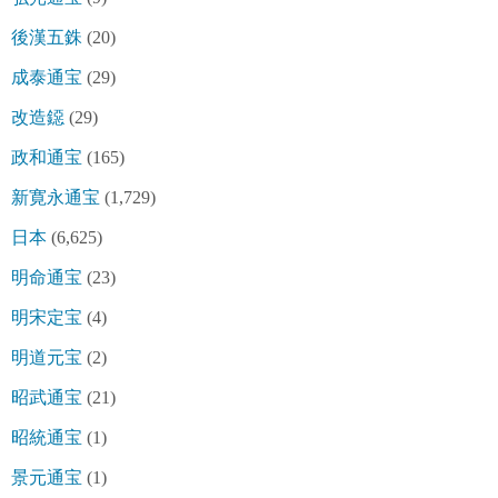
後漢五銖
(20)
成泰通宝
(29)
改造鐚
(29)
政和通宝
(165)
新寛永通宝
(1,729)
日本
(6,625)
明命通宝
(23)
明宋定宝
(4)
明道元宝
(2)
昭武通宝
(21)
昭統通宝
(1)
景元通宝
(1)