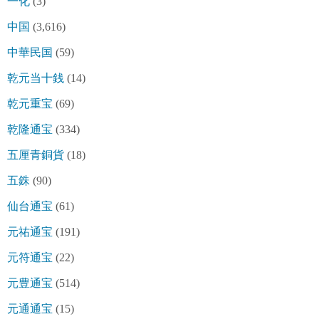
一化
(3)
中国
(3,616)
中華民国
(59)
乾元当十銭
(14)
乾元重宝
(69)
乾隆通宝
(334)
五厘青銅貨
(18)
五銖
(90)
仙台通宝
(61)
元祐通宝
(191)
元符通宝
(22)
元豊通宝
(514)
元通通宝
(15)