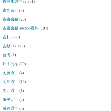
古寛永通宝
(2,361)
古文銭
(497)
古書書籍
(26)
古書書籍 auction資料
(184)
古札
(680)
古銭
(12,423)
台湾
(1)
叶手元祐
(20)
同慶通宝
(4)
同治通宝
(12)
周元通宝
(1)
咸平元宝
(2)
咸豊通宝
(6)