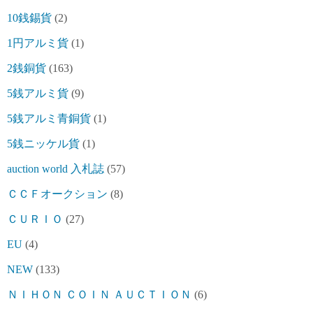
10銭錫貨
(2)
1円アルミ貨
(1)
2銭銅貨
(163)
5銭アルミ貨
(9)
5銭アルミ青銅貨
(1)
5銭ニッケル貨
(1)
auction world 入札誌
(57)
ＣＣＦオークション
(8)
ＣＵＲＩＯ
(27)
EU
(4)
NEW
(133)
ＮＩＨＯＮ ＣＯＩＮ ＡＵＣＴＩＯＮ
(6)