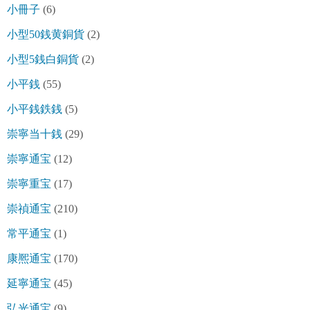
小冊子
(6)
小型50銭黄銅貨
(2)
小型5銭白銅貨
(2)
小平銭
(55)
小平銭鉄銭
(5)
崇寧当十銭
(29)
崇寧通宝
(12)
崇寧重宝
(17)
崇禎通宝
(210)
常平通宝
(1)
康熈通宝
(170)
延寧通宝
(45)
弘光通宝
(9)