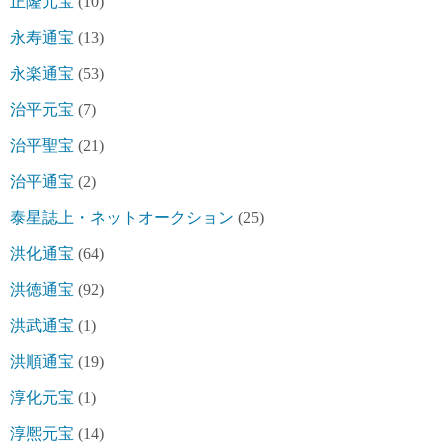
正隆元宝
(10)
永寿通宝
(13)
永楽通宝
(53)
治平元宝
(7)
治平聖宝
(21)
治平通宝
(2)
泰星誌上・ネットオークション
(25)
洪化通宝
(64)
洪徳通宝
(92)
洪武通宝
(1)
洪順通宝
(19)
淳化元宝
(1)
淳熈元宝
(14)