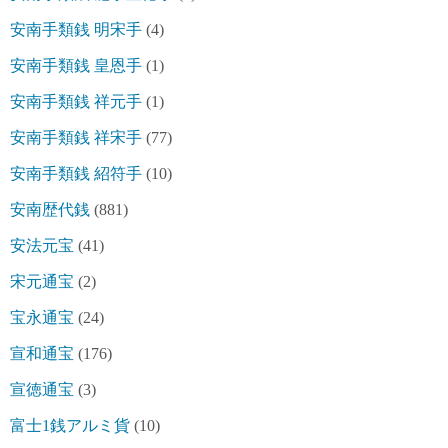
安南手類銭 明宋手
(4)
安南手類銭 皇恩手
(1)
安南手類銭 祥元手
(1)
安南手類銭 祥宋手
(77)
安南手類銭 紹符手
(10)
安南歴代銭
(881)
安法元宝
(41)
宋元通宝
(2)
宝永通宝
(24)
宣和通宝
(176)
宣徳通宝
(3)
富士1銭アルミ貨
(10)