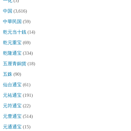
一化
(3)
中国
(3,616)
中華民国
(59)
乾元当十銭
(14)
乾元重宝
(69)
乾隆通宝
(334)
五厘青銅貨
(18)
五銖
(90)
仙台通宝
(61)
元祐通宝
(191)
元符通宝
(22)
元豊通宝
(514)
元通通宝
(15)