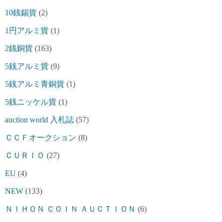
10銭錫貨
(2)
1円アルミ貨
(1)
2銭銅貨
(163)
5銭アルミ貨
(9)
5銭アルミ青銅貨
(1)
5銭ニッケル貨
(1)
auction world 入札誌
(57)
ＣＣＦオークション
(8)
ＣＵＲＩＯ
(27)
EU
(4)
NEW
(133)
ＮＩＨＯＮ ＣＯＩＮ ＡＵＣＴＩＯＮ
(6)