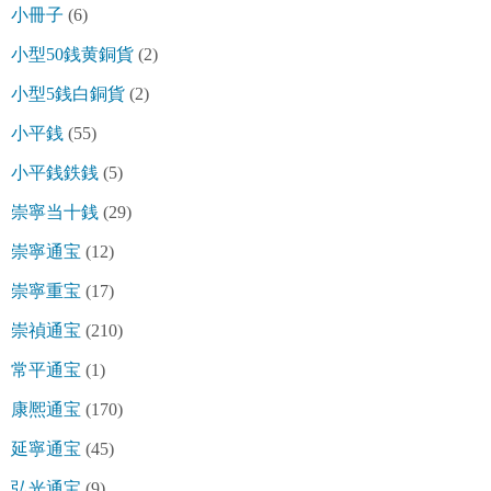
小冊子
(6)
小型50銭黄銅貨
(2)
小型5銭白銅貨
(2)
小平銭
(55)
小平銭鉄銭
(5)
崇寧当十銭
(29)
崇寧通宝
(12)
崇寧重宝
(17)
崇禎通宝
(210)
常平通宝
(1)
康熈通宝
(170)
延寧通宝
(45)
弘光通宝
(9)