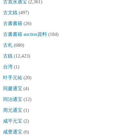
古寛永通宝
(2,361)
古文銭
(497)
古書書籍
(26)
古書書籍 auction資料
(184)
古札
(680)
古銭
(12,423)
台湾
(1)
叶手元祐
(20)
同慶通宝
(4)
同治通宝
(12)
周元通宝
(1)
咸平元宝
(2)
咸豊通宝
(6)