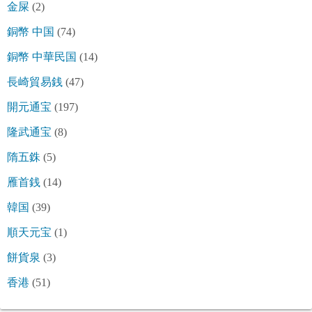
金屎
(2)
銅幣 中国
(74)
銅幣 中華民国
(14)
長崎貿易銭
(47)
開元通宝
(197)
隆武通宝
(8)
隋五銖
(5)
雁首銭
(14)
韓国
(39)
順天元宝
(1)
餅貨泉
(3)
香港
(51)