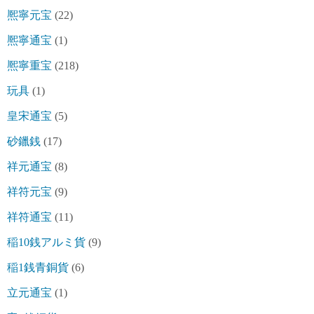
熈寧元宝
(22)
熈寧通宝
(1)
熈寧重宝
(218)
玩具
(1)
皇宋通宝
(5)
砂鑞銭
(17)
祥元通宝
(8)
祥符元宝
(9)
祥符通宝
(11)
稲10銭アルミ貨
(9)
稲1銭青銅貨
(6)
立元通宝
(1)