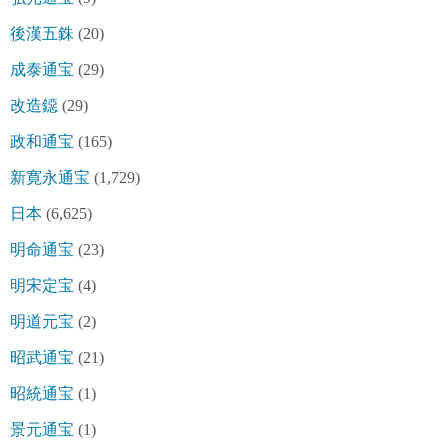
後漢五銖
(20)
成泰通宝
(29)
改造鐚
(29)
政和通宝
(165)
新寛永通宝
(1,729)
日本
(6,625)
明命通宝
(23)
明宋定宝
(4)
明道元宝
(2)
昭武通宝
(21)
昭統通宝
(1)
景元通宝
(1)