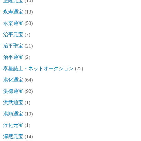
正隆元宝
(10)
永寿通宝
(13)
永楽通宝
(53)
治平元宝
(7)
治平聖宝
(21)
治平通宝
(2)
泰星誌上・ネットオークション
(25)
洪化通宝
(64)
洪徳通宝
(92)
洪武通宝
(1)
洪順通宝
(19)
淳化元宝
(1)
淳熈元宝
(14)