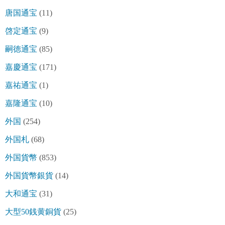
唐国通宝
(11)
啓定通宝
(9)
嗣徳通宝
(85)
嘉慶通宝
(171)
嘉祐通宝
(1)
嘉隆通宝
(10)
外国
(254)
外国札
(68)
外国貨幣
(853)
外国貨幣銀貨
(14)
大和通宝
(31)
大型50銭黄銅貨
(25)