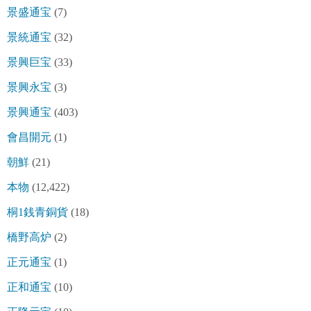
景盛通宝
(7)
景統通宝
(32)
景興巨宝
(33)
景興永宝
(3)
景興通宝
(403)
會昌開元
(1)
朝鮮
(21)
本物
(12,422)
桐1銭青銅貨
(18)
橋野高炉
(2)
正元通宝
(1)
正和通宝
(10)