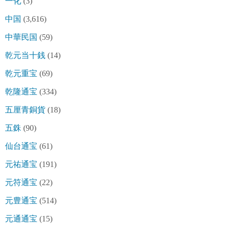
一化
(3)
中国
(3,616)
中華民国
(59)
乾元当十銭
(14)
乾元重宝
(69)
乾隆通宝
(334)
五厘青銅貨
(18)
五銖
(90)
仙台通宝
(61)
元祐通宝
(191)
元符通宝
(22)
元豊通宝
(514)
元通通宝
(15)