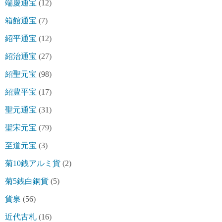
端慶通宝
(12)
箱館通宝
(7)
紹平通宝
(12)
紹治通宝
(27)
紹聖元宝
(98)
紹豊平宝
(17)
聖元通宝
(31)
聖宋元宝
(79)
至道元宝
(3)
菊10銭アルミ貨
(2)
菊5銭白銅貨
(5)
貨泉
(56)
近代古札
(16)