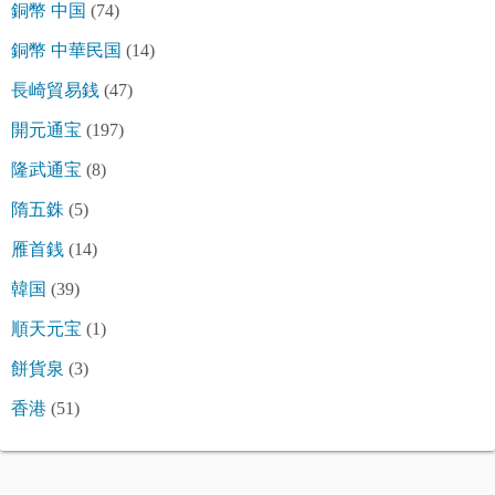
銅幣 中国
(74)
銅幣 中華民国
(14)
長崎貿易銭
(47)
開元通宝
(197)
隆武通宝
(8)
隋五銖
(5)
雁首銭
(14)
韓国
(39)
順天元宝
(1)
餅貨泉
(3)
香港
(51)