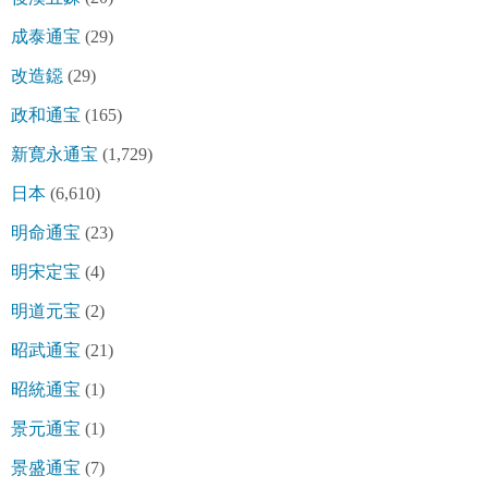
成泰通宝
(29)
改造鐚
(29)
政和通宝
(165)
新寛永通宝
(1,729)
日本
(6,610)
明命通宝
(23)
明宋定宝
(4)
明道元宝
(2)
昭武通宝
(21)
昭統通宝
(1)
景元通宝
(1)
景盛通宝
(7)