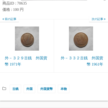
商品ID : 70635
価格 : 100 円
前の記事
次の記事
外－３２９古銭 外国貨
外－３３２古銭 外国貨
幣 1971年
幣 1961年
古銭
外国
外国貨幣
本物