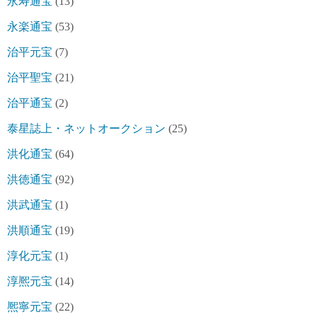
永寿通宝
(13)
永楽通宝
(53)
治平元宝
(7)
治平聖宝
(21)
治平通宝
(2)
泰星誌上・ネットオークション
(25)
洪化通宝
(64)
洪徳通宝
(92)
洪武通宝
(1)
洪順通宝
(19)
淳化元宝
(1)
淳熈元宝
(14)
熈寧元宝
(22)