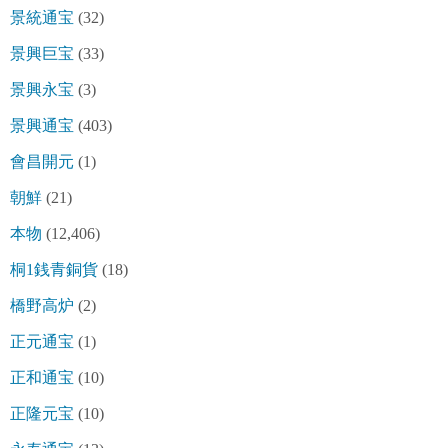
景統通宝
(32)
景興巨宝
(33)
景興永宝
(3)
景興通宝
(403)
會昌開元
(1)
朝鮮
(21)
本物
(12,406)
桐1銭青銅貨
(18)
橋野高炉
(2)
正元通宝
(1)
正和通宝
(10)
正隆元宝
(10)