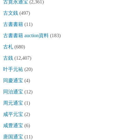
古寛永通宝
(2,361)
古文銭
(497)
古書書籍
(11)
古書書籍 auction資料
(183)
古札
(680)
古銭
(12,407)
叶手元祐
(20)
同慶通宝
(4)
同治通宝
(12)
周元通宝
(1)
咸平元宝
(2)
咸豊通宝
(6)
唐国通宝
(11)