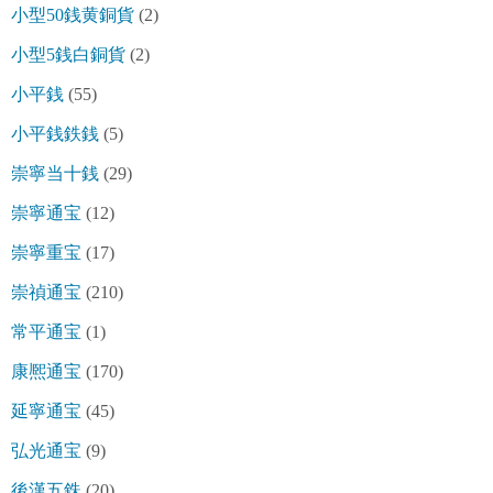
小型50銭黄銅貨
(2)
小型5銭白銅貨
(2)
小平銭
(55)
小平銭鉄銭
(5)
崇寧当十銭
(29)
崇寧通宝
(12)
崇寧重宝
(17)
崇禎通宝
(210)
常平通宝
(1)
康熈通宝
(170)
延寧通宝
(45)
弘光通宝
(9)
後漢五銖
(20)