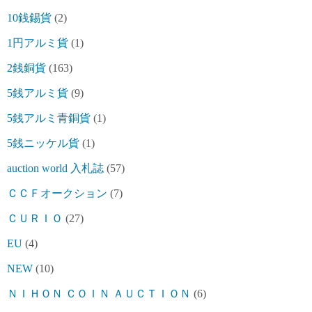
10銭錫貨
(2)
1円アルミ貨
(1)
2銭銅貨
(163)
5銭アルミ貨
(9)
5銭アルミ青銅貨
(1)
5銭ニッケル貨
(1)
auction world 入札誌
(57)
ＣＣＦオークション
(7)
ＣＵＲＩＯ
(27)
EU
(4)
NEW
(10)
ＮＩＨＯＮ ＣＯＩＮ ＡＵＣＴＩＯＮ
(6)