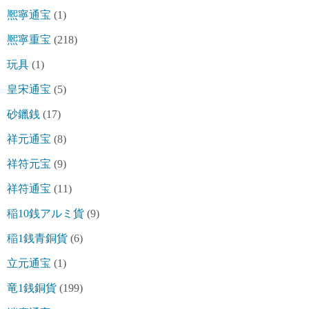
熈寧通宝
(1)
熈寧重宝
(218)
玩具
(1)
皇宋通宝
(5)
砂鑞銭
(17)
祥元通宝
(8)
祥符元宝
(9)
祥符通宝
(11)
稲10銭アルミ貨
(9)
稲1銭青銅貨
(6)
立元通宝
(1)
竜1銭銅貨
(199)