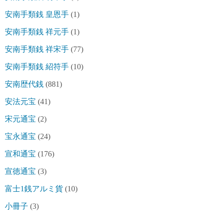
安南手類銭 皇恩手
(1)
安南手類銭 祥元手
(1)
安南手類銭 祥宋手
(77)
安南手類銭 紹符手
(10)
安南歴代銭
(881)
安法元宝
(41)
宋元通宝
(2)
宝永通宝
(24)
宣和通宝
(176)
宣徳通宝
(3)
富士1銭アルミ貨
(10)
小冊子
(3)