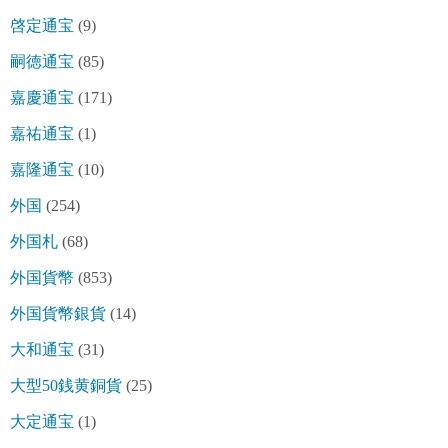
啓定通宝
(9)
嗣徳通宝
(85)
嘉慶通宝
(171)
嘉祐通宝
(1)
嘉隆通宝
(10)
外国
(254)
外国札
(68)
外国貨幣
(853)
外国貨幣銀貨
(14)
大和通宝
(31)
大型50銭黄銅貨
(25)
大定通宝
(1)