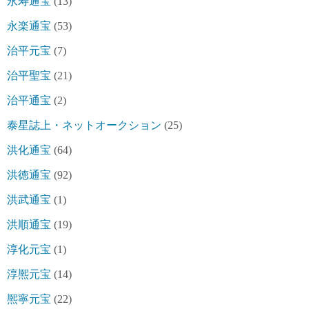
永寿通宝
(13)
永楽通宝
(53)
治平元宝
(7)
治平聖宝
(21)
治平通宝
(2)
泰星誌上・ネットオークション
(25)
洪化通宝
(64)
洪徳通宝
(92)
洪武通宝
(1)
洪順通宝
(19)
淳化元宝
(1)
淳熈元宝
(14)
熈寧元宝
(22)