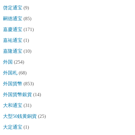
啓定通宝
(9)
嗣徳通宝
(85)
嘉慶通宝
(171)
嘉祐通宝
(1)
嘉隆通宝
(10)
外国
(254)
外国札
(68)
外国貨幣
(853)
外国貨幣銀貨
(14)
大和通宝
(31)
大型50銭黄銅貨
(25)
大定通宝
(1)