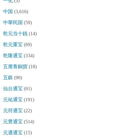
一化
(3)
中国
(3,616)
中華民国
(59)
乾元当十銭
(14)
乾元重宝
(69)
乾隆通宝
(334)
五厘青銅貨
(18)
五銖
(90)
仙台通宝
(61)
元祐通宝
(191)
元符通宝
(22)
元豊通宝
(514)
元通通宝
(15)