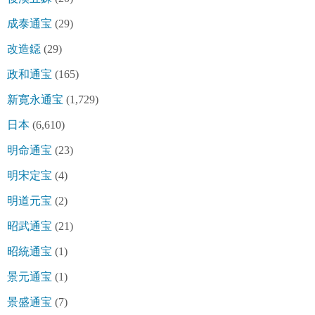
成泰通宝
(29)
改造鐚
(29)
政和通宝
(165)
新寛永通宝
(1,729)
日本
(6,610)
明命通宝
(23)
明宋定宝
(4)
明道元宝
(2)
昭武通宝
(21)
昭統通宝
(1)
景元通宝
(1)
景盛通宝
(7)