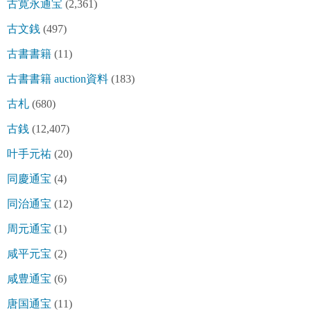
古寛永通宝
(2,361)
古文銭
(497)
古書書籍
(11)
古書書籍 auction資料
(183)
古札
(680)
古銭
(12,407)
叶手元祐
(20)
同慶通宝
(4)
同治通宝
(12)
周元通宝
(1)
咸平元宝
(2)
咸豊通宝
(6)
唐国通宝
(11)