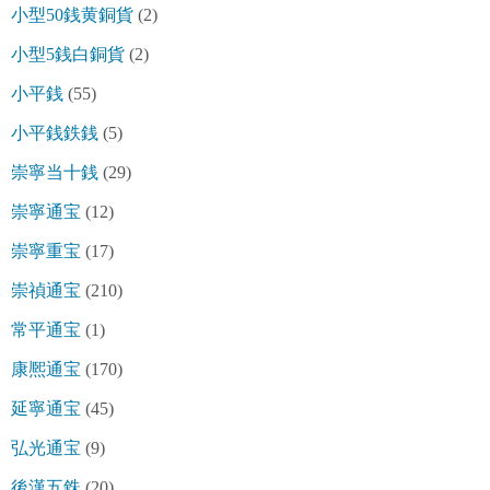
小型50銭黄銅貨
(2)
小型5銭白銅貨
(2)
小平銭
(55)
小平銭鉄銭
(5)
崇寧当十銭
(29)
崇寧通宝
(12)
崇寧重宝
(17)
崇禎通宝
(210)
常平通宝
(1)
康熈通宝
(170)
延寧通宝
(45)
弘光通宝
(9)
後漢五銖
(20)