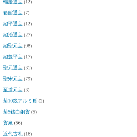
端慶通宝
(12)
箱館通宝
(7)
紹平通宝
(12)
紹治通宝
(27)
紹聖元宝
(98)
紹豊平宝
(17)
聖元通宝
(31)
聖宋元宝
(79)
至道元宝
(3)
菊10銭アルミ貨
(2)
菊5銭白銅貨
(5)
貨泉
(56)
近代古札
(16)