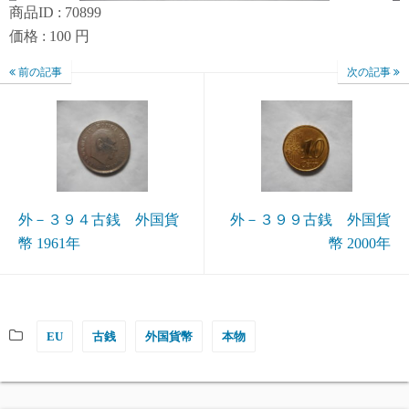
商品ID : 70899
価格 : 100 円
前の記事
次の記事
外－３９４古銭 外国貨
外－３９９古銭 外国貨
幣 1961年
幣 2000年
EU
古銭
外国貨幣
本物