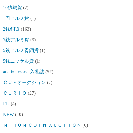
10銭錫貨
(2)
1円アルミ貨
(1)
2銭銅貨
(163)
5銭アルミ貨
(9)
5銭アルミ青銅貨
(1)
5銭ニッケル貨
(1)
auction world 入札誌
(57)
ＣＣＦオークション
(7)
ＣＵＲＩＯ
(27)
EU
(4)
NEW
(10)
ＮＩＨＯＮ ＣＯＩＮ ＡＵＣＴＩＯＮ
(6)