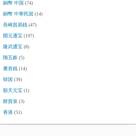
銅幣 中国
(74)
銅幣 中華民国
(14)
長崎貿易銭
(47)
開元通宝
(197)
隆武通宝
(8)
隋五銖
(5)
雁首銭
(14)
韓国
(39)
順天元宝
(1)
餅貨泉
(3)
香港
(51)