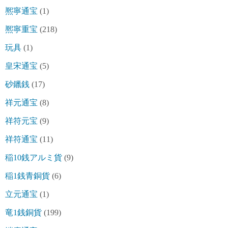
熈寧通宝
(1)
熈寧重宝
(218)
玩具
(1)
皇宋通宝
(5)
砂鑞銭
(17)
祥元通宝
(8)
祥符元宝
(9)
祥符通宝
(11)
稲10銭アルミ貨
(9)
稲1銭青銅貨
(6)
立元通宝
(1)
竜1銭銅貨
(199)