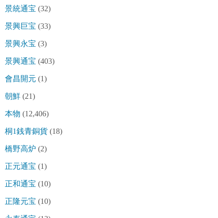
景統通宝
(32)
景興巨宝
(33)
景興永宝
(3)
景興通宝
(403)
會昌開元
(1)
朝鮮
(21)
本物
(12,406)
桐1銭青銅貨
(18)
橋野高炉
(2)
正元通宝
(1)
正和通宝
(10)
正隆元宝
(10)