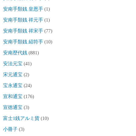
安南手類銭 皇恩手
(1)
安南手類銭 祥元手
(1)
安南手類銭 祥宋手
(77)
安南手類銭 紹符手
(10)
安南歴代銭
(881)
安法元宝
(41)
宋元通宝
(2)
宝永通宝
(24)
宣和通宝
(176)
宣徳通宝
(3)
富士1銭アルミ貨
(10)
小冊子
(3)