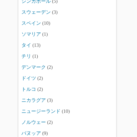
シンガポール
(5)
スウェーデン
(3)
スペイン
(10)
ソマリア
(1)
タイ
(13)
チリ
(1)
デンマーク
(2)
ドイツ
(2)
トルコ
(2)
ニカラグア
(3)
ニュージーランド
(10)
ノルウェー
(2)
バヌッア
(9)