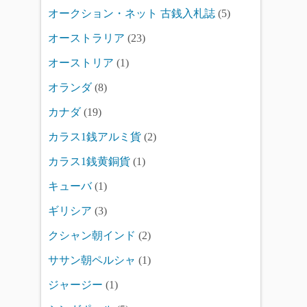
オークション・ネット 古銭入札誌
(5)
オーストラリア
(23)
オーストリア
(1)
オランダ
(8)
カナダ
(19)
カラス1銭アルミ貨
(2)
カラス1銭黄銅貨
(1)
キューバ
(1)
ギリシア
(3)
クシャン朝インド
(2)
ササン朝ペルシャ
(1)
ジャージー
(1)