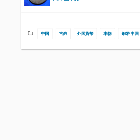
中国
古銭
外国貨幣
本物
銅幣 中国