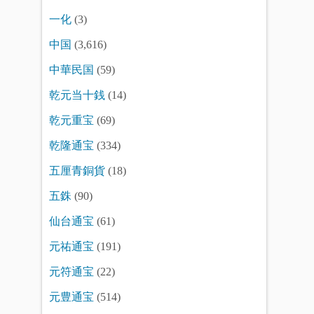
一化
(3)
中国
(3,616)
中華民国
(59)
乾元当十銭
(14)
乾元重宝
(69)
乾隆通宝
(334)
五厘青銅貨
(18)
五銖
(90)
仙台通宝
(61)
元祐通宝
(191)
元符通宝
(22)
元豊通宝
(514)