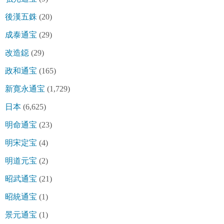
後漢五銖
(20)
成泰通宝
(29)
改造鐚
(29)
政和通宝
(165)
新寛永通宝
(1,729)
日本
(6,625)
明命通宝
(23)
明宋定宝
(4)
明道元宝
(2)
昭武通宝
(21)
昭統通宝
(1)
景元通宝
(1)