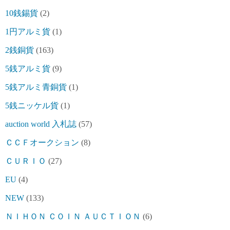
10銭錫貨
(2)
1円アルミ貨
(1)
2銭銅貨
(163)
5銭アルミ貨
(9)
5銭アルミ青銅貨
(1)
5銭ニッケル貨
(1)
auction world 入札誌
(57)
ＣＣＦオークション
(8)
ＣＵＲＩＯ
(27)
EU
(4)
NEW
(133)
ＮＩＨＯＮ ＣＯＩＮ ＡＵＣＴＩＯＮ
(6)