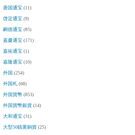
唐国通宝
(11)
啓定通宝
(9)
嗣徳通宝
(85)
嘉慶通宝
(171)
嘉祐通宝
(1)
嘉隆通宝
(10)
外国
(254)
外国札
(68)
外国貨幣
(853)
外国貨幣銀貨
(14)
大和通宝
(31)
大型50銭黄銅貨
(25)