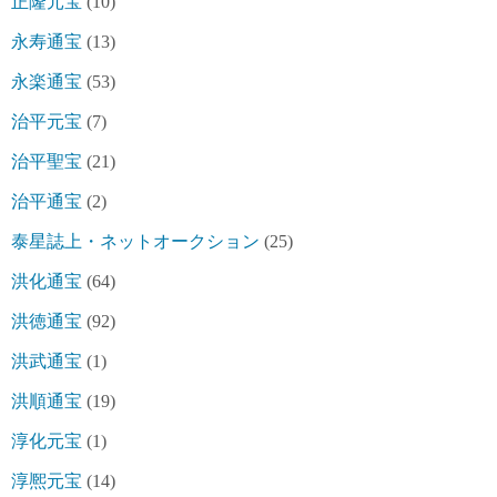
正隆元宝
(10)
永寿通宝
(13)
永楽通宝
(53)
治平元宝
(7)
治平聖宝
(21)
治平通宝
(2)
泰星誌上・ネットオークション
(25)
洪化通宝
(64)
洪徳通宝
(92)
洪武通宝
(1)
洪順通宝
(19)
淳化元宝
(1)
淳熈元宝
(14)