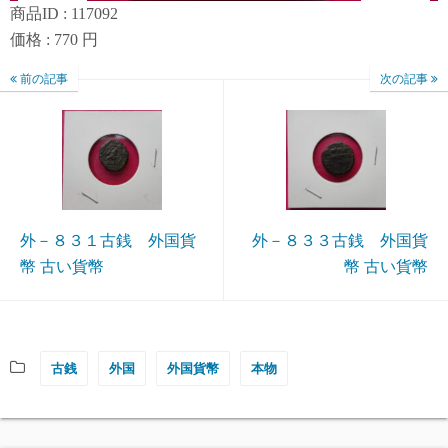
商品ID : 117092
価格 : 770 円
前の記事
次の記事
外－８３１古銭 外国貨
外－８３３古銭 外国貨
幣 古い貨幣
幣 古い貨幣
古銭
外国
外国貨幣
本物