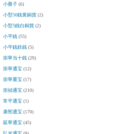
小冊子
(6)
小型50銭黄銅貨
(2)
小型5銭白銅貨
(2)
小平銭
(55)
小平銭鉄銭
(5)
崇寧当十銭
(29)
崇寧通宝
(12)
崇寧重宝
(17)
崇禎通宝
(210)
常平通宝
(1)
康熈通宝
(170)
延寧通宝
(45)
弘光通宝
(9)