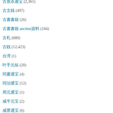
古寛永通宝
(2,361)
古文銭
(497)
古書書籍
(26)
古書書籍 auction資料
(184)
古札
(680)
古銭
(12,423)
台湾
(1)
叶手元祐
(20)
同慶通宝
(4)
同治通宝
(12)
周元通宝
(1)
咸平元宝
(2)
咸豊通宝
(6)