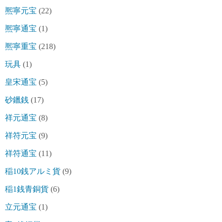
熈寧元宝
(22)
熈寧通宝
(1)
熈寧重宝
(218)
玩具
(1)
皇宋通宝
(5)
砂鑞銭
(17)
祥元通宝
(8)
祥符元宝
(9)
祥符通宝
(11)
稲10銭アルミ貨
(9)
稲1銭青銅貨
(6)
立元通宝
(1)