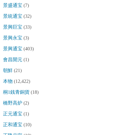
景盛通宝
(7)
景統通宝
(32)
景興巨宝
(33)
景興永宝
(3)
景興通宝
(403)
會昌開元
(1)
朝鮮
(21)
本物
(12,422)
桐1銭青銅貨
(18)
橋野高炉
(2)
正元通宝
(1)
正和通宝
(10)