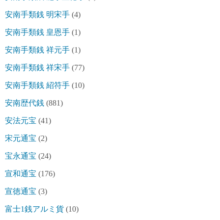
安南手類銭 明宋手
(4)
安南手類銭 皇恩手
(1)
安南手類銭 祥元手
(1)
安南手類銭 祥宋手
(77)
安南手類銭 紹符手
(10)
安南歴代銭
(881)
安法元宝
(41)
宋元通宝
(2)
宝永通宝
(24)
宣和通宝
(176)
宣徳通宝
(3)
富士1銭アルミ貨
(10)