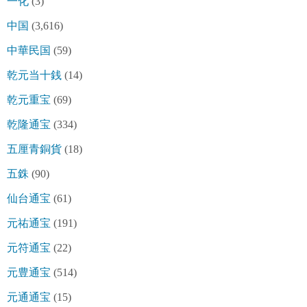
一化
(3)
中国
(3,616)
中華民国
(59)
乾元当十銭
(14)
乾元重宝
(69)
乾隆通宝
(334)
五厘青銅貨
(18)
五銖
(90)
仙台通宝
(61)
元祐通宝
(191)
元符通宝
(22)
元豊通宝
(514)
元通通宝
(15)