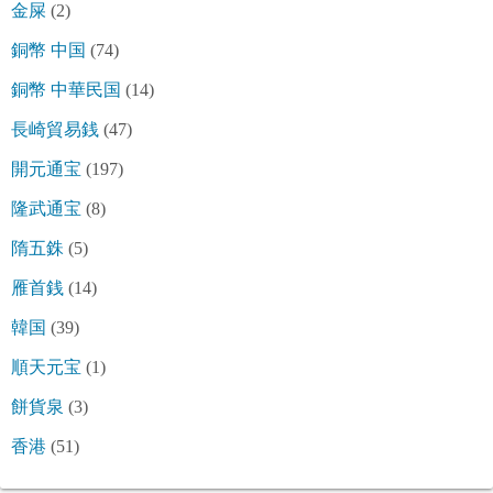
金屎
(2)
銅幣 中国
(74)
銅幣 中華民国
(14)
長崎貿易銭
(47)
開元通宝
(197)
隆武通宝
(8)
隋五銖
(5)
雁首銭
(14)
韓国
(39)
順天元宝
(1)
餅貨泉
(3)
香港
(51)