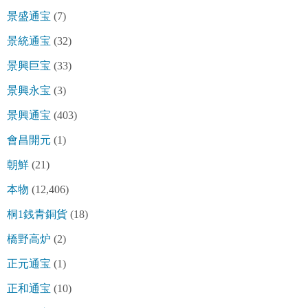
景盛通宝
(7)
景統通宝
(32)
景興巨宝
(33)
景興永宝
(3)
景興通宝
(403)
會昌開元
(1)
朝鮮
(21)
本物
(12,406)
桐1銭青銅貨
(18)
橋野高炉
(2)
正元通宝
(1)
正和通宝
(10)