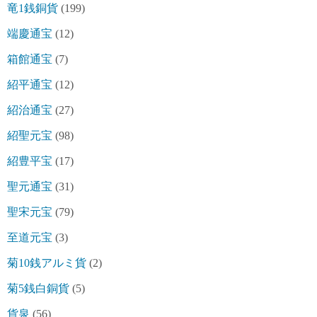
竜1銭銅貨
(199)
端慶通宝
(12)
箱館通宝
(7)
紹平通宝
(12)
紹治通宝
(27)
紹聖元宝
(98)
紹豊平宝
(17)
聖元通宝
(31)
聖宋元宝
(79)
至道元宝
(3)
菊10銭アルミ貨
(2)
菊5銭白銅貨
(5)
貨泉
(56)