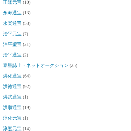
正隆元宝
(10)
永寿通宝
(13)
永楽通宝
(53)
治平元宝
(7)
治平聖宝
(21)
治平通宝
(2)
泰星誌上・ネットオークション
(25)
洪化通宝
(64)
洪徳通宝
(92)
洪武通宝
(1)
洪順通宝
(19)
淳化元宝
(1)
淳熈元宝
(14)