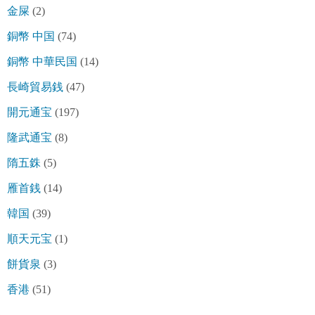
金屎
(2)
銅幣 中国
(74)
銅幣 中華民国
(14)
長崎貿易銭
(47)
開元通宝
(197)
隆武通宝
(8)
隋五銖
(5)
雁首銭
(14)
韓国
(39)
順天元宝
(1)
餅貨泉
(3)
香港
(51)