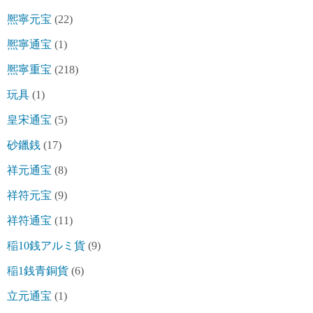
熈寧元宝
(22)
熈寧通宝
(1)
熈寧重宝
(218)
玩具
(1)
皇宋通宝
(5)
砂鑞銭
(17)
祥元通宝
(8)
祥符元宝
(9)
祥符通宝
(11)
稲10銭アルミ貨
(9)
稲1銭青銅貨
(6)
立元通宝
(1)