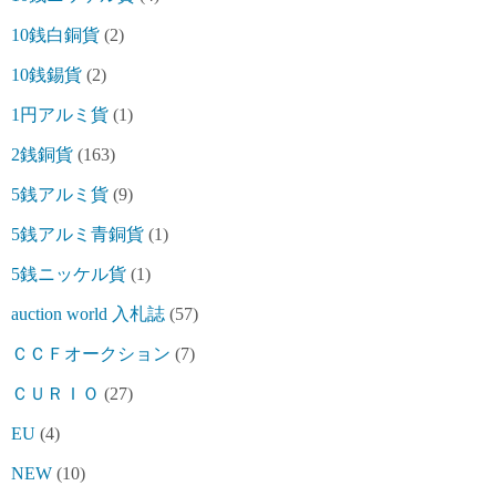
10銭白銅貨
(2)
10銭錫貨
(2)
1円アルミ貨
(1)
2銭銅貨
(163)
5銭アルミ貨
(9)
5銭アルミ青銅貨
(1)
5銭ニッケル貨
(1)
auction world 入札誌
(57)
ＣＣＦオークション
(7)
ＣＵＲＩＯ
(27)
EU
(4)
NEW
(10)