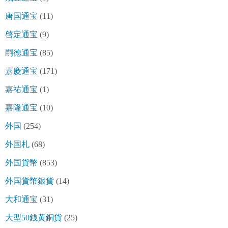
唐国通宝
(11)
啓定通宝
(9)
嗣徳通宝
(85)
嘉慶通宝
(171)
嘉祐通宝
(1)
嘉隆通宝
(10)
外国
(254)
外国札
(68)
外国貨幣
(853)
外国貨幣銀貨
(14)
大和通宝
(31)
大型50銭黄銅貨
(25)