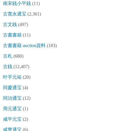
南宋銭小平銭
(11)
古寛永通宝
(2,361)
古文銭
(497)
古書書籍
(11)
古書書籍 auction資料
(183)
古札
(680)
古銭
(12,407)
叶手元祐
(20)
同慶通宝
(4)
同治通宝
(12)
周元通宝
(1)
咸平元宝
(2)
咸豊通宝
(6)