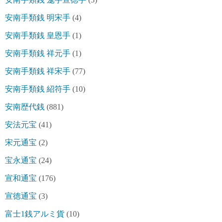
安南手類銭 明宋手
(4)
安南手類銭 皇恩手
(1)
安南手類銭 祥元手
(1)
安南手類銭 祥宋手
(77)
安南手類銭 紹符手
(10)
安南歴代銭
(881)
安法元宝
(41)
宋元通宝
(2)
宝永通宝
(24)
宣和通宝
(176)
宣徳通宝
(3)
富士1銭アルミ貨
(10)