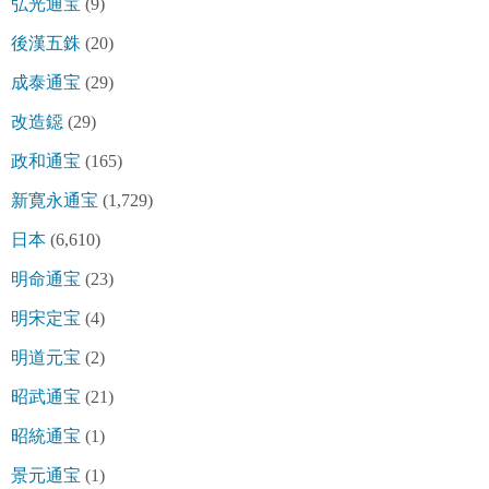
弘光通宝
(9)
後漢五銖
(20)
成泰通宝
(29)
改造鐚
(29)
政和通宝
(165)
新寛永通宝
(1,729)
日本
(6,610)
明命通宝
(23)
明宋定宝
(4)
明道元宝
(2)
昭武通宝
(21)
昭統通宝
(1)
景元通宝
(1)