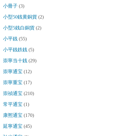
小冊子
(3)
小型50銭黄銅貨
(2)
小型5銭白銅貨
(2)
小平銭
(55)
小平銭鉄銭
(5)
崇寧当十銭
(29)
崇寧通宝
(12)
崇寧重宝
(17)
崇禎通宝
(210)
常平通宝
(1)
康熈通宝
(170)
延寧通宝
(45)