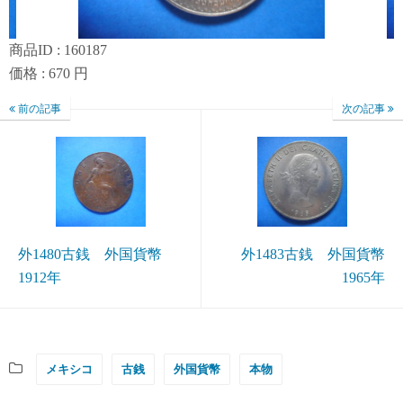
商品ID : 160187
価格 : 670 円
前の記事
次の記事
外1480古銭 外国貨幣
外1483古銭 外国貨幣
1912年
1965年
メキシコ
古銭
外国貨幣
本物