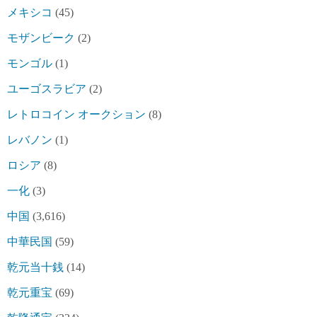
メキシコ
(45)
モザンビーク
(2)
モンゴル
(1)
ユーゴスラビア
(2)
レトロコイン オークション
(8)
レバノン
(1)
ロシア
(8)
一化
(3)
中国
(3,616)
中華民国
(59)
乾元当十銭
(14)
乾元重宝
(69)