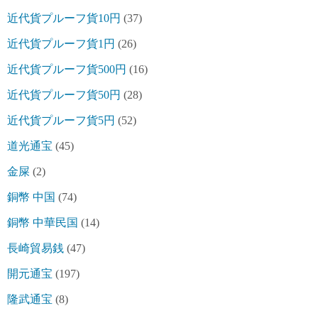
近代貨プルーフ貨10円
(37)
近代貨プルーフ貨1円
(26)
近代貨プルーフ貨500円
(16)
近代貨プルーフ貨50円
(28)
近代貨プルーフ貨5円
(52)
道光通宝
(45)
金屎
(2)
銅幣 中国
(74)
銅幣 中華民国
(14)
長崎貿易銭
(47)
開元通宝
(197)
隆武通宝
(8)