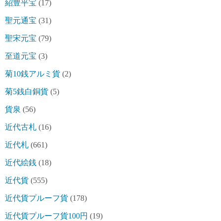
紹豊平宝
(17)
聖元通宝
(31)
聖宋元宝
(79)
至道元宝
(3)
菊10銭アルミ貨
(2)
菊5銭白銅貨
(5)
貨泉
(56)
近代古札
(16)
近代札
(661)
近代絵銭
(18)
近代貨
(555)
近代貨プルーフ貨
(178)
近代貨プルーフ貨100円
(19)