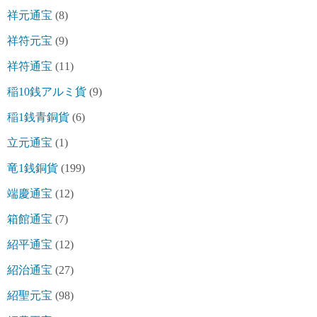
祥元通宝
(8)
祥符元宝
(9)
祥符通宝
(11)
稲10銭アルミ貨
(9)
稲1銭青銅貨
(6)
立元通宝
(1)
竜1銭銅貨
(199)
端慶通宝
(12)
箱館通宝
(7)
紹平通宝
(12)
紹治通宝
(27)
紹聖元宝
(98)