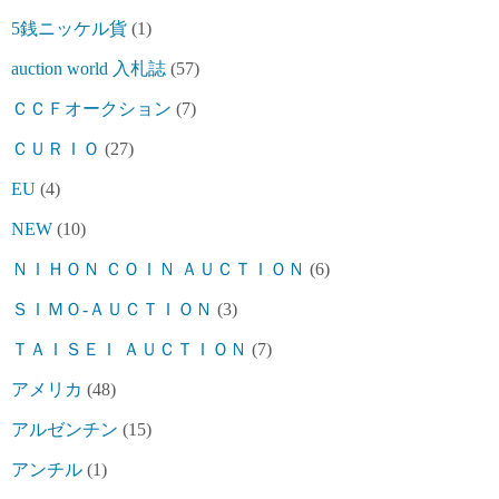
5銭ニッケル貨
(1)
auction world 入札誌
(57)
ＣＣＦオークション
(7)
ＣＵＲＩＯ
(27)
EU
(4)
NEW
(10)
ＮＩＨＯＮ ＣＯＩＮ ＡＵＣＴＩＯＮ
(6)
ＳＩＭＯ-ＡＵＣＴＩＯＮ
(3)
ＴＡＩＳＥＩ ＡＵＣＴＩＯＮ
(7)
アメリカ
(48)
アルゼンチン
(15)
アンチル
(1)