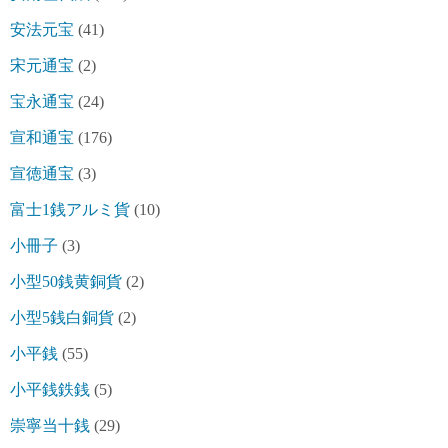
安法元宝
(41)
宋元通宝
(2)
宝永通宝
(24)
宣和通宝
(176)
宣徳通宝
(3)
富士1銭アルミ貨
(10)
小冊子
(3)
小型50銭黄銅貨
(2)
小型5銭白銅貨
(2)
小平銭
(55)
小平銭鉄銭
(5)
崇寧当十銭
(29)