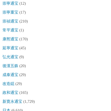
崇寧通宝
(12)
崇寧重宝
(17)
崇禎通宝
(210)
常平通宝
(1)
康熈通宝
(170)
延寧通宝
(45)
弘光通宝
(9)
後漢五銖
(20)
成泰通宝
(29)
改造鐚
(29)
政和通宝
(165)
新寛永通宝
(1,729)
日本
(6,610)