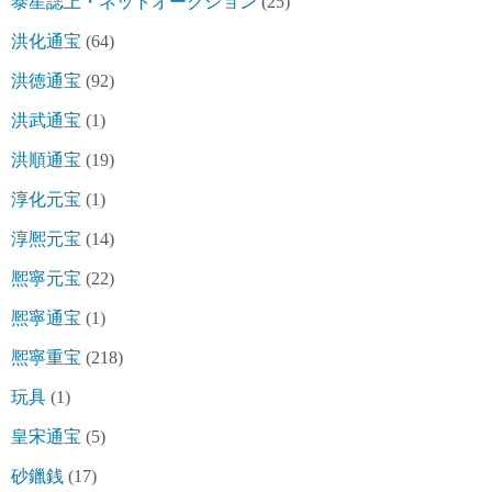
泰星誌上・ネットオークション
(25)
洪化通宝
(64)
洪徳通宝
(92)
洪武通宝
(1)
洪順通宝
(19)
淳化元宝
(1)
淳熈元宝
(14)
熈寧元宝
(22)
熈寧通宝
(1)
熈寧重宝
(218)
玩具
(1)
皇宋通宝
(5)
砂鑞銭
(17)