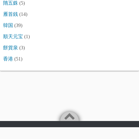
隋五銖
(5)
雁首銭
(14)
韓国
(39)
順天元宝
(1)
餅貨泉
(3)
香港
(51)
©2026
令和古銭堂