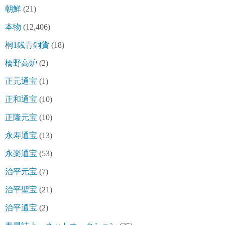
朝鮮
(21)
本物
(12,406)
桐1銭青銅貨
(18)
橋野高炉
(2)
正元通宝
(1)
正和通宝
(10)
正隆元宝
(10)
永寿通宝
(13)
永楽通宝
(53)
治平元宝
(7)
治平聖宝
(21)
治平通宝
(2)