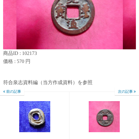
商品ID : 102173
価格 : 570 円
符合泉志資料編（当方作成資料）を参照
前の記事
次の記事