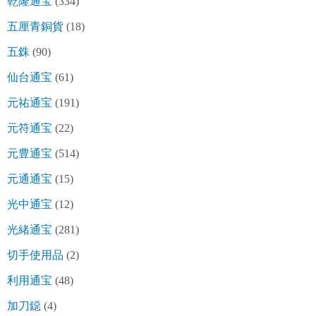
乾隆通宝
(334)
五厘青銅貨
(18)
五銖
(90)
仙台通宝
(61)
元祐通宝
(191)
元符通宝
(22)
元豊通宝
(514)
元通通宝
(15)
光中通宝
(12)
光緒通宝
(281)
切手使用品
(2)
利用通宝
(48)
加刀鐚
(4)