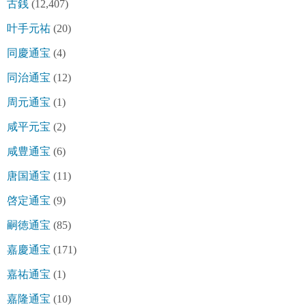
古銭
(12,407)
叶手元祐
(20)
同慶通宝
(4)
同治通宝
(12)
周元通宝
(1)
咸平元宝
(2)
咸豊通宝
(6)
唐国通宝
(11)
啓定通宝
(9)
嗣徳通宝
(85)
嘉慶通宝
(171)
嘉祐通宝
(1)
嘉隆通宝
(10)