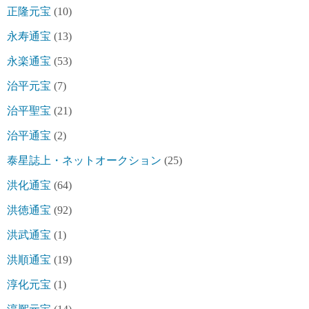
正隆元宝
(10)
永寿通宝
(13)
永楽通宝
(53)
治平元宝
(7)
治平聖宝
(21)
治平通宝
(2)
泰星誌上・ネットオークション
(25)
洪化通宝
(64)
洪徳通宝
(92)
洪武通宝
(1)
洪順通宝
(19)
淳化元宝
(1)