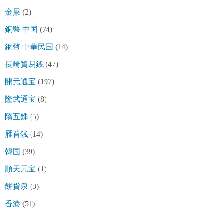
金屎
(2)
銅幣 中国
(74)
銅幣 中華民国
(14)
長崎貿易銭
(47)
開元通宝
(197)
隆武通宝
(8)
隋五銖
(5)
雁首銭
(14)
韓国
(39)
順天元宝
(1)
餅貨泉
(3)
香港
(51)