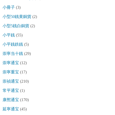
小冊子
(3)
小型50銭黄銅貨
(2)
小型5銭白銅貨
(2)
小平銭
(55)
小平銭鉄銭
(5)
崇寧当十銭
(29)
崇寧通宝
(12)
崇寧重宝
(17)
崇禎通宝
(210)
常平通宝
(1)
康熈通宝
(170)
延寧通宝
(45)