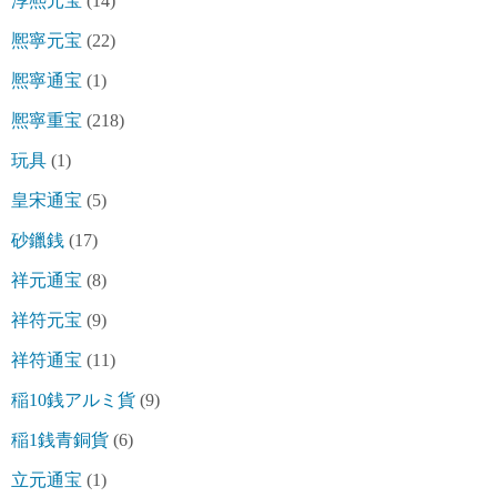
淳熈元宝
(14)
熈寧元宝
(22)
熈寧通宝
(1)
熈寧重宝
(218)
玩具
(1)
皇宋通宝
(5)
砂鑞銭
(17)
祥元通宝
(8)
祥符元宝
(9)
祥符通宝
(11)
稲10銭アルミ貨
(9)
稲1銭青銅貨
(6)
立元通宝
(1)