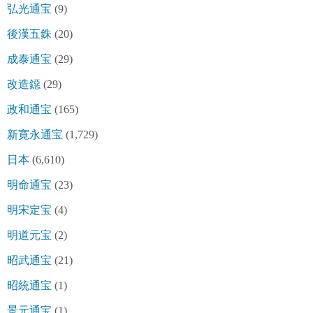
弘光通宝
(9)
後漢五銖
(20)
成泰通宝
(29)
改造鐚
(29)
政和通宝
(165)
新寛永通宝
(1,729)
日本
(6,610)
明命通宝
(23)
明宋定宝
(4)
明道元宝
(2)
昭武通宝
(21)
昭統通宝
(1)
景元通宝
(1)