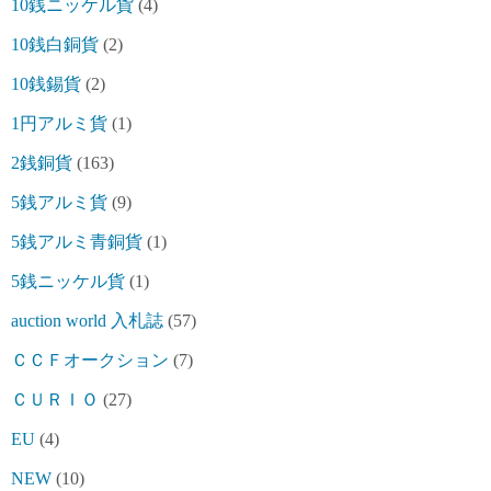
10銭ニッケル貨
(4)
10銭白銅貨
(2)
10銭錫貨
(2)
1円アルミ貨
(1)
2銭銅貨
(163)
5銭アルミ貨
(9)
5銭アルミ青銅貨
(1)
5銭ニッケル貨
(1)
auction world 入札誌
(57)
ＣＣＦオークション
(7)
ＣＵＲＩＯ
(27)
EU
(4)
NEW
(10)