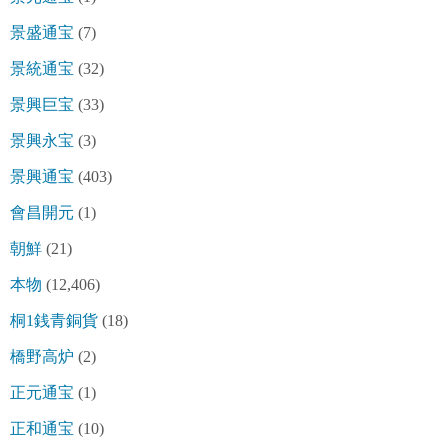
景盛通宝
(7)
景統通宝
(32)
景興巨宝
(33)
景興永宝
(3)
景興通宝
(403)
會昌開元
(1)
朝鮮
(21)
本物
(12,406)
桐1銭青銅貨
(18)
橋野高炉
(2)
正元通宝
(1)
正和通宝
(10)