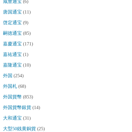
咸豊通宝
(6)
唐国通宝
(11)
啓定通宝
(9)
嗣徳通宝
(85)
嘉慶通宝
(171)
嘉祐通宝
(1)
嘉隆通宝
(10)
外国
(254)
外国札
(68)
外国貨幣
(853)
外国貨幣銀貨
(14)
大和通宝
(31)
大型50銭黄銅貨
(25)