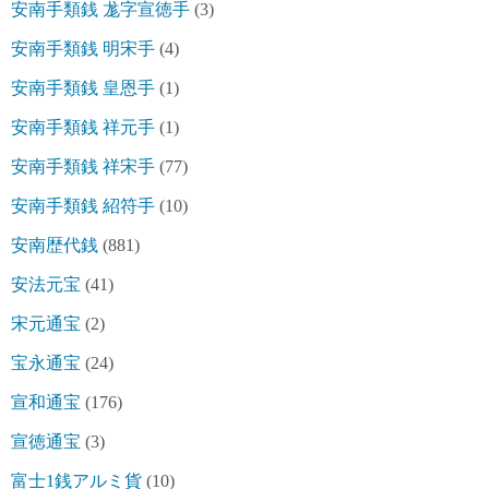
安南手類銭 尨字宣徳手
(3)
安南手類銭 明宋手
(4)
安南手類銭 皇恩手
(1)
安南手類銭 祥元手
(1)
安南手類銭 祥宋手
(77)
安南手類銭 紹符手
(10)
安南歴代銭
(881)
安法元宝
(41)
宋元通宝
(2)
宝永通宝
(24)
宣和通宝
(176)
宣徳通宝
(3)
富士1銭アルミ貨
(10)