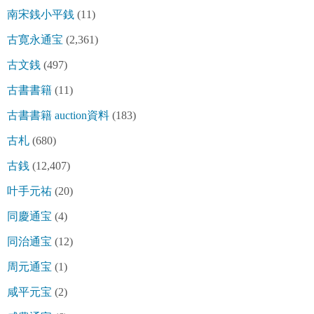
南宋銭小平銭
(11)
古寛永通宝
(2,361)
古文銭
(497)
古書書籍
(11)
古書書籍 auction資料
(183)
古札
(680)
古銭
(12,407)
叶手元祐
(20)
同慶通宝
(4)
同治通宝
(12)
周元通宝
(1)
咸平元宝
(2)