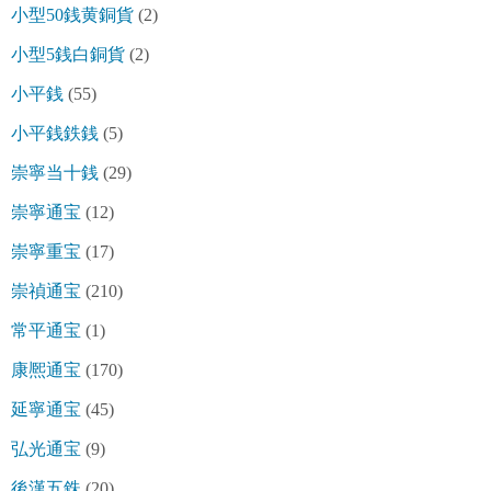
小型50銭黄銅貨
(2)
小型5銭白銅貨
(2)
小平銭
(55)
小平銭鉄銭
(5)
崇寧当十銭
(29)
崇寧通宝
(12)
崇寧重宝
(17)
崇禎通宝
(210)
常平通宝
(1)
康熈通宝
(170)
延寧通宝
(45)
弘光通宝
(9)
後漢五銖
(20)