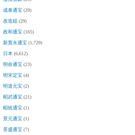
成泰通宝
(29)
改造鐚
(29)
政和通宝
(165)
新寛永通宝
(1,729)
日本
(6,612)
明命通宝
(23)
明宋定宝
(4)
明道元宝
(2)
昭武通宝
(21)
昭統通宝
(1)
景元通宝
(1)
景盛通宝
(7)