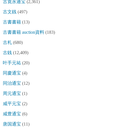
古寛永通宝
(2,361)
古文銭
(497)
古書書籍
(13)
古書書籍 auction資料
(183)
古札
(680)
古銭
(12,409)
叶手元祐
(20)
同慶通宝
(4)
同治通宝
(12)
周元通宝
(1)
咸平元宝
(2)
咸豊通宝
(6)
唐国通宝
(11)