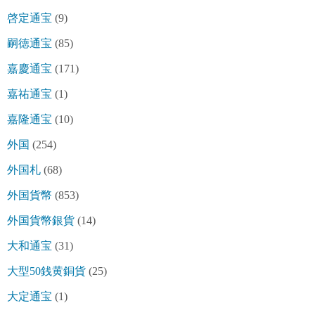
啓定通宝
(9)
嗣徳通宝
(85)
嘉慶通宝
(171)
嘉祐通宝
(1)
嘉隆通宝
(10)
外国
(254)
外国札
(68)
外国貨幣
(853)
外国貨幣銀貨
(14)
大和通宝
(31)
大型50銭黄銅貨
(25)
大定通宝
(1)