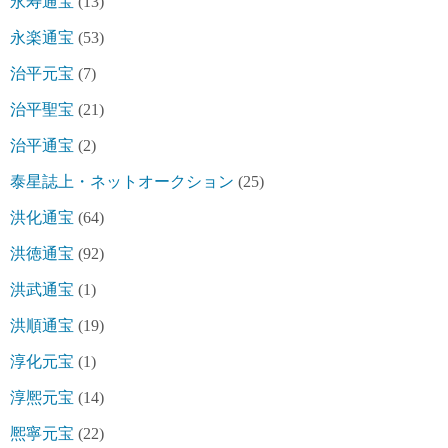
永寿通宝
(13)
永楽通宝
(53)
治平元宝
(7)
治平聖宝
(21)
治平通宝
(2)
泰星誌上・ネットオークション
(25)
洪化通宝
(64)
洪徳通宝
(92)
洪武通宝
(1)
洪順通宝
(19)
淳化元宝
(1)
淳熈元宝
(14)
熈寧元宝
(22)