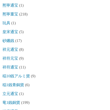
熈寧通宝
(1)
熈寧重宝
(218)
玩具
(1)
皇宋通宝
(5)
砂鑞銭
(17)
祥元通宝
(8)
祥符元宝
(9)
祥符通宝
(11)
稲10銭アルミ貨
(9)
稲1銭青銅貨
(6)
立元通宝
(1)
竜1銭銅貨
(199)