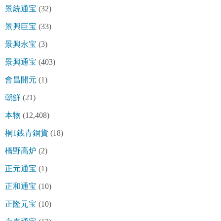
景統通宝
(32)
景興巨宝
(33)
景興永宝
(3)
景興通宝
(403)
會昌開元
(1)
朝鮮
(21)
本物
(12,408)
桐1銭青銅貨
(18)
橋野高炉
(2)
正元通宝
(1)
正和通宝
(10)
正隆元宝
(10)