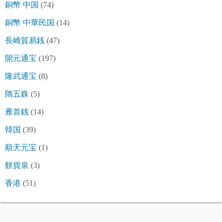
銅幣 中国
(74)
銅幣 中華民国
(14)
長崎貿易銭
(47)
開元通宝
(197)
隆武通宝
(8)
隋五銖
(5)
雁首銭
(14)
韓国
(39)
順天元宝
(1)
餅貨泉
(3)
香港
(51)