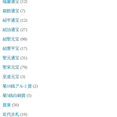
端慶通宝
(12)
箱館通宝
(7)
紹平通宝
(12)
紹治通宝
(27)
紹聖元宝
(98)
紹豊平宝
(17)
聖元通宝
(31)
聖宋元宝
(79)
至道元宝
(3)
菊10銭アルミ貨
(2)
菊5銭白銅貨
(5)
貨泉
(56)
近代古札
(16)