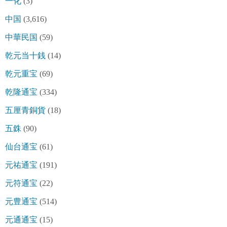
一化
(3)
中国
(3,616)
中華民国
(59)
乾元当十銭
(14)
乾元重宝
(69)
乾隆通宝
(334)
五厘青銅貨
(18)
五銖
(90)
仙台通宝
(61)
元祐通宝
(191)
元符通宝
(22)
元豊通宝
(514)
元通通宝
(15)