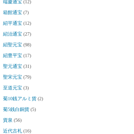
端慶通宝
(12)
箱館通宝
(7)
紹平通宝
(12)
紹治通宝
(27)
紹聖元宝
(98)
紹豊平宝
(17)
聖元通宝
(31)
聖宋元宝
(79)
至道元宝
(3)
菊10銭アルミ貨
(2)
菊5銭白銅貨
(5)
貨泉
(56)
近代古札
(16)