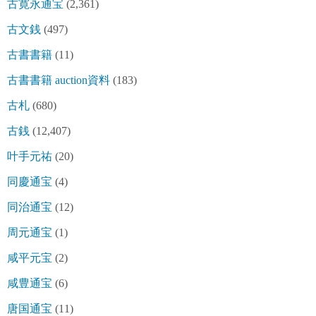
古寛永通宝
(2,361)
古文銭
(497)
古書書籍
(11)
古書書籍 auction資料
(183)
古札
(680)
古銭
(12,407)
叶手元祐
(20)
同慶通宝
(4)
同治通宝
(12)
周元通宝
(1)
咸平元宝
(2)
咸豊通宝
(6)
唐国通宝
(11)