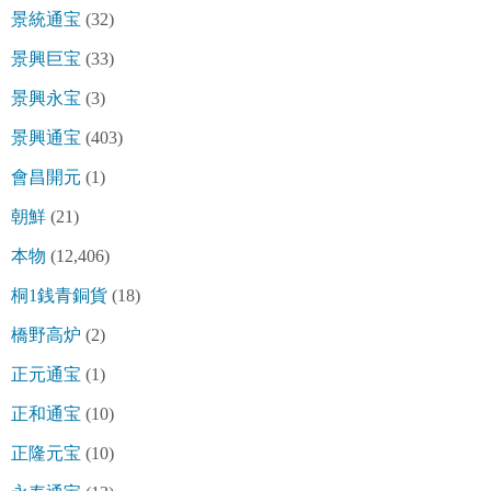
景統通宝
(32)
景興巨宝
(33)
景興永宝
(3)
景興通宝
(403)
會昌開元
(1)
朝鮮
(21)
本物
(12,406)
桐1銭青銅貨
(18)
橋野高炉
(2)
正元通宝
(1)
正和通宝
(10)
正隆元宝
(10)