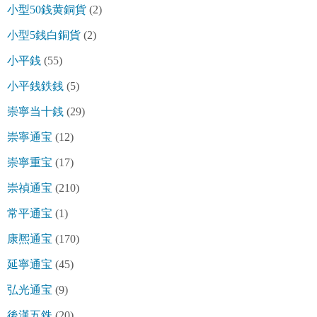
小型50銭黄銅貨
(2)
小型5銭白銅貨
(2)
小平銭
(55)
小平銭鉄銭
(5)
崇寧当十銭
(29)
崇寧通宝
(12)
崇寧重宝
(17)
崇禎通宝
(210)
常平通宝
(1)
康熈通宝
(170)
延寧通宝
(45)
弘光通宝
(9)
後漢五銖
(20)