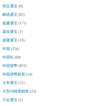
啓定通宝
(9)
嗣徳通宝
(85)
嘉慶通宝
(171)
嘉祐通宝
(1)
嘉隆通宝
(10)
外国
(254)
外国札
(68)
外国貨幣
(853)
外国貨幣銀貨
(14)
大和通宝
(31)
大型50銭黄銅貨
(25)
大定通宝
(1)