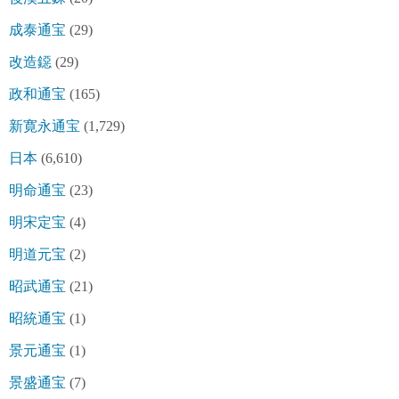
成泰通宝
(29)
改造鐚
(29)
政和通宝
(165)
新寛永通宝
(1,729)
日本
(6,610)
明命通宝
(23)
明宋定宝
(4)
明道元宝
(2)
昭武通宝
(21)
昭統通宝
(1)
景元通宝
(1)
景盛通宝
(7)