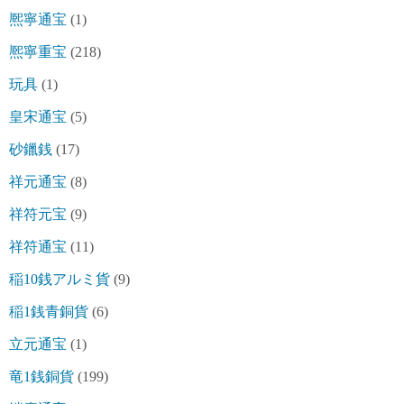
熈寧通宝
(1)
熈寧重宝
(218)
玩具
(1)
皇宋通宝
(5)
砂鑞銭
(17)
祥元通宝
(8)
祥符元宝
(9)
祥符通宝
(11)
稲10銭アルミ貨
(9)
稲1銭青銅貨
(6)
立元通宝
(1)
竜1銭銅貨
(199)