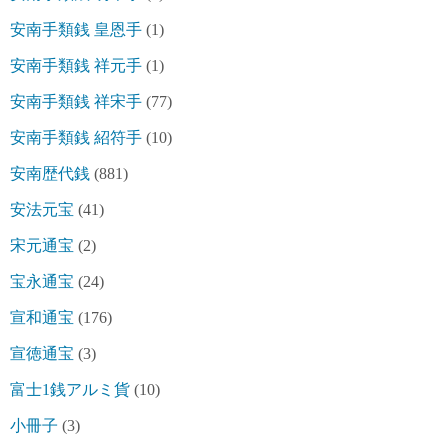
安南手類銭 皇恩手
(1)
安南手類銭 祥元手
(1)
安南手類銭 祥宋手
(77)
安南手類銭 紹符手
(10)
安南歴代銭
(881)
安法元宝
(41)
宋元通宝
(2)
宝永通宝
(24)
宣和通宝
(176)
宣徳通宝
(3)
富士1銭アルミ貨
(10)
小冊子
(3)