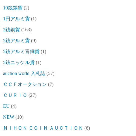
10銭錫貨
(2)
1円アルミ貨
(1)
2銭銅貨
(163)
5銭アルミ貨
(9)
5銭アルミ青銅貨
(1)
5銭ニッケル貨
(1)
auction world 入札誌
(57)
ＣＣＦオークション
(7)
ＣＵＲＩＯ
(27)
EU
(4)
NEW
(10)
ＮＩＨＯＮ ＣＯＩＮ ＡＵＣＴＩＯＮ
(6)