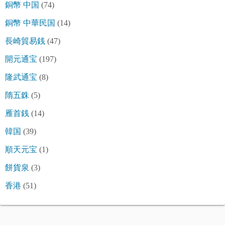
銅幣 中国
(74)
銅幣 中華民国
(14)
長崎貿易銭
(47)
開元通宝
(197)
隆武通宝
(8)
隋五銖
(5)
雁首銭
(14)
韓国
(39)
順天元宝
(1)
餅貨泉
(3)
香港
(51)