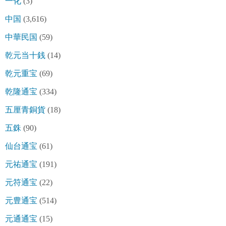
一化
(3)
中国
(3,616)
中華民国
(59)
乾元当十銭
(14)
乾元重宝
(69)
乾隆通宝
(334)
五厘青銅貨
(18)
五銖
(90)
仙台通宝
(61)
元祐通宝
(191)
元符通宝
(22)
元豊通宝
(514)
元通通宝
(15)