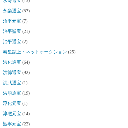
永寿通宝
(13)
永楽通宝
(53)
治平元宝
(7)
治平聖宝
(21)
治平通宝
(2)
泰星誌上・ネットオークション
(25)
洪化通宝
(64)
洪徳通宝
(92)
洪武通宝
(1)
洪順通宝
(19)
淳化元宝
(1)
淳熈元宝
(14)
熈寧元宝
(22)