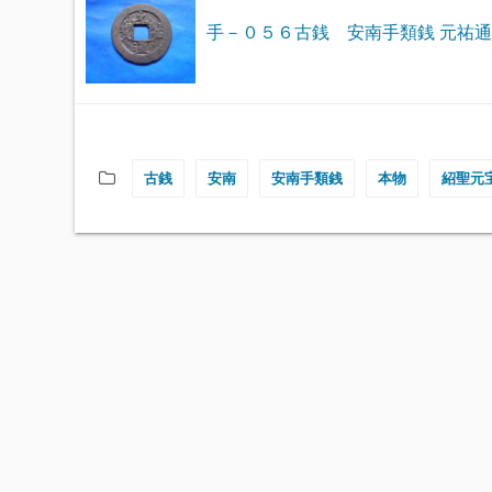
手－０５６古銭 安南手類銭 元祐
古銭
安南
安南手類銭
本物
紹聖元