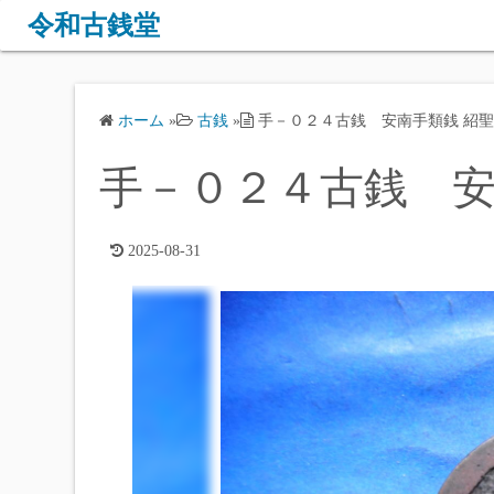
コ
令和古銭堂
ン
テ
ン
ホーム
»
古銭
»
手－０２４古銭 安南手類銭 紹
ツ
へ
手－０２４古銭 安
ス
キ
ッ
2025-08-31
プ