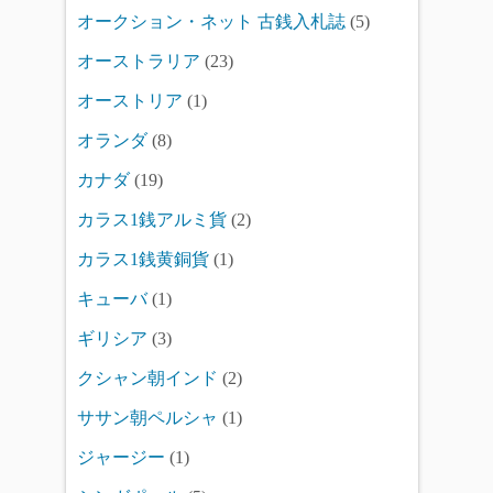
オークション・ネット 古銭入札誌
(5)
オーストラリア
(23)
オーストリア
(1)
オランダ
(8)
カナダ
(19)
カラス1銭アルミ貨
(2)
カラス1銭黄銅貨
(1)
キューバ
(1)
ギリシア
(3)
クシャン朝インド
(2)
ササン朝ペルシャ
(1)
ジャージー
(1)