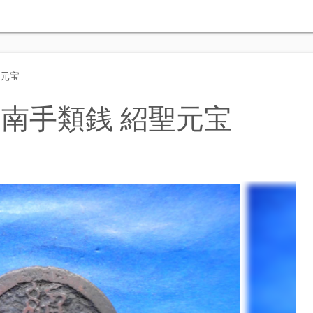
聖元宝
南手類銭 紹聖元宝