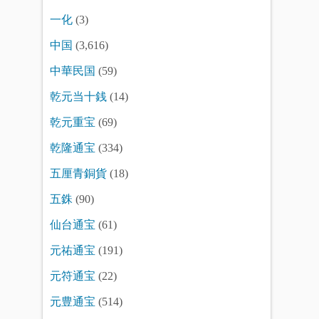
一化
(3)
中国
(3,616)
中華民国
(59)
乾元当十銭
(14)
乾元重宝
(69)
乾隆通宝
(334)
五厘青銅貨
(18)
五銖
(90)
仙台通宝
(61)
元祐通宝
(191)
元符通宝
(22)
元豊通宝
(514)