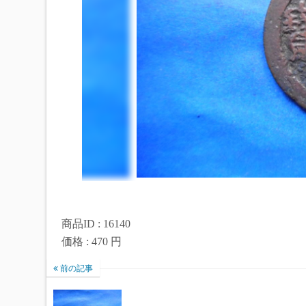
商品ID : 16140
価格 : 470 円
前の記事