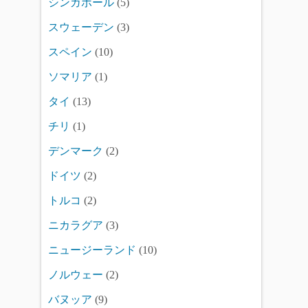
シンガポール
(5)
スウェーデン
(3)
スペイン
(10)
ソマリア
(1)
タイ
(13)
チリ
(1)
デンマーク
(2)
ドイツ
(2)
トルコ
(2)
ニカラグア
(3)
ニュージーランド
(10)
ノルウェー
(2)
バヌッア
(9)