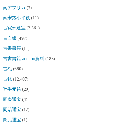
南アフリカ
(3)
南宋銭小平銭
(11)
古寛永通宝
(2,361)
古文銭
(497)
古書書籍
(11)
古書書籍 auction資料
(183)
古札
(680)
古銭
(12,407)
叶手元祐
(20)
同慶通宝
(4)
同治通宝
(12)
周元通宝
(1)