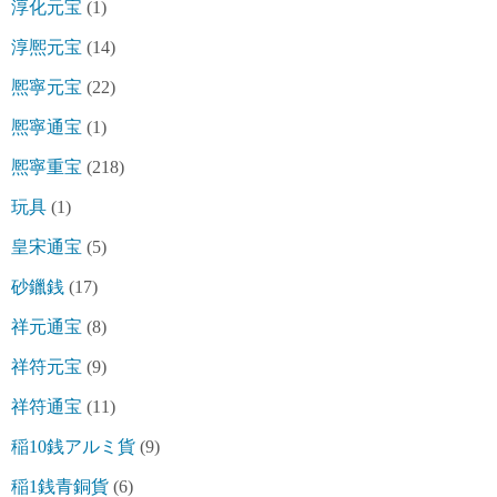
淳化元宝
(1)
淳熈元宝
(14)
熈寧元宝
(22)
熈寧通宝
(1)
熈寧重宝
(218)
玩具
(1)
皇宋通宝
(5)
砂鑞銭
(17)
祥元通宝
(8)
祥符元宝
(9)
祥符通宝
(11)
稲10銭アルミ貨
(9)
稲1銭青銅貨
(6)