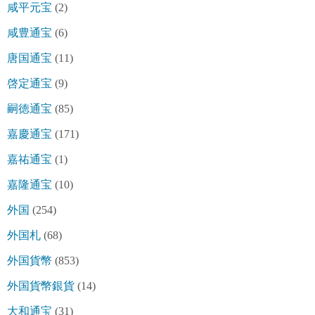
咸平元宝
(2)
咸豊通宝
(6)
唐国通宝
(11)
啓定通宝
(9)
嗣徳通宝
(85)
嘉慶通宝
(171)
嘉祐通宝
(1)
嘉隆通宝
(10)
外国
(254)
外国札
(68)
外国貨幣
(853)
外国貨幣銀貨
(14)
大和通宝
(31)