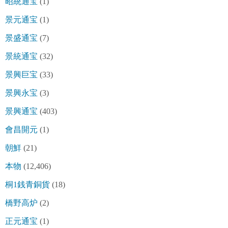
昭統通宝
(1)
景元通宝
(1)
景盛通宝
(7)
景統通宝
(32)
景興巨宝
(33)
景興永宝
(3)
景興通宝
(403)
會昌開元
(1)
朝鮮
(21)
本物
(12,406)
桐1銭青銅貨
(18)
橋野高炉
(2)
正元通宝
(1)