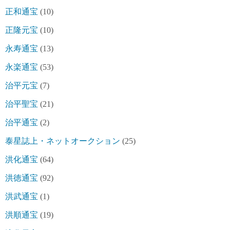
正和通宝
(10)
正隆元宝
(10)
永寿通宝
(13)
永楽通宝
(53)
治平元宝
(7)
治平聖宝
(21)
治平通宝
(2)
泰星誌上・ネットオークション
(25)
洪化通宝
(64)
洪徳通宝
(92)
洪武通宝
(1)
洪順通宝
(19)