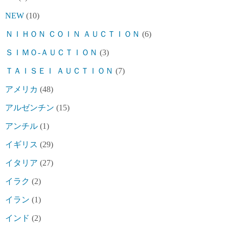
NEW
(10)
ＮＩＨＯＮ ＣＯＩＮ ＡＵＣＴＩＯＮ
(6)
ＳＩＭＯ-ＡＵＣＴＩＯＮ
(3)
ＴＡＩＳＥＩ ＡＵＣＴＩＯＮ
(7)
アメリカ
(48)
アルゼンチン
(15)
アンチル
(1)
イギリス
(29)
イタリア
(27)
イラク
(2)
イラン
(1)
インド
(2)