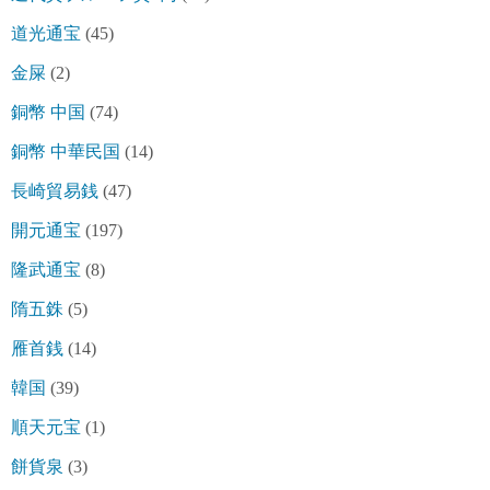
道光通宝
(45)
金屎
(2)
銅幣 中国
(74)
銅幣 中華民国
(14)
長崎貿易銭
(47)
開元通宝
(197)
隆武通宝
(8)
隋五銖
(5)
雁首銭
(14)
韓国
(39)
順天元宝
(1)
餅貨泉
(3)