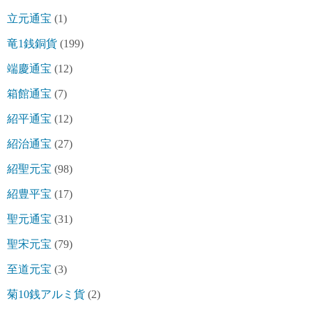
立元通宝
(1)
竜1銭銅貨
(199)
端慶通宝
(12)
箱館通宝
(7)
紹平通宝
(12)
紹治通宝
(27)
紹聖元宝
(98)
紹豊平宝
(17)
聖元通宝
(31)
聖宋元宝
(79)
至道元宝
(3)
菊10銭アルミ貨
(2)