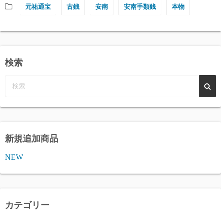
元祐通宝
古銭
安南
安南手類銭
本物
検索
新規追加商品
NEW
カテゴリー