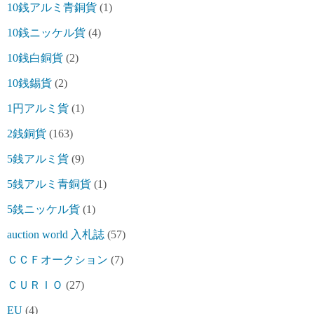
10銭アルミ青銅貨
(1)
10銭ニッケル貨
(4)
10銭白銅貨
(2)
10銭錫貨
(2)
1円アルミ貨
(1)
2銭銅貨
(163)
5銭アルミ貨
(9)
5銭アルミ青銅貨
(1)
5銭ニッケル貨
(1)
auction world 入札誌
(57)
ＣＣＦオークション
(7)
ＣＵＲＩＯ
(27)
EU
(4)