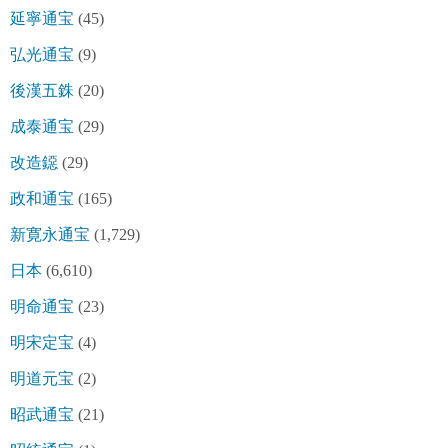
延寧通宝
(45)
弘光通宝
(9)
後漢五銖
(20)
成泰通宝
(29)
改造鐚
(29)
政和通宝
(165)
新寛永通宝
(1,729)
日本
(6,610)
明命通宝
(23)
明宋定宝
(4)
明道元宝
(2)
昭武通宝
(21)