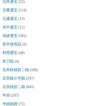
元符通宝
(22)
元豊通宝
(514)
元通通宝
(15)
光中通宝
(12)
光緒通宝
(281)
切手使用品
(2)
利用通宝
(48)
加刀鐚
(4)
北宋鉄銭折二銭
(186)
北宋銭小平銭
(297)
北宋銭折二銭
(845)
半両
(287)
半銭銅貨
(72)