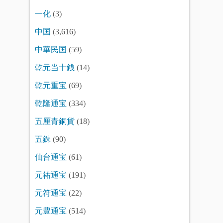
一化
(3)
中国
(3,616)
中華民国
(59)
乾元当十銭
(14)
乾元重宝
(69)
乾隆通宝
(334)
五厘青銅貨
(18)
五銖
(90)
仙台通宝
(61)
元祐通宝
(191)
元符通宝
(22)
元豊通宝
(514)