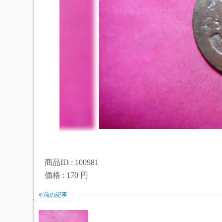
商品ID : 100981
価格 : 170 円
前の記事