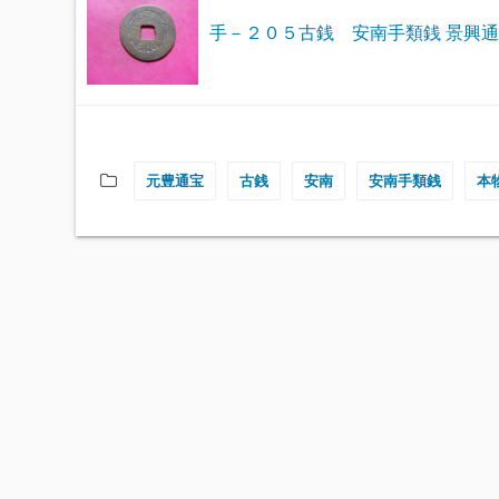
手－２０５古銭 安南手類銭 景興
元豊通宝
古銭
安南
安南手類銭
本