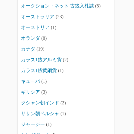
オークション・ネット 古銭入札誌
(5)
オーストラリア
(23)
オーストリア
(1)
オランダ
(8)
カナダ
(19)
カラス1銭アルミ貨
(2)
カラス1銭黄銅貨
(1)
キューバ
(1)
ギリシア
(3)
クシャン朝インド
(2)
ササン朝ペルシャ
(1)
ジャージー
(1)