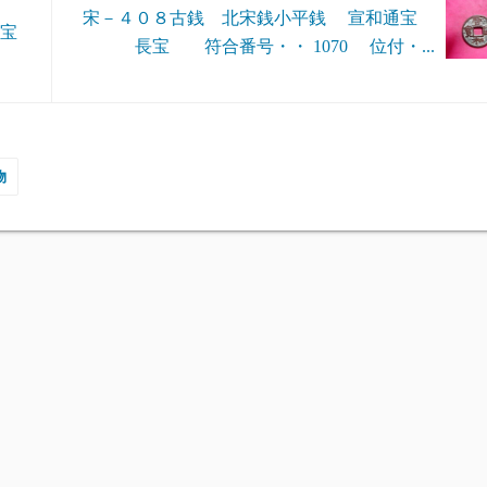
宋－４０８古銭 北宋銭小平銭 宣和通宝
通宝
長宝 符合番号・・ 1070 位付・...
物