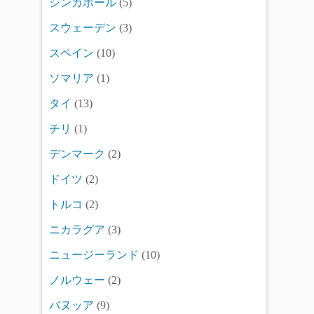
シンガポール
(5)
スウェーデン
(3)
スペイン
(10)
ソマリア
(1)
タイ
(13)
チリ
(1)
デンマーク
(2)
ドイツ
(2)
トルコ
(2)
ニカラグア
(3)
ニュージーランド
(10)
ノルウェー
(2)
バヌッア
(9)