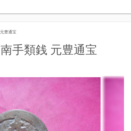
 元豊通宝
南手類銭 元豊通宝