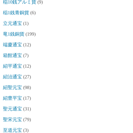
稲10銭アルミ貨
(9)
稲1銭青銅貨
(6)
立元通宝
(1)
竜1銭銅貨
(199)
端慶通宝
(12)
箱館通宝
(7)
紹平通宝
(12)
紹治通宝
(27)
紹聖元宝
(98)
紹豊平宝
(17)
聖元通宝
(31)
聖宋元宝
(79)
至道元宝
(3)