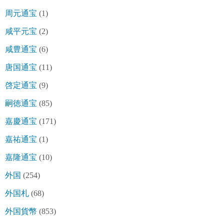
周元通宝
(1)
咸平元宝
(2)
咸豊通宝
(6)
唐国通宝
(11)
啓定通宝
(9)
嗣徳通宝
(85)
嘉慶通宝
(171)
嘉祐通宝
(1)
嘉隆通宝
(10)
外国
(254)
外国札
(68)
外国貨幣
(853)