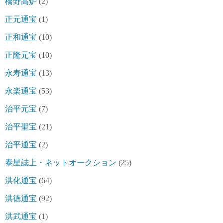
橋野高炉
(2)
正元通宝
(1)
正和通宝
(10)
正隆元宝
(10)
永寿通宝
(13)
永楽通宝
(53)
治平元宝
(7)
治平聖宝
(21)
治平通宝
(2)
泰星誌上・ネットオークション
(25)
洪化通宝
(64)
洪徳通宝
(92)
洪武通宝
(1)