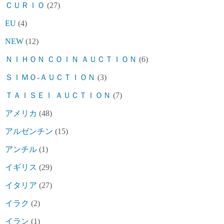
ＣＵＲＩＯ
(27)
EU
(4)
NEW
(12)
ＮＩＨＯＮ ＣＯＩＮ ＡＵＣＴＩＯＮ
(6)
ＳＩＭＯ-ＡＵＣＴＩＯＮ
(3)
ＴＡＩＳＥＩ ＡＵＣＴＩＯＮ
(7)
アメリカ
(48)
アルゼンチン
(15)
アンチル
(1)
イギリス
(29)
イタリア
(27)
イラク
(2)
イラン
(1)