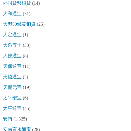
外国貨幣銀貨
(14)
大和通宝
(31)
大型50銭黄銅貨
(25)
大定通宝
(1)
大泉五十
(33)
大観通宝
(8)
天保通宝
(11)
天禧通宝
(2)
天聖元宝
(19)
太平聖宝
(6)
太平通宝
(45)
安南
(1,325)
安南寛永通宝
(28)