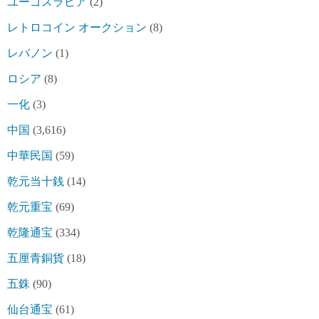
ユーゴスラビア
(2)
レトロコイン オークション
(8)
レバノン
(1)
ロシア
(8)
一化
(3)
中国
(3,616)
中華民国
(59)
乾元当十銭
(14)
乾元重宝
(69)
乾隆通宝
(334)
五厘青銅貨
(18)
五銖
(90)
仙台通宝
(61)