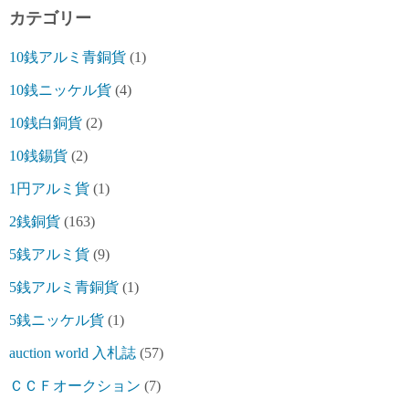
カテゴリー
10銭アルミ青銅貨
(1)
10銭ニッケル貨
(4)
10銭白銅貨
(2)
10銭錫貨
(2)
1円アルミ貨
(1)
2銭銅貨
(163)
5銭アルミ貨
(9)
5銭アルミ青銅貨
(1)
5銭ニッケル貨
(1)
auction world 入札誌
(57)
ＣＣＦオークション
(7)