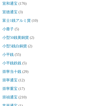
宣和通宝
(176)
宣徳通宝
(3)
富士1銭アルミ貨
(10)
小冊子
(5)
小型50銭黄銅貨
(2)
小型5銭白銅貨
(2)
小平銭
(55)
小平銭鉄銭
(5)
崇寧当十銭
(29)
崇寧通宝
(12)
崇寧重宝
(17)
崇禎通宝
(210)
常平通宝
(1)