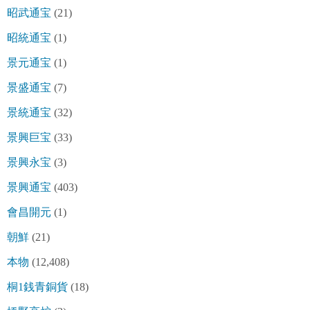
昭武通宝
(21)
昭統通宝
(1)
景元通宝
(1)
景盛通宝
(7)
景統通宝
(32)
景興巨宝
(33)
景興永宝
(3)
景興通宝
(403)
會昌開元
(1)
朝鮮
(21)
本物
(12,408)
桐1銭青銅貨
(18)