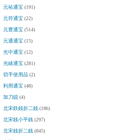
元祐通宝
(191)
元符通宝
(22)
元豊通宝
(514)
元通通宝
(15)
光中通宝
(12)
光緒通宝
(281)
切手使用品
(2)
利用通宝
(48)
加刀鐚
(4)
北宋鉄銭折二銭
(186)
北宋銭小平銭
(297)
北宋銭折二銭
(845)