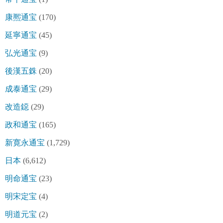
康熈通宝
(170)
延寧通宝
(45)
弘光通宝
(9)
後漢五銖
(20)
成泰通宝
(29)
改造鐚
(29)
政和通宝
(165)
新寛永通宝
(1,729)
日本
(6,612)
明命通宝
(23)
明宋定宝
(4)
明道元宝
(2)