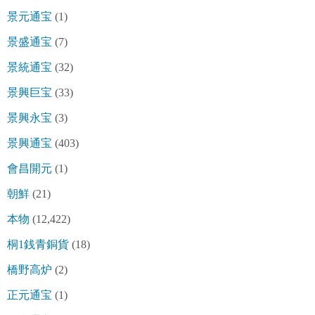
景元通宝
(1)
景盛通宝
(7)
景統通宝
(32)
景興巨宝
(33)
景興永宝
(3)
景興通宝
(403)
會昌開元
(1)
朝鮮
(21)
本物
(12,422)
桐1銭青銅貨
(18)
橋野高炉
(2)
正元通宝
(1)