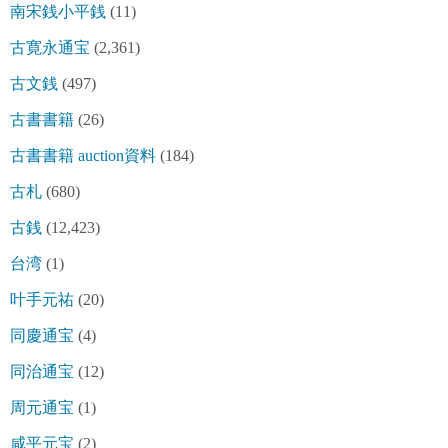
南宋銭小平銭
(11)
古寛永通宝
(2,361)
古文銭
(497)
古書書籍
(26)
古書書籍 auction資料
(184)
古札
(680)
古銭
(12,423)
台湾
(1)
叶手元祐
(20)
同慶通宝
(4)
同治通宝
(12)
周元通宝
(1)
咸平元宝
(2)