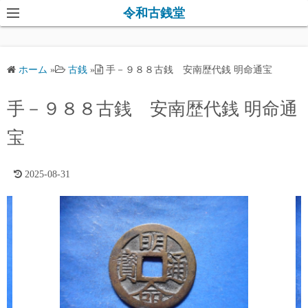
コ
令和古銭堂
ン
テ
ン
ホーム
»
古銭
»
手－９８８古銭 安南歴代銭 明命通宝
ツ
へ
手－９８８古銭 安南歴代銭 明命通
ス
キ
宝
ッ
プ
2025-08-31