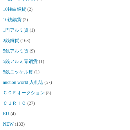
10銭白銅貨
(2)
10銭錫貨
(2)
1円アルミ貨
(1)
2銭銅貨
(163)
5銭アルミ貨
(9)
5銭アルミ青銅貨
(1)
5銭ニッケル貨
(1)
auction world 入札誌
(57)
ＣＣＦオークション
(8)
ＣＵＲＩＯ
(27)
EU
(4)
NEW
(133)