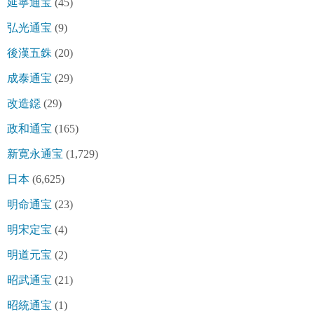
延寧通宝
(45)
弘光通宝
(9)
後漢五銖
(20)
成泰通宝
(29)
改造鐚
(29)
政和通宝
(165)
新寛永通宝
(1,729)
日本
(6,625)
明命通宝
(23)
明宋定宝
(4)
明道元宝
(2)
昭武通宝
(21)
昭統通宝
(1)