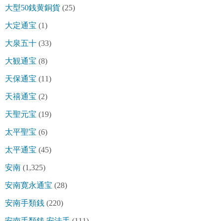
大型50銭黄銅貨
(25)
大定通宝
(1)
大泉五十
(33)
大観通宝
(8)
天保通宝
(11)
天禧通宝
(2)
天聖元宝
(19)
太平聖宝
(6)
太平通宝
(45)
安南
(1,325)
安南寛永通宝
(28)
安南手類銭
(220)
安南手類銭 安法手
(111)