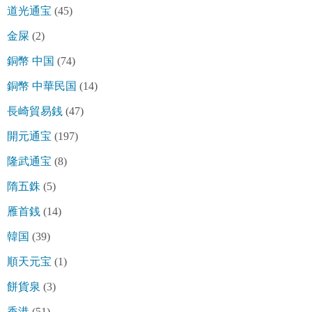
道光通宝
(45)
金屎
(2)
銅幣 中国
(74)
銅幣 中華民国
(14)
長崎貿易銭
(47)
開元通宝
(197)
隆武通宝
(8)
隋五銖
(5)
雁首銭
(14)
韓国
(39)
順天元宝
(1)
餅貨泉
(3)
香港
(51)