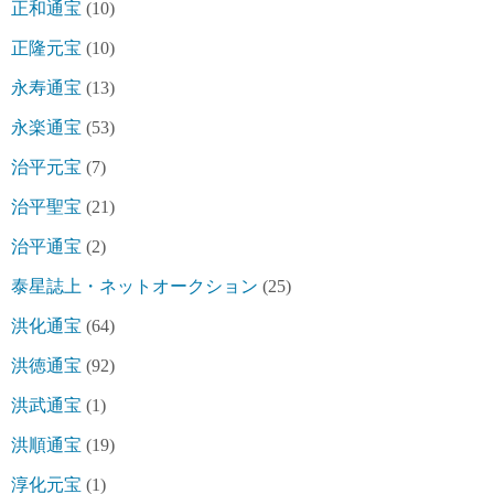
正和通宝
(10)
正隆元宝
(10)
永寿通宝
(13)
永楽通宝
(53)
治平元宝
(7)
治平聖宝
(21)
治平通宝
(2)
泰星誌上・ネットオークション
(25)
洪化通宝
(64)
洪徳通宝
(92)
洪武通宝
(1)
洪順通宝
(19)
淳化元宝
(1)