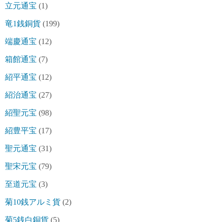
立元通宝
(1)
竜1銭銅貨
(199)
端慶通宝
(12)
箱館通宝
(7)
紹平通宝
(12)
紹治通宝
(27)
紹聖元宝
(98)
紹豊平宝
(17)
聖元通宝
(31)
聖宋元宝
(79)
至道元宝
(3)
菊10銭アルミ貨
(2)
菊5銭白銅貨
(5)