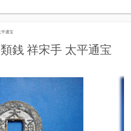
太平通宝
手類銭 祥宋手 太平通宝