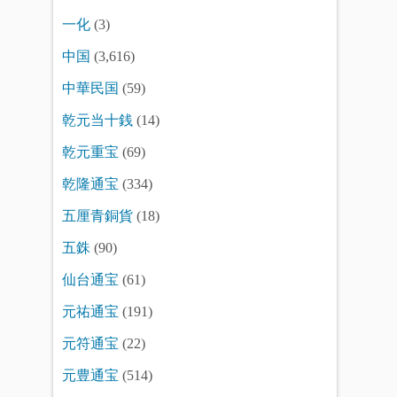
一化
(3)
中国
(3,616)
中華民国
(59)
乾元当十銭
(14)
乾元重宝
(69)
乾隆通宝
(334)
五厘青銅貨
(18)
五銖
(90)
仙台通宝
(61)
元祐通宝
(191)
元符通宝
(22)
元豊通宝
(514)