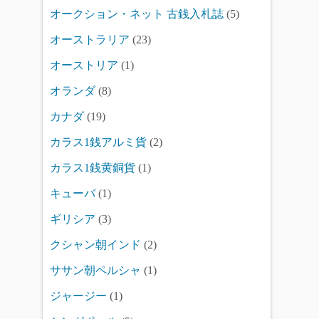
オークション・ネット 古銭入札誌
(5)
オーストラリア
(23)
オーストリア
(1)
オランダ
(8)
カナダ
(19)
カラス1銭アルミ貨
(2)
カラス1銭黄銅貨
(1)
キューバ
(1)
ギリシア
(3)
クシャン朝インド
(2)
ササン朝ペルシャ
(1)
ジャージー
(1)