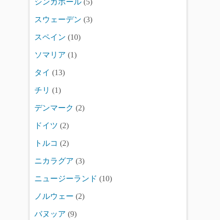
シンガポール
(5)
スウェーデン
(3)
スペイン
(10)
ソマリア
(1)
タイ
(13)
チリ
(1)
デンマーク
(2)
ドイツ
(2)
トルコ
(2)
ニカラグア
(3)
ニュージーランド
(10)
ノルウェー
(2)
バヌッア
(9)