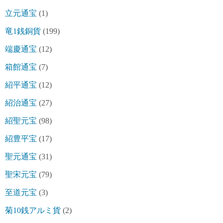
立元通宝
(1)
竜1銭銅貨
(199)
端慶通宝
(12)
箱館通宝
(7)
紹平通宝
(12)
紹治通宝
(27)
紹聖元宝
(98)
紹豊平宝
(17)
聖元通宝
(31)
聖宋元宝
(79)
至道元宝
(3)
菊10銭アルミ貨
(2)