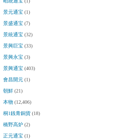
昭統通宝
(1)
景元通宝
(1)
景盛通宝
(7)
景統通宝
(32)
景興巨宝
(33)
景興永宝
(3)
景興通宝
(403)
會昌開元
(1)
朝鮮
(21)
本物
(12,406)
桐1銭青銅貨
(18)
橋野高炉
(2)
正元通宝
(1)