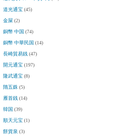
道光通宝
(45)
金屎
(2)
銅幣 中国
(74)
銅幣 中華民国
(14)
長崎貿易銭
(47)
開元通宝
(197)
隆武通宝
(8)
隋五銖
(5)
雁首銭
(14)
韓国
(39)
順天元宝
(1)
餅貨泉
(3)