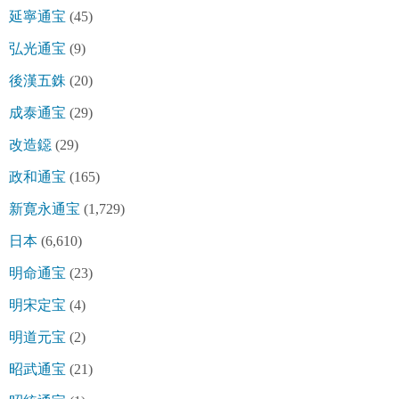
延寧通宝
(45)
弘光通宝
(9)
後漢五銖
(20)
成泰通宝
(29)
改造鐚
(29)
政和通宝
(165)
新寛永通宝
(1,729)
日本
(6,610)
明命通宝
(23)
明宋定宝
(4)
明道元宝
(2)
昭武通宝
(21)