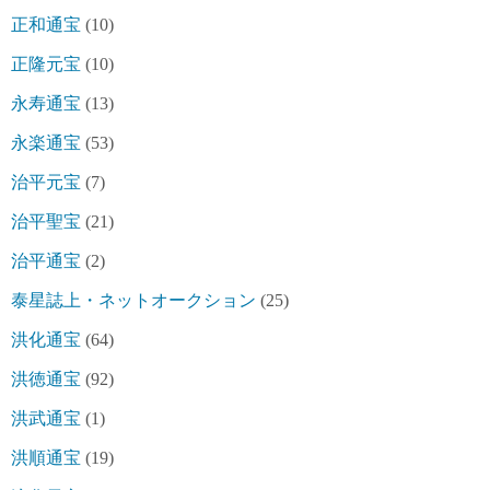
正和通宝
(10)
正隆元宝
(10)
永寿通宝
(13)
永楽通宝
(53)
治平元宝
(7)
治平聖宝
(21)
治平通宝
(2)
泰星誌上・ネットオークション
(25)
洪化通宝
(64)
洪徳通宝
(92)
洪武通宝
(1)
洪順通宝
(19)