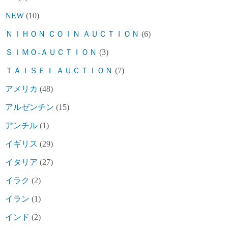
NEW
(10)
ＮＩＨＯＮ ＣＯＩＮ ＡＵＣＴＩＯＮ
(6)
ＳＩＭＯ-ＡＵＣＴＩＯＮ
(3)
ＴＡＩＳＥＩ ＡＵＣＴＩＯＮ
(7)
アメリカ
(48)
アルゼンチン
(15)
アンチル
(1)
イギリス
(29)
イタリア
(27)
イラク
(2)
イラン
(1)
インド
(2)