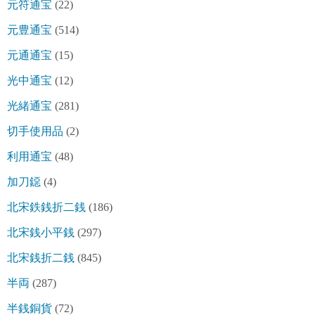
元符通宝
(22)
元豊通宝
(514)
元通通宝
(15)
光中通宝
(12)
光緒通宝
(281)
切手使用品
(2)
利用通宝
(48)
加刀鐚
(4)
北宋鉄銭折二銭
(186)
北宋銭小平銭
(297)
北宋銭折二銭
(845)
半両
(287)
半銭銅貨
(72)