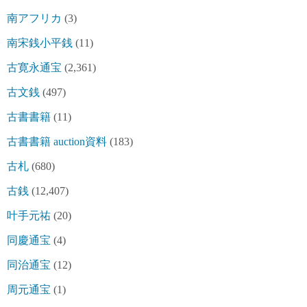
南アフリカ
(3)
南宋銭小平銭
(11)
古寛永通宝
(2,361)
古文銭
(497)
古書書籍
(11)
古書書籍 auction資料
(183)
古札
(680)
古銭
(12,407)
叶手元祐
(20)
同慶通宝
(4)
同治通宝
(12)
周元通宝
(1)