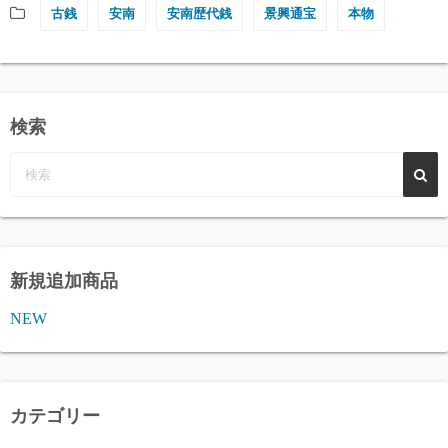
古銭
安南
安南歴代銭
景興通宝
本物
検索
新規追加商品
NEW
カテゴリー