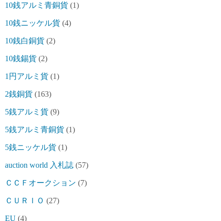
10銭アルミ青銅貨
(1)
10銭ニッケル貨
(4)
10銭白銅貨
(2)
10銭錫貨
(2)
1円アルミ貨
(1)
2銭銅貨
(163)
5銭アルミ貨
(9)
5銭アルミ青銅貨
(1)
5銭ニッケル貨
(1)
auction world 入札誌
(57)
ＣＣＦオークション
(7)
ＣＵＲＩＯ
(27)
EU
(4)