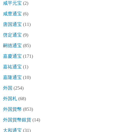
咸平元宝
(2)
咸豊通宝
(6)
唐国通宝
(11)
啓定通宝
(9)
嗣徳通宝
(85)
嘉慶通宝
(171)
嘉祐通宝
(1)
嘉隆通宝
(10)
外国
(254)
外国札
(68)
外国貨幣
(853)
外国貨幣銀貨
(14)
大和通宝
(31)