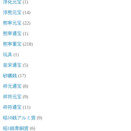
淳化元宝
(1)
淳熈元宝
(14)
熈寧元宝
(22)
熈寧通宝
(1)
熈寧重宝
(218)
玩具
(1)
皇宋通宝
(5)
砂鑞銭
(17)
祥元通宝
(8)
祥符元宝
(9)
祥符通宝
(11)
稲10銭アルミ貨
(9)
稲1銭青銅貨
(6)