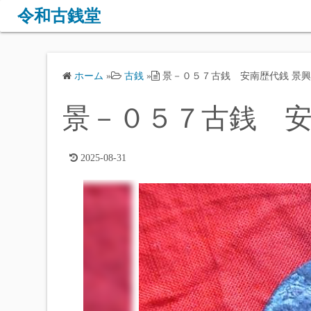
コ
令和古銭堂
ン
テ
ン
ホーム
»
古銭
»
景－０５７古銭 安南歴代銭 景
ツ
へ
景－０５７古銭 安
ス
キ
ッ
2025-08-31
プ