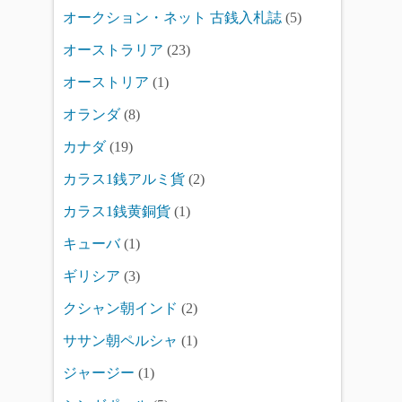
オークション・ネット 古銭入札誌
(5)
オーストラリア
(23)
オーストリア
(1)
オランダ
(8)
カナダ
(19)
カラス1銭アルミ貨
(2)
カラス1銭黄銅貨
(1)
キューバ
(1)
ギリシア
(3)
クシャン朝インド
(2)
ササン朝ペルシャ
(1)
ジャージー
(1)