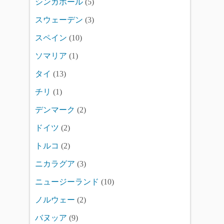
シンガポール
(5)
スウェーデン
(3)
スペイン
(10)
ソマリア
(1)
タイ
(13)
チリ
(1)
デンマーク
(2)
ドイツ
(2)
トルコ
(2)
ニカラグア
(3)
ニュージーランド
(10)
ノルウェー
(2)
バヌッア
(9)