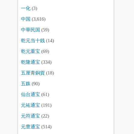
一化
(3)
中国
(3,616)
中華民国
(59)
乾元当十銭
(14)
乾元重宝
(69)
乾隆通宝
(334)
五厘青銅貨
(18)
五銖
(90)
仙台通宝
(61)
元祐通宝
(191)
元符通宝
(22)
元豊通宝
(514)