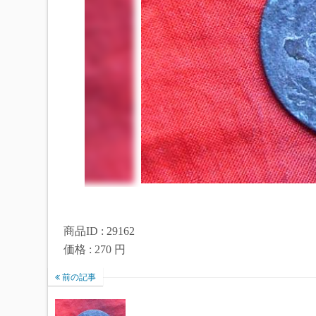
商品ID : 29162
価格 : 270 円
前の記事