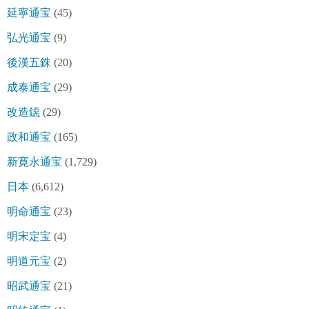
延寧通宝
(45)
弘光通宝
(9)
後漢五銖
(20)
成泰通宝
(29)
改造鐚
(29)
政和通宝
(165)
新寛永通宝
(1,729)
日本
(6,612)
明命通宝
(23)
明宋定宝
(4)
明道元宝
(2)
昭武通宝
(21)