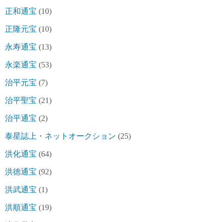
正和通宝
(10)
正隆元宝
(10)
永寿通宝
(13)
永楽通宝
(53)
治平元宝
(7)
治平聖宝
(21)
治平通宝
(2)
泰星誌上・ネットオークション
(25)
洪化通宝
(64)
洪徳通宝
(92)
洪武通宝
(1)
洪順通宝
(19)