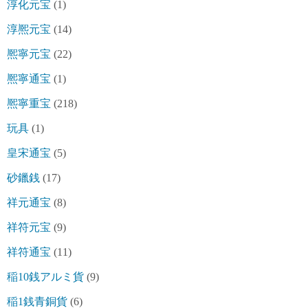
淳化元宝
(1)
淳熈元宝
(14)
熈寧元宝
(22)
熈寧通宝
(1)
熈寧重宝
(218)
玩具
(1)
皇宋通宝
(5)
砂鑞銭
(17)
祥元通宝
(8)
祥符元宝
(9)
祥符通宝
(11)
稲10銭アルミ貨
(9)
稲1銭青銅貨
(6)