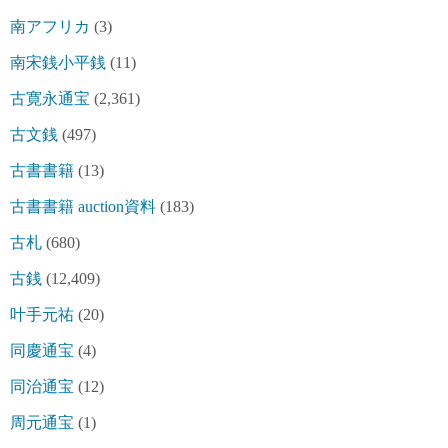
南アフリカ
(3)
南宋銭小平銭
(11)
古寛永通宝
(2,361)
古文銭
(497)
古書書籍
(13)
古書書籍 auction資料
(183)
古札
(680)
古銭
(12,409)
叶手元祐
(20)
同慶通宝
(4)
同治通宝
(12)
周元通宝
(1)