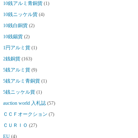
10銭アルミ青銅貨
(1)
10銭ニッケル貨
(4)
10銭白銅貨
(2)
10銭錫貨
(2)
1円アルミ貨
(1)
2銭銅貨
(163)
5銭アルミ貨
(9)
5銭アルミ青銅貨
(1)
5銭ニッケル貨
(1)
auction world 入札誌
(57)
ＣＣＦオークション
(7)
ＣＵＲＩＯ
(27)
EU
(4)