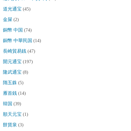
道光通宝
(45)
金屎
(2)
銅幣 中国
(74)
銅幣 中華民国
(14)
長崎貿易銭
(47)
開元通宝
(197)
隆武通宝
(8)
隋五銖
(5)
雁首銭
(14)
韓国
(39)
順天元宝
(1)
餅貨泉
(3)