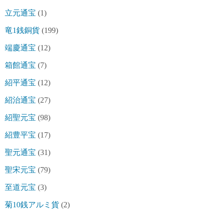
立元通宝
(1)
竜1銭銅貨
(199)
端慶通宝
(12)
箱館通宝
(7)
紹平通宝
(12)
紹治通宝
(27)
紹聖元宝
(98)
紹豊平宝
(17)
聖元通宝
(31)
聖宋元宝
(79)
至道元宝
(3)
菊10銭アルミ貨
(2)