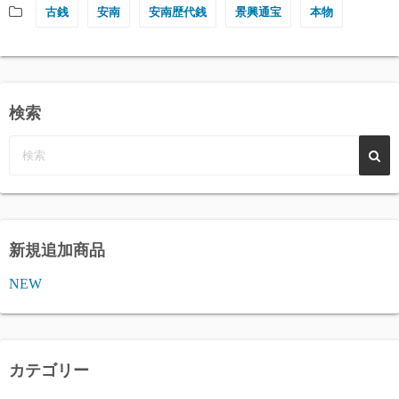
古銭
安南
安南歴代銭
景興通宝
本物
検索
新規追加商品
NEW
カテゴリー