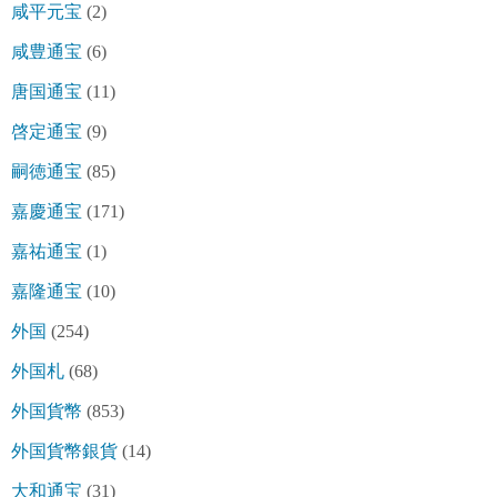
咸平元宝
(2)
咸豊通宝
(6)
唐国通宝
(11)
啓定通宝
(9)
嗣徳通宝
(85)
嘉慶通宝
(171)
嘉祐通宝
(1)
嘉隆通宝
(10)
外国
(254)
外国札
(68)
外国貨幣
(853)
外国貨幣銀貨
(14)
大和通宝
(31)