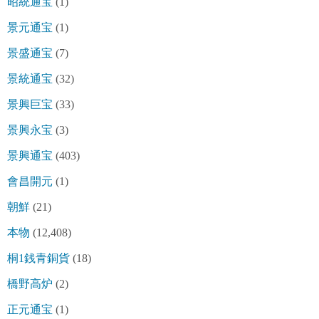
昭統通宝
(1)
景元通宝
(1)
景盛通宝
(7)
景統通宝
(32)
景興巨宝
(33)
景興永宝
(3)
景興通宝
(403)
會昌開元
(1)
朝鮮
(21)
本物
(12,408)
桐1銭青銅貨
(18)
橋野高炉
(2)
正元通宝
(1)