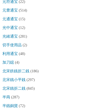
元符通宝
(22)
元豊通宝
(514)
元通通宝
(15)
光中通宝
(12)
光緒通宝
(281)
切手使用品
(2)
利用通宝
(48)
加刀鐚
(4)
北宋鉄銭折二銭
(186)
北宋銭小平銭
(297)
北宋銭折二銭
(845)
半両
(287)
半銭銅貨
(72)