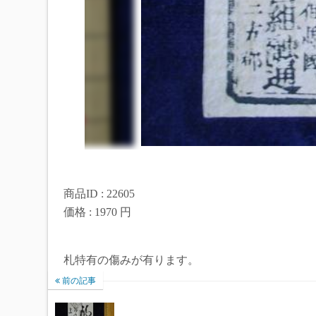
商品ID : 22605
価格 : 1970 円
札特有の傷みが有ります。
前の記事