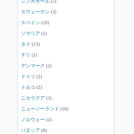
シンガポール
(5)
スウェーデン
(3)
スペイン
(10)
ソマリア
(1)
タイ
(13)
チリ
(1)
デンマーク
(2)
ドイツ
(2)
トルコ
(2)
ニカラグア
(3)
ニュージーランド
(10)
ノルウェー
(2)
バヌッア
(9)