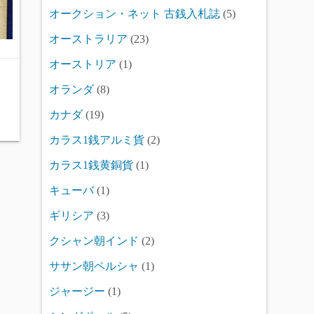
オークション・ネット 古銭入札誌
(5)
オーストラリア
(23)
オーストリア
(1)
オランダ
(8)
カナダ
(19)
カラス1銭アルミ貨
(2)
カラス1銭黄銅貨
(1)
キューバ
(1)
ギリシア
(3)
クシャン朝インド
(2)
ササン朝ペルシャ
(1)
ジャージー
(1)