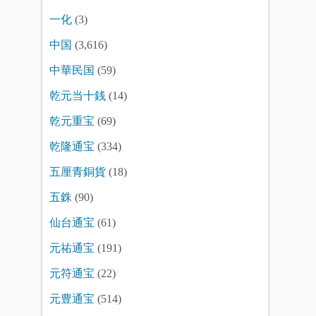
一化
(3)
中国
(3,616)
中華民国
(59)
乾元当十銭
(14)
乾元重宝
(69)
乾隆通宝
(334)
五厘青銅貨
(18)
五銖
(90)
仙台通宝
(61)
元祐通宝
(191)
元符通宝
(22)
元豊通宝
(514)