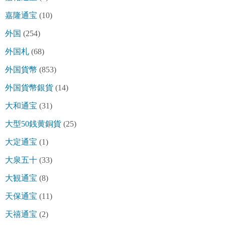
嘉隆通宝
(10)
外国
(254)
外国札
(68)
外国貨幣
(853)
外国貨幣銀貨
(14)
大和通宝
(31)
大型50銭黄銅貨
(25)
大定通宝
(1)
大泉五十
(33)
大観通宝
(8)
天保通宝
(11)
天禧通宝
(2)