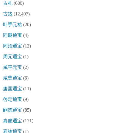
古札
(680)
古銭
(12,407)
叶手元祐
(20)
同慶通宝
(4)
同治通宝
(12)
周元通宝
(1)
咸平元宝
(2)
咸豊通宝
(6)
唐国通宝
(11)
啓定通宝
(9)
嗣徳通宝
(85)
嘉慶通宝
(171)
嘉祐通宝
(1)