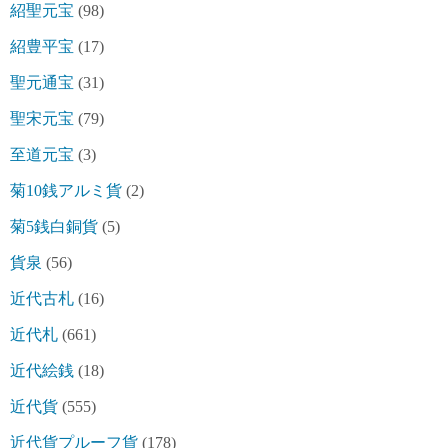
紹聖元宝
(98)
紹豊平宝
(17)
聖元通宝
(31)
聖宋元宝
(79)
至道元宝
(3)
菊10銭アルミ貨
(2)
菊5銭白銅貨
(5)
貨泉
(56)
近代古札
(16)
近代札
(661)
近代絵銭
(18)
近代貨
(555)
近代貨プルーフ貨
(178)