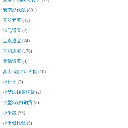
安南歴代銭
(881)
安法元宝
(41)
宋元通宝
(2)
宝永通宝
(24)
宣和通宝
(176)
宣徳通宝
(3)
富士1銭アルミ貨
(10)
小冊子
(3)
小型50銭黄銅貨
(2)
小型5銭白銅貨
(2)
小平銭
(55)
小平銭鉄銭
(5)