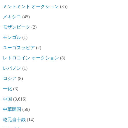
ミントミント オークション
(35)
メキシコ
(45)
モザンビーク
(2)
モンゴル
(1)
ユーゴスラビア
(2)
レトロコイン オークション
(8)
レバノン
(1)
ロシア
(8)
一化
(3)
中国
(3,616)
中華民国
(59)
乾元当十銭
(14)