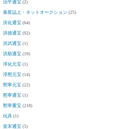
治平通宝
(2)
泰星誌上・ネットオークション
(25)
洪化通宝
(64)
洪徳通宝
(92)
洪武通宝
(1)
洪順通宝
(19)
淳化元宝
(1)
淳熈元宝
(14)
熈寧元宝
(22)
熈寧通宝
(1)
熈寧重宝
(218)
玩具
(1)
皇宋通宝
(5)