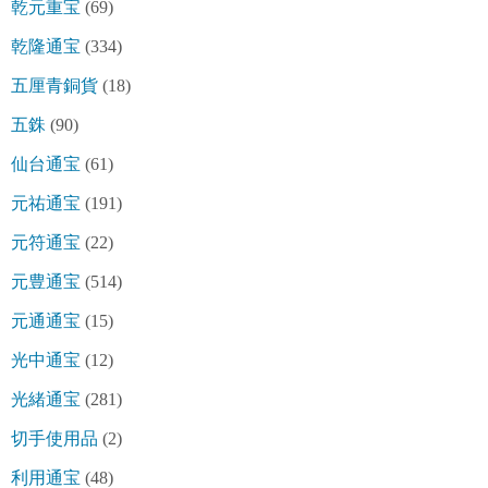
乾元重宝
(69)
乾隆通宝
(334)
五厘青銅貨
(18)
五銖
(90)
仙台通宝
(61)
元祐通宝
(191)
元符通宝
(22)
元豊通宝
(514)
元通通宝
(15)
光中通宝
(12)
光緒通宝
(281)
切手使用品
(2)
利用通宝
(48)