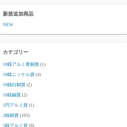
新規追加商品
NEW
カテゴリー
10銭アルミ青銅貨
(1)
10銭ニッケル貨
(4)
10銭白銅貨
(2)
10銭錫貨
(2)
1円アルミ貨
(1)
2銭銅貨
(163)
5銭アルミ貨
(9)