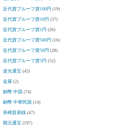
近代貨プルーフ貨100円
(19)
近代貨プルーフ貨10円
(37)
近代貨プルーフ貨1円
(26)
近代貨プルーフ貨500円
(16)
近代貨プルーフ貨50円
(28)
近代貨プルーフ貨5円
(52)
道光通宝
(45)
金屎
(2)
銅幣 中国
(74)
銅幣 中華民国
(14)
長崎貿易銭
(47)
開元通宝
(197)