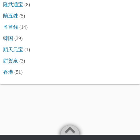
隆武通宝
(8)
隋五銖
(5)
雁首銭
(14)
韓国
(39)
順天元宝
(1)
餅貨泉
(3)
香港
(51)