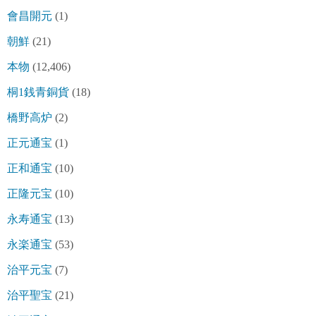
會昌開元
(1)
朝鮮
(21)
本物
(12,406)
桐1銭青銅貨
(18)
橋野高炉
(2)
正元通宝
(1)
正和通宝
(10)
正隆元宝
(10)
永寿通宝
(13)
永楽通宝
(53)
治平元宝
(7)
治平聖宝
(21)