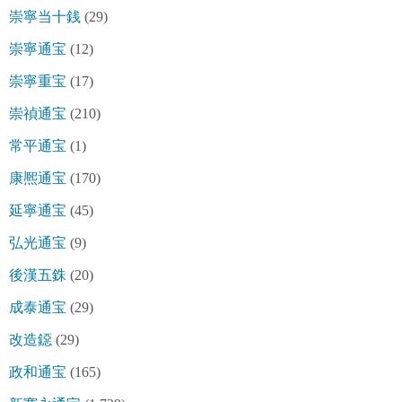
崇寧当十銭
(29)
崇寧通宝
(12)
崇寧重宝
(17)
崇禎通宝
(210)
常平通宝
(1)
康熈通宝
(170)
延寧通宝
(45)
弘光通宝
(9)
後漢五銖
(20)
成泰通宝
(29)
改造鐚
(29)
政和通宝
(165)