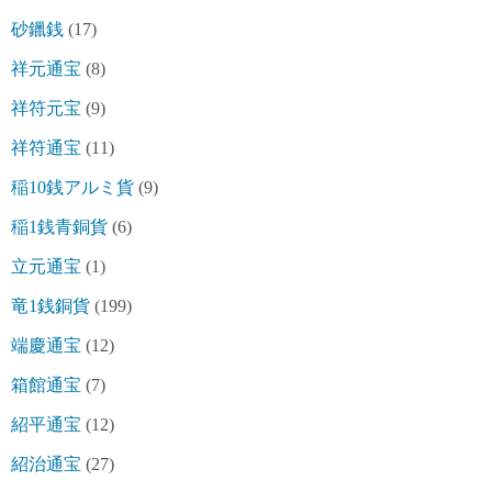
砂鑞銭
(17)
祥元通宝
(8)
祥符元宝
(9)
祥符通宝
(11)
稲10銭アルミ貨
(9)
稲1銭青銅貨
(6)
立元通宝
(1)
竜1銭銅貨
(199)
端慶通宝
(12)
箱館通宝
(7)
紹平通宝
(12)
紹治通宝
(27)