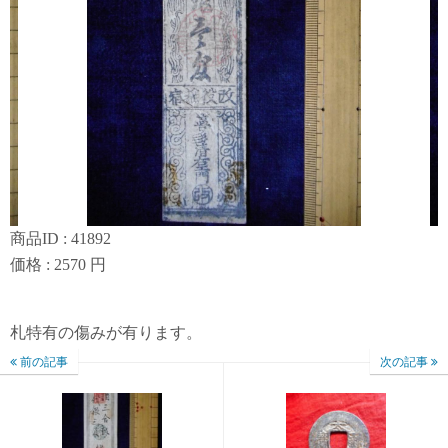
商品ID : 41892
価格 : 2570 円
札特有の傷みが有ります。
前の記事
次の記事